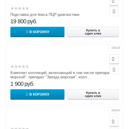
Подставка для бокса ПЦР-диагностики
19 800
руб.
Купить в
В КОРЗИНУ
один клик
08638
Комплект коллекций, включающий в том числе препарат "Ёж
морской", препарат "Звезда морская", колл...
1 900
руб.
Купить в
В КОРЗИНУ
один клик
08640