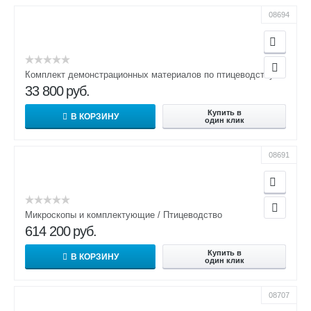
08694
Комплект демонстрационных материалов по птицеводству
33 800
руб.
Купить в
В КОРЗИНУ
один клик
08691
Микроскопы и комплектующие / Птицеводство
614 200
руб.
Купить в
В КОРЗИНУ
один клик
08707