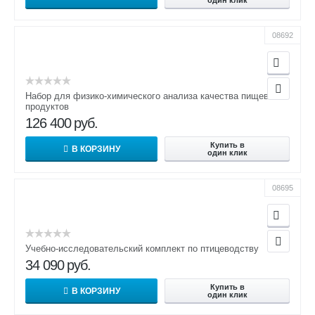
08692
Набор для физико-химического анализа качества пищевых
продуктов
126 400
руб.
Купить в
В КОРЗИНУ
один клик
08695
Учебно-исследовательский комплект по птицеводству
34 090
руб.
Купить в
В КОРЗИНУ
один клик