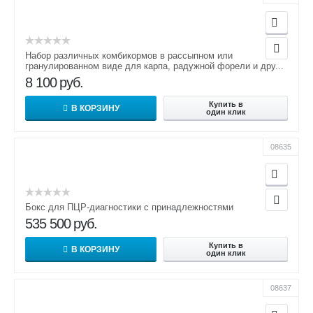
Набор различных комбикормов в рассыпном или
гранулированном виде для карпа, радужной форели и дру...
8 100
руб.
Купить в
В КОРЗИНУ
один клик
08635
Бокс для ПЦР-диагностики с принадлежностями
535 500
руб.
Купить в
В КОРЗИНУ
один клик
08637