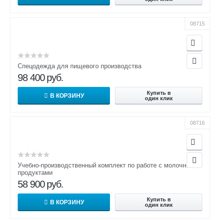
08715
Спецодежда для пищевого производства
98 400
руб.
Купить в
В КОРЗИНУ
один клик
08716
Учебно-производственный комплект по работе с молочными
продуктами
58 900
руб.
Купить в
В КОРЗИНУ
один клик