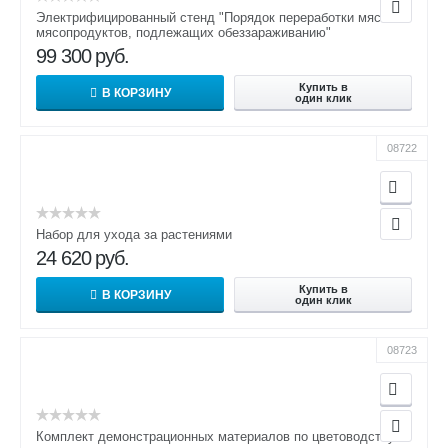
Электрифицированный стенд "Порядок переработки мяса и
мясопродуктов, подлежащих обеззараживанию"
99 300
руб.
Купить в
В КОРЗИНУ
один клик
08722
Набор для ухода за растениями
24 620
руб.
Купить в
В КОРЗИНУ
один клик
08723
Комплект демонстрационных материалов по цветоводству