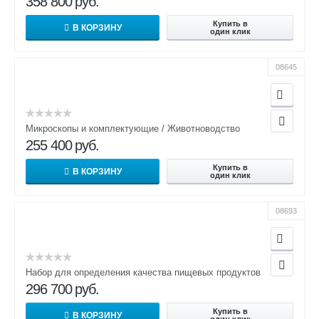
358 800
руб.
Купить в
В КОРЗИНУ
один клик
08645
Микроскопы и комплектующие / Животноводство
255 400
руб.
Купить в
В КОРЗИНУ
один клик
08693
Набор для определения качества пищевых продуктов
296 700
руб.
Купить в
В КОРЗИНУ
один клик