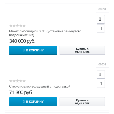
08531
Макет рыбоводной УЗВ (установка замкнутого
водоснабжения)
340 000
руб.
Купить в
В КОРЗИНУ
один клик
08631
Стерилизатор воздушный с подставкой
71 300
руб.
Купить в
В КОРЗИНУ
один клик