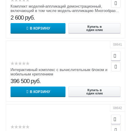
Комплект моделей-аппликаций демонстрационный,
включающий в том числе модель-аппликацию Многообраз...
2 600
руб.
Купить в
В КОРЗИНУ
один клик
08641
Интерактивный комплекс с вычислительным блоком и
мобильным креплением
396 500
руб.
Купить в
В КОРЗИНУ
один клик
08642