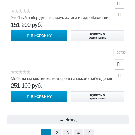
Учебный набор для аквариумистики и гидробиологии
151 200
руб.
Купить в
В КОРЗИНУ
один клик
08733
Мобильный комплекс метеорологического наблюдения
251 100
руб.
Купить в
В КОРЗИНУ
один клик
Назад
1
2
3
4
5