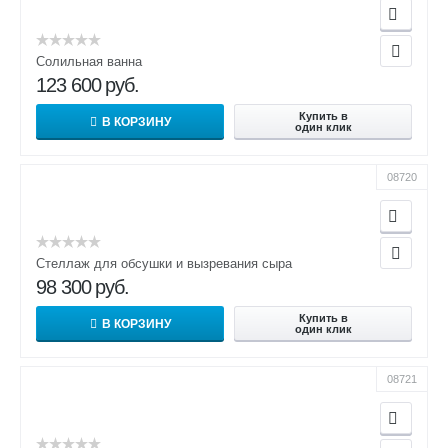
Солильная ванна
123 600
руб.
Купить в
В КОРЗИНУ
один клик
08720
Стеллаж для обсушки и вызревания сыра
98 300
руб.
Купить в
В КОРЗИНУ
один клик
08721