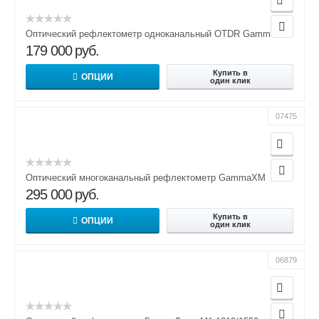
Оптический рефлектометр одноканальный OTDR GammaRM
179 000
руб.
Купить в
ОПЦИИ
один клик
07475
Оптический многоканальный рефлектометр GammaXM
295 000
руб.
Купить в
ОПЦИИ
один клик
06879