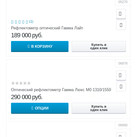
05270
(1)
Рефлектометр оптический Гамма Лайт
189 000
руб.
Купить в
В КОРЗИНУ
один клик
06878
Оптический рефлектометр Гамма Люкс M0 1310/1550
290 000
руб.
Купить в
ОПЦИИ
один клик
06890