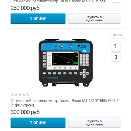
Оптический рефлектометр Гамма Люкс M1 1310/1550
250 000
руб.
Купить в
ОПЦИИ
один клик
06883
Оптический рефлектометр Гамма Люкс M1 1310/1550/1625 F
(с фильтром)
300 000
руб.
Купить в
ОПЦИИ
один клик