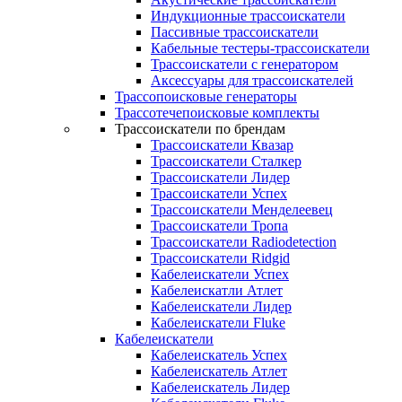
Индукционные трассоискатели
Пассивные трассоискатели
Кабельные тестеры-трассоискатели
Трассоискатели с генератором
Аксессуары для трассоискателей
Трассопоисковые генераторы
Трассотечепоисковые комплекты
Трассоискатели по брендам
Трассоискатели Квазар
Трассоискатели Сталкер
Трассоискатели Лидер
Трассоискатели Успех
Трассоискатели Менделеевец
Трассоискатели Тропа
Трассоискатели Radiodetection
Трассоискатели Ridgid
Кабелеискатели Успех
Кабелеискатли Атлет
Кабелеискатели Лидер
Кабелеискатели Fluke
Кабелеискатели
Кабелеискатель Успех
Кабелеискатель Атлет
Кабелеискатель Лидер