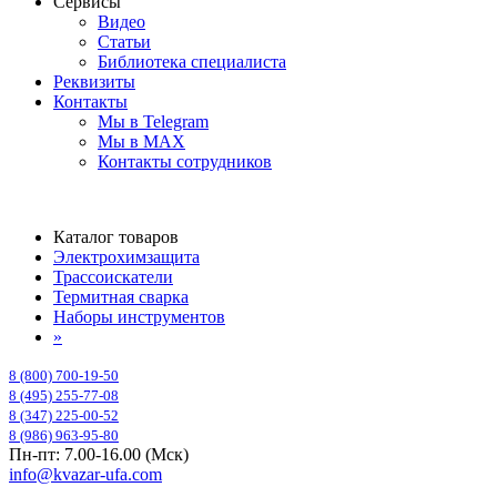
Сервисы
Видео
Статьи
Библиотека специалиста
Реквизиты
Контакты
Мы в Telegram
Мы в MAX
Контакты сотрудников
Каталог товаров
Электрохимзащита
Трассоискатели
Термитная сварка
Наборы инструментов
»
8 (800) 700-19-50
8 (495) 255-77-08
8 (347) 225-00-52
8 (986) 963-95-80
Пн-пт: 7.00-16.00 (Мск)
info@kvazar-ufa.com