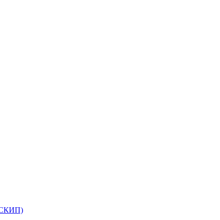
(СКИП)