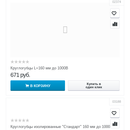
02374
Круглогубцы L=160 мм до 1000В
671
руб.
Купить в
В КОРЗИНУ
один клик
03188
Круглогубцы изолированные "Стандарт" 160 мм до 1000В