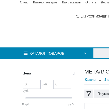
О нас
Каталог товаров
Как заказать
Оплата
Дост
ЭЛЕКТРОХИМЗАЩИ
КАТАЛОГ ТОВАРОВ
МЕТАЛЛ
Цена
Каталог
Инс
руб.
–
руб.
По умо
0
руб.
0
руб.