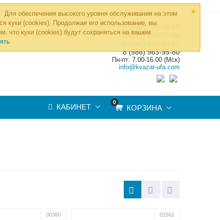
×
Для обеспечения высокого уровня обслуживания на этом
ся куки (cookies). Продолжая его использование, вы
8 (800) 700-19-50
»
м, что куки (cookies) будут сохраняться на вашем
ТОВ
8 (495) 255-77-08
ять
8 (347) 225-00-52
8 (986) 963-95-80
Пн-пт: 7.00-16.00 (Мск)
info@kvazar-ufa.com
0
КАБИНЕТ
КОРЗИНА
00360
01562