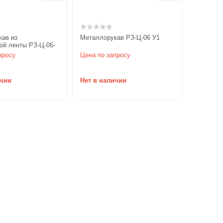
ав из
Металлорукав РЗ-Ц-06 У1
ой ленты РЗ-Ц-06-
просу
Цена по запросу
ичии
Нет в наличии