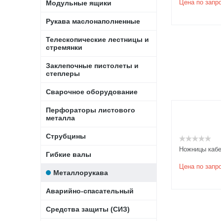
Цена по запр
Модульные ящики
Рукава маслонаполненные
Телескопические лестницы и
стремянки
Заклепочные пистолеты и
степлеры
Сварочное оборудование
Перфораторы листового
металла
Струбцины
Ножницы каб
Гибкие валы
Цена по запр
Металлорукава
Аварийно-спасательный
Средства защиты (СИЗ)