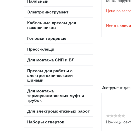
Металлорукав
Паяльный
Цена по запр
Электроинструмент
Кабельные прессы для
Нет в налич
наконечников
Головки торцевые
Пресс-клещи
Для монтажа СИП и ВЛ
Прессы для работы с
электротехническими
шинами
Инструмент для
Для монтажа
термоусаживаемых муфт и
трубок
Для электромонтажных работ
Наборы отверток
Ножницы сек