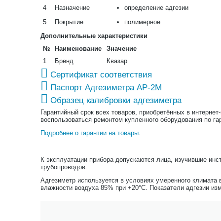
4
Назначение
определение адгезии
5
Покрытие
полимерное
Дополнительные характеристики
№
Наименование
Значение
1
Бренд
Квазар
Сертификат соответствия
Паспорт Адгезиметра АР-2М
Образец калибровки адгезиметра
Гарантийный срок всех товаров, приобретённых в интернет
воспользоваться ремонтом купленного оборудования по га
Подробнее о гарантии на товары
.
К эксплуатации прибора допускаются лица, изучившие инс
трубопроводов.
Адгезиметр используется в условиях умеренного климата в
влажности воздуха 85% при +20°С. Показатели адгезии изме