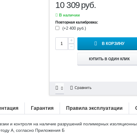
10 309
руб.
В наличии
Повторная калибровка:
(+
2 400
руб.
)
+
В КОРЗИНУ
−
КУПИТЬ В ОДИН КЛИК
Сравнить
ентация
Гарантия
Правила эксплуатации
езии и контроля на наличие разрушений полимерных изоляционных
тоду А, согласно Приложения Б