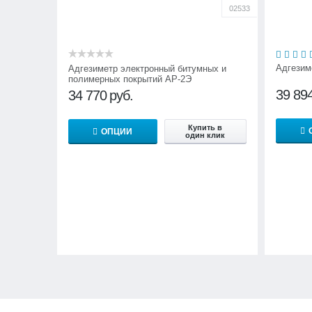
02533
Адгезим
Адгезиметр электронный битумных и
полимерных покрытий АР-2Э
39 89
34 770
руб.
Купить в
ОПЦИИ
один клик