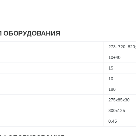
И ОБОРУДОВАНИЯ
273÷720; 820;
10÷40
15
10
180
275х85х30
300х125
0,45