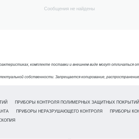
Сообщения не найдены
арактеристиках, комплекте поставки и внешнем виде могут отличаться 
лектуальной собственности. Запрещается копирование, распространение 
ТИЙ
ПРИБОРЫ КОНТРОЛЯ ПОЛИМЕРНЫХ ЗАЩИТНЫХ ПОКРЫТИ
АНТА
ПРИБОРЫ НЕРАЗРУШАЮЩЕГО КОНТРОЛЯ
ПРИБОРЫ КО
СКОПИЯ