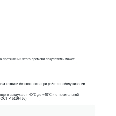
На протяжении этого времени покупатель может
лам техники безопасности при работе и обслуживании
щего воздуха от -40°С до +40°С и относительной
ГОСТ Р 51164-98).