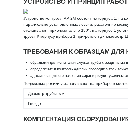
УСТРОЙСТВО И ПРИНЦИП РАБО
Устройство контроля АР-2М состоит из корпуса 1, на 
параллельно установленных лезвий, расстояние между
отслаивания, приблизительно 180°, на корпусе 1 устан
трубы. К корпусу прибора 1 прикреплен динамометр 11
ТРЕБОВАНИЯ К ОБРАЗЦАМ ДЛЯ 
образцами для испытания служат трубы с защитными п
определение и контроль адгезии проводят в трех точках
адгезию защитного покрытия характеризуют усилием о
Подвижные ролики устанавливают на приборе в соотве
Диаметр трубы, мм
Гнездо
КОМПЛЕКТАЦИЯ ОБОРУДОВАНИ