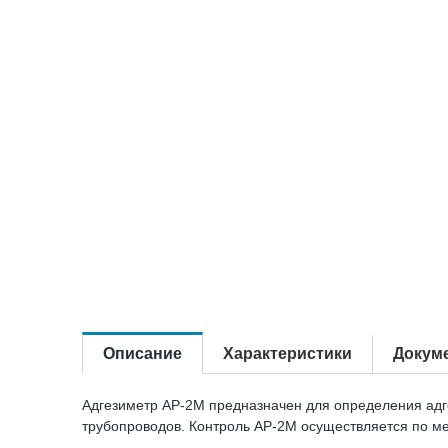
Описание
Характеристики
Докум
Адгезиметр АР-2М предназначен для определения адг
трубопроводов. Контроль АР-2М осуществляется по ме