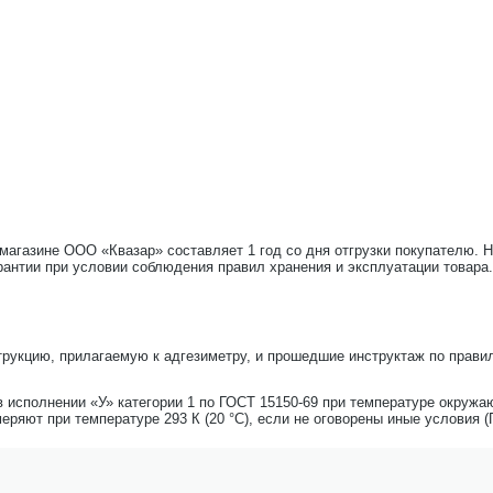
-магазине ООО «Квазар» составляет 1 год со дня отгрузки покупателю. 
рантии при условии соблюдения правил хранения и эксплуатации товара.
трукцию, прилагаемую к адгезиметру, и прошедшие инструктаж по прави
 исполнении «У» категории 1 по ГОСТ 15150-69 при температуре окружаю
ряют при температуре 293 К (20 °С), если не оговорены иные условия (