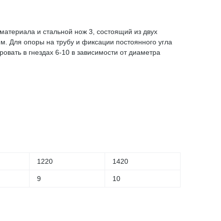
материала и стальной нож 3, состоящий из двух
м. Для опоры на трубу и фиксации постоянного угла
ровать в гнездах 6-10 в зависимости от диаметра
1220
1420
9
10