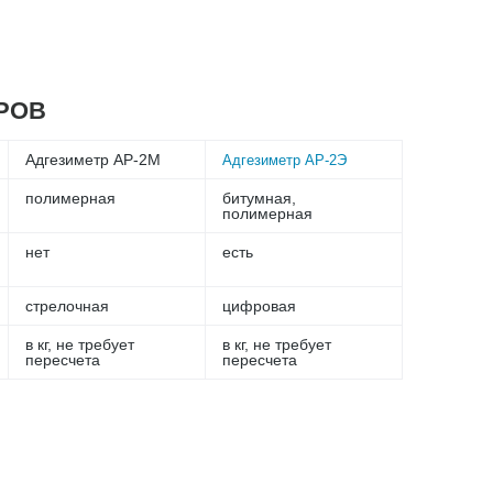
РОВ
Адгезиметр АР-2М
Адгезиметр АР-2Э
полимерная
битумная,
полимерная
нет
есть
стрелочная
цифровая
в кг, не требует
в кг, не требует
пересчета
пересчета