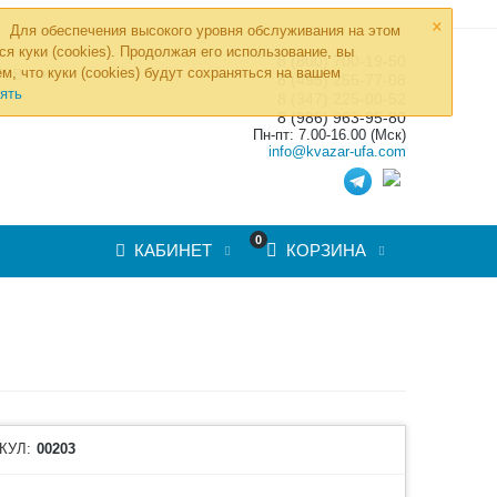
×
Для обеспечения высокого уровня обслуживания на этом
ся куки (cookies). Продолжая его использование, вы
8 (800) 700-19-50
»
м, что куки (cookies) будут сохраняться на вашем
ТОВ
8 (495) 255-77-08
ять
8 (347) 225-00-52
8 (986) 963-95-80
Пн-пт: 7.00-16.00 (Мск)
info@kvazar-ufa.com
0
КАБИНЕТ
КОРЗИНА
КУЛ:
00203