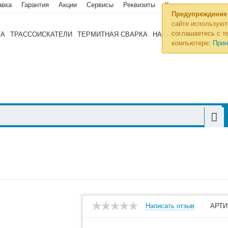
авка
Гарантия
Акции
Сервисы
Реквизиты
Контакты
Предупреждение
сайте используют
соглашаетесь с те
ТА
ТРАССОИСКАТЕЛИ
ТЕРМИТНАЯ СВАРКА
НАБОРЫ ИНСТРУМЕН
компьютере:
Прин
Написать отзыв
АРТИ