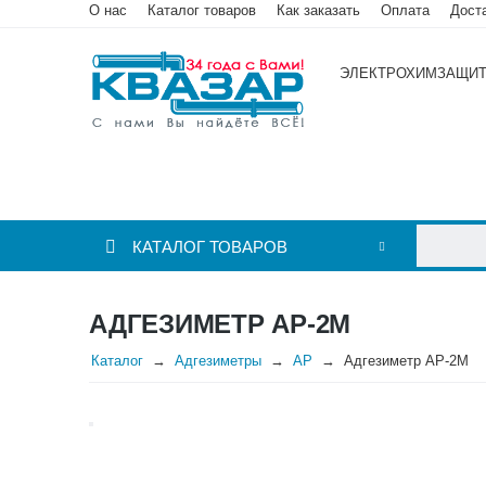
О нас
Каталог товаров
Как заказать
Оплата
Дост
ЭЛЕКТРОХИМЗАЩИ
КАТАЛОГ ТОВАРОВ
АДГЕЗИМЕТР АР-2М
Каталог
Адгезиметры
АР
Адгезиметр АР-2М