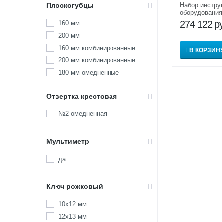
Плоскогубцы
Набор инстру
оборудования
строительств
274 122
р
160 мм
газопроводо
200 мм
160 мм комбинированные
В КОРЗИН
200 мм комбинированные
180 мм омедненные
Отвертка крестовая
№2 омедненная
Мультиметр
да
Ключ рожковый
10х12 мм
12х13 мм