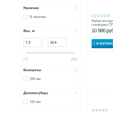
Наличие
(1)
В наличии
Набор инстру
газовщика СР
10 980
руб
Вес, кг
–
В КОРЗИН
7.3
10.6
Бокорезы
200 мм
Длинногубцы
160 мм