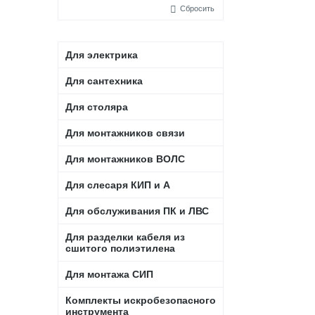
Сбросить
Для электрика
Для сантехника
Для столяра
Для монтажников связи
Для монтажников ВОЛС
Для слесаря КИП и А
Для обслуживания ПК и ЛВС
Для разделки кабеля из
сшитого полиэтилена
Для монтажа СИП
Комплекты искробезопасного
инструмента