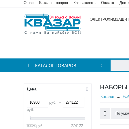
О нас
Каталог товаров
Как заказать
Оплата
Дост
ЭЛЕКТРОХИМЗАЩИ
КАТАЛОГ ТОВАРОВ
НАБОРЫ
Цена
Каталог
Наб
руб.
–
руб.
По умо
10980
руб.
274122
руб.