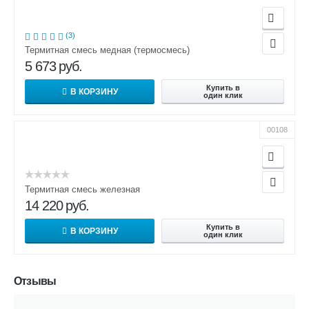
(3)
Термитная смесь медная (термосмесь)
5 673
руб.
Купить в
В КОРЗИНУ
один клик
00108
Термитная смесь железная
14 220
руб.
Купить в
В КОРЗИНУ
один клик
Отзывы