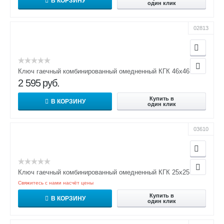
В КОРЗИНУ
один клик
02813
Ключ гаечный комбинированный омедненный КГК 46х46
2 595
руб.
Купить в
В КОРЗИНУ
один клик
03610
Ключ гаечный комбинированный омедненный КГК 25х25
Свяжитесь с нами насчёт цены
Купить в
В КОРЗИНУ
один клик