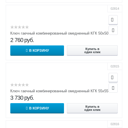
02814
Ключ гаечный комбинированный омедненный КГК 50х50
2 760
руб.
Купить в
В КОРЗИНУ
один клик
02815
Ключ гаечный комбинированный омедненный КГК 55х55
3 730
руб.
Купить в
В КОРЗИНУ
один клик
02816