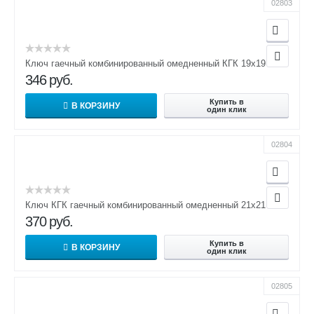
02803
Ключ гаечный комбинированный омедненный КГК 19х19
346
руб.
Купить в
В КОРЗИНУ
один клик
02804
Ключ КГК гаечный комбинированный омедненный 21х21
370
руб.
Купить в
В КОРЗИНУ
один клик
02805