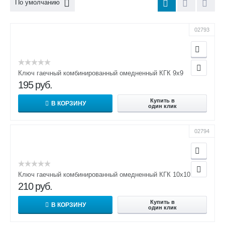
По умолчанию
02793
Ключ гаечный комбинированный омедненный КГК 9х9
195
руб.
Купить в
В КОРЗИНУ
один клик
02794
Ключ гаечный комбинированный омедненный КГК 10х10
210
руб.
Купить в
В КОРЗИНУ
один клик