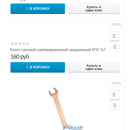
Купить в
В КОРЗИНУ
один клик
02791
Ключ гаечный комбинированный омедненный КГК 7х7
160
руб.
Купить в
В КОРЗИНУ
один клик
02792