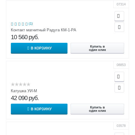
07314
(1)
Контакт магнитный Радуга КМ-1-РА
10 560
руб.
Купить в
В КОРЗИНУ
один клик
08853
Катушка УИ-М
42 090
руб.
Купить в
В КОРЗИНУ
один клик
03578