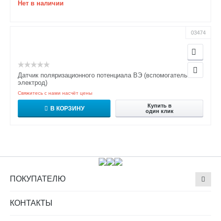
Нет в наличии
03474
Датчик поляризационного потенциала ВЭ (вспомогательный
электрод)
Свяжитесь с нами насчёт цены
Купить в
В КОРЗИНУ
один клик
ПОКУПАТЕЛЮ
КОНТАКТЫ