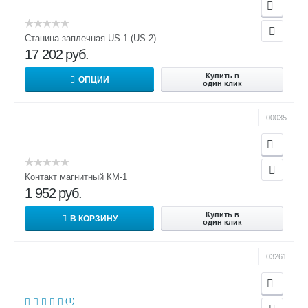
Станина заплечная US-1 (US-2)
17 202
руб.
Купить в
ОПЦИИ
один клик
00035
Контакт магнитный КМ-1
1 952
руб.
Купить в
В КОРЗИНУ
один клик
03261
(1)