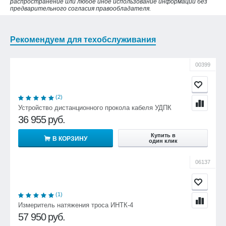
распространение или любое иное использование информации без
предварительного согласия правообладателя.
Рекомендуем для техобслуживания
00399
(2)
Устройство дистанционного прокола кабеля УДПК
36 955
руб.
Купить в
В КОРЗИНУ
один клик
06137
(1)
Измеритель натяжения троса ИНТК-4
57 950
руб.