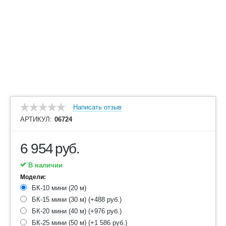
Написать отзыв
АРТИКУЛ:
06724
6 954
руб.
В наличии
Модели:
БК-10 мини (20 м)
БК-15 мини (30 м) (+
488
руб.
)
БК-20 мини (40 м) (+
976
руб.
)
БК-25 мини (50 м) (+
1 586
руб.
)