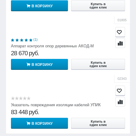
Купить в
В КОРЗИНУ
один клик
01805
(1)
Аппарат контроля опор деревянных АКОД-М
28 670
руб.
Купить в
В КОРЗИНУ
один клик
02343
Указатель повреждения изоляции кабелей УПИК
83 448
руб.
Купить в
В КОРЗИНУ
один клик