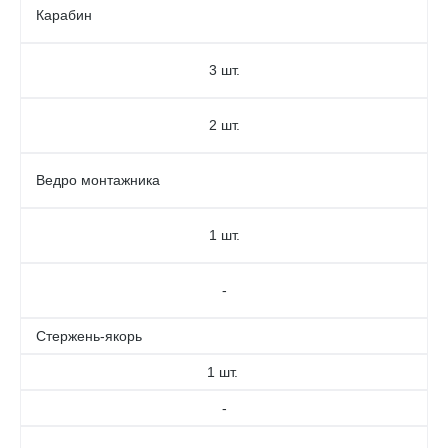
Карабин
3 шт.
2 шт.
Ведро монтажника
1 шт.
-
Стержень-якорь
1 шт.
-