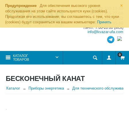
×
Предупреждение
Для обеспечения высокого уровня
8 (800) 700-19-50
обслуживания на этом сайте используются куки (cookies).
8 (495) 255-77-08
Продолжая его использование, вы соглашаетесь с тем, что куки
8 (347) 225-00-52
(cookies) будут сохраняться на вашем компьютере:
Принять
8 (986) 963-95-80
Пн-пт: 7.00-16.00 (Мск)
info@kvazar-ufa.com
0
КАТАЛОГ
ТОВАРОВ
БЕСКОНЕЧНЫЙ КАНАТ
Каталог
Приборы энергетика
Для технического обслуживани