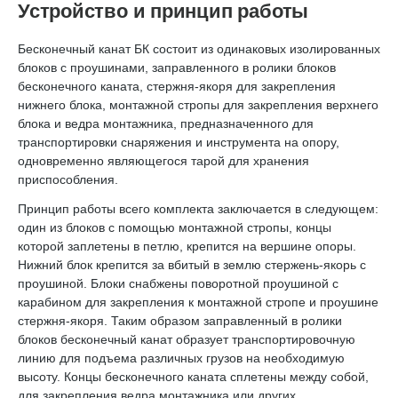
Устройство и принцип работы
Бесконечный канат БК состоит из одинаковых изолированных
блоков с проушинами, заправленного в ролики блоков
бесконечного каната, стержня-якоря для закрепления
нижнего блока, монтажной стропы для закрепления верхнего
блока и ведра монтажника, предназначенного для
транспортировки снаряжения и инструмента на опору,
одновременно являющегося тарой для хранения
приспособления.
Принцип работы всего комплекта заключается в следующем:
один из блоков с помощью монтажной стропы, концы
которой заплетены в петлю, крепится на вершине опоры.
Нижний блок крепится за вбитый в землю стержень-якорь с
проушиной. Блоки снабжены поворотной проушиной с
карабином для закрепления к монтажной стропе и проушине
стержня-якоря. Таким образом заправленный в ролики
блоков бесконечный канат образует транспортировочную
линию для подъема различных грузов на необходимую
высоту. Концы бесконечного каната сплетены между собой,
для закрепления ведра монтажника или других