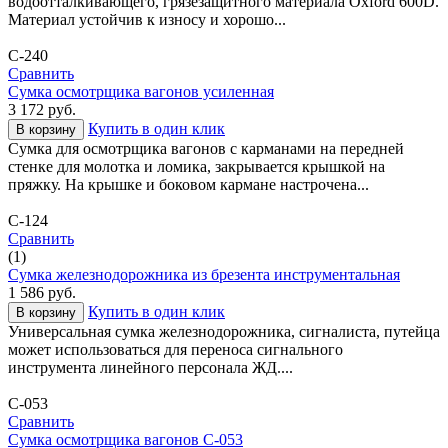
водоотталкивающего, грязезащитного материала Oxford 600D.
Материал устойчив к износу и хорошо...
С-240
Сравнить
Сумка осмотрщика вагонов усиленная
3 172
руб.
Купить в один клик
В корзину
Сумка для осмотрщика вагонов с карманами на передней
стенке для молотка и ломика, закрывается крышкой на
пряжку. На крышке и боковом кармане настрочена...
С-124
Сравнить
(1)
Сумка железнодорожника из брезента инструментальная
1 586
руб.
Купить в один клик
В корзину
Универсальная сумка железнодорожника, сигналиста, путейца
может использоваться для переноса сигнального
инструмента линейного персонала ЖД....
С-053
Сравнить
Сумка осмотрщика вагонов С-053