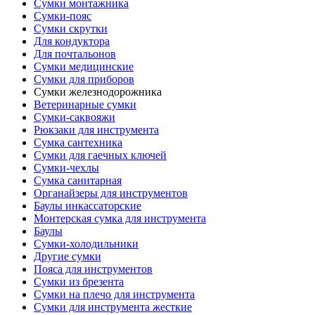
Сумки монтажника
Сумки-пояс
Сумки скрутки
Для кондуктора
Для почтальонов
Сумки медицинские
Сумки для приборов
Сумки железнодорожника
Ветеринарные сумки
Сумки-саквояжи
Рюкзаки для инструмента
Сумка сантехника
Сумки для гаечных ключей
Сумки-чехлы
Cумка санитарная
Органайзеры для инструментов
Баулы инкассаторские
Монтерская сумка для инструмента
Баулы
Сумки-холодильники
Другие сумки
Пояса для инструментов
Сумки из брезента
Сумки на плечо для инструмента
Сумки для инструмента жесткие