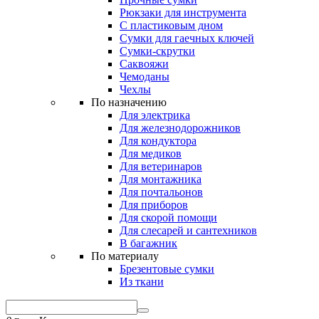
Рюкзаки для инструмента
С пластиковым дном
Сумки для гаечных ключей
Сумки-скрутки
Саквояжи
Чемоданы
Чехлы
По назначению
Для электрика
Для железнодорожников
Для кондуктора
Для медиков
Для ветеринаров
Для монтажника
Для почтальонов
Для приборов
Для скорой помощи
Для слесарей и сантехников
В багажник
По материалу
Брезентовые сумки
Из ткани