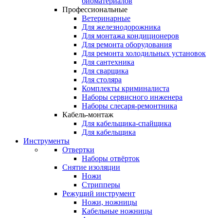
биоматериалов
Профессиональные
Ветеринарные
Для железнодорожника
Для монтажа кондиционеров
Для ремонта оборудования
Для ремонта холодильных установок
Для сантехника
Для сварщика
Для столяра
Комплекты криминалиста
Наборы сервисного инженера
Наборы слесаря-ремонтника
Кабель-монтаж
Для кабельщика-спайщика
Для кабельщика
Инструменты
Отвертки
Наборы отвёрток
Снятие изоляции
Ножи
Стрипперы
Режущий инструмент
Ножи, ножницы
Кабельные ножницы