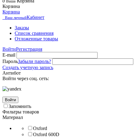
0
Корзина
Ваша
Корзина
Корзина
Кабинет
Ваш личный
Заказы
Список сравнения
Отложенные товары
Войти
Регистрация
E-mail
Пароль
Забыли пароль?
Создать учетную запись
Антибот
Войти через соц. сеть:
Войти
Запомнить
Фильтры товаров
Материал
Oxford
Oxford 600D