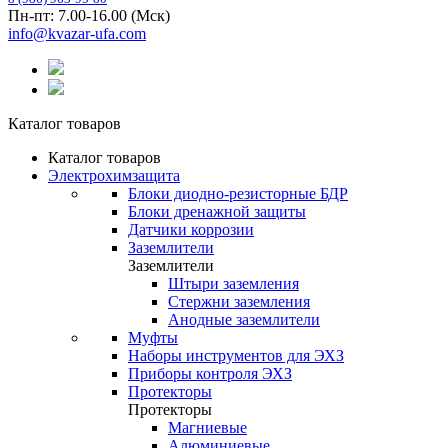
Пн-пт: 7.00-16.00 (Мск)
info@kvazar-ufa.com
Каталог товаров
Каталог товаров
Электрохимзащита
Блоки диодно-резисторные БДР
Блоки дренажной защиты
Датчики коррозии
Заземлители
Заземлители
Штыри заземления
Стержни заземления
Анодные заземлители
Муфты
Наборы инструментов для ЭХЗ
Приборы контроля ЭХЗ
Протекторы
Протекторы
Магниевые
Алюминиевые