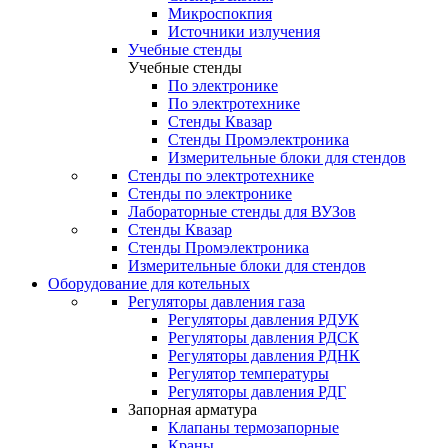
Микроспокпия
Источники излучения
Учебные стенды
Учебные стенды
По электронике
По электротехнике
Стенды Квазар
Стенды Промэлектроника
Измерительные блоки для стендов
Стенды по электротехнике
Стенды по электронике
Лабораторные стенды для ВУЗов
Стенды Квазар
Стенды Промэлектроника
Измерительные блоки для стендов
Оборудование для котельных
Регуляторы давления газа
Регуляторы давления РДУК
Регуляторы давления РДСК
Регуляторы давления РДНК
Регулятор температуры
Регуляторы давления РДГ
Запорная арматура
Клапаны термозапорные
Краны