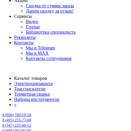
Акции
Скидка от суммы заказа
Дарим скидку за отзыв!
Сервисы
Видео
Статьи
Библиотека специалиста
Реквизиты
Контакты
Мы в Telegram
Мы в MAX
Контакты сотрудников
Каталог товаров
Электрохимзащита
Трассоискатели
Термитная сварка
Наборы инструментов
»
8 (800) 700-19-50
8 (495) 255-77-08
8 (347) 225-00-52
8 (986) 963-95-80