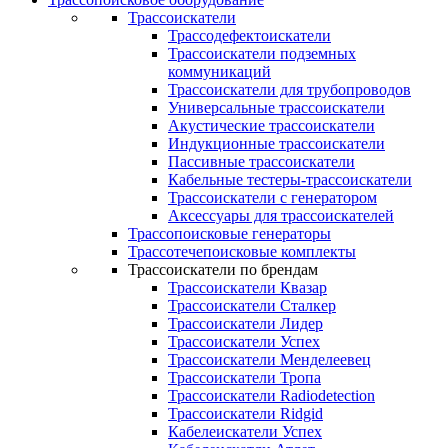
Трассоискатели
Трассодефектоискатели
Трассоискатели подземных
коммуникаций
Трассоискатели для трубопроводов
Универсальные трассоискатели
Акустические трассоискатели
Индукционные трассоискатели
Пассивные трассоискатели
Кабельные тестеры-трассоискатели
Трассоискатели с генератором
Аксессуары для трассоискателей
Трассопоисковые генераторы
Трассотечепоисковые комплекты
Трассоискатели по брендам
Трассоискатели Квазар
Трассоискатели Сталкер
Трассоискатели Лидер
Трассоискатели Успех
Трассоискатели Менделеевец
Трассоискатели Тропа
Трассоискатели Radiodetection
Трассоискатели Ridgid
Кабелеискатели Успех