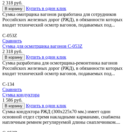
2 318
руб.
Купить в один клик
В корзину
Сумка омотрщика вагонов разработана для сотрудников
Российских железных дорог (РЖД), в обязанности которых
входит технический осмотр вагонов, подаваемых под...
С-053Z
Сравнить
Сумка для осмотрщика вагонов С-053Z
2 318
руб.
Купить в один клик
В корзину
Сумка разработана для осмотрщика-ремонтника вагонов
Российских железных дорог (РЖД), в обязанности которых
входит технический осмотр вагонов, подаваемых под...
С-134
Сравнить
Сумка кондуктора
1 586
руб.
Купить в один клик
В корзину
Сумка кондуктора РЖД (300х225х70 мм.) имеет один
основной отдел стремя накладными карманами, снабжена
наплечным ремнем регулируемой длины снаплечником....