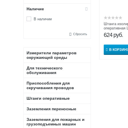
Наличие
В наличии
Штанга изол
оперативная 
624
руб.
Сбросить
В КОРЗИН
Измерители параметров
окружающей среды
Для технического
обслуживания
Приспособления для
скручивания проводов
Штанги оперативные
Заземления переносные
Заземления для пожарных и
грузоподъемных машин