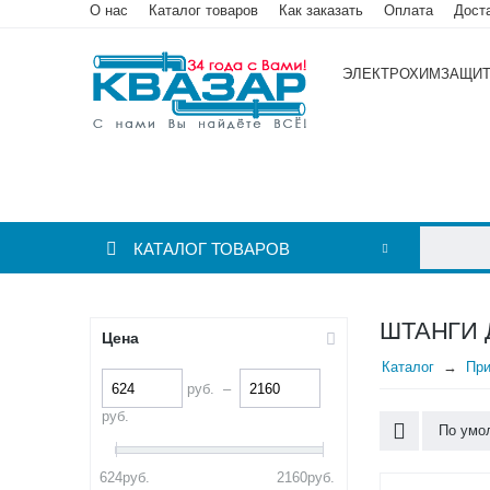
О нас
Каталог товаров
Как заказать
Оплата
Дост
ЭЛЕКТРОХИМЗАЩИ
КАТАЛОГ ТОВАРОВ
ШТАНГИ 
Цена
Каталог
При
руб.
–
руб.
По умо
624
руб.
2160
руб.