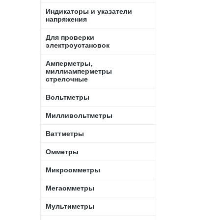
Индикаторы и указатели
напряжения
Для проверки
электроустановок
Амперметры,
миллиамперметры
стрелочные
Вольтметры
Милливольтметры
Ваттметры
Омметры
Микроомметры
Мегаомметры
Мультиметры