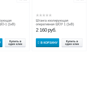
ирующая
Штанга изолирующая
ШО-1 (1кВ)
оперативная ШОУ 1 (1кВ)
2 160
руб.
Купить в
Купить в
У
В КОРЗИНУ
один клик
один клик