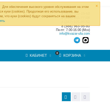
×
Для обеспечения высокого уровня обслуживания на этом
ся куки (cookies). Продолжая его использование, вы
8 (800) 700-19-50
»
м, что куки (cookies) будут сохраняться на вашем
ТОВ
8 (495) 255-77-08
ять
8 (347) 225-00-52
8 (986) 963-95-80
Пн-пт: 7.00-16.00 (Мск)
info@kvazar-ufa.com
0
КАБИНЕТ
КОРЗИНА