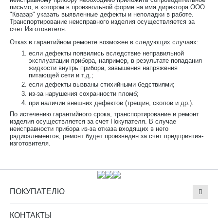
письмо, в котором в произвольной форме на имя директора ООО
"Квазар" указать выявленные дефекты и неполадки в работе.
Транспортирование неисправного изделия осуществляется за
счет Изготовителя.
Отказ в гарантийном ремонте возможен в следующих случаях:
если дефекты появились вследствие неправильной
эксплуатации прибора, например, в результате попадания
жидкости внутрь прибора, завышения напряжения
питающей сети и т.д.;
если дефекты вызваны стихийными бедствиями;
из-за нарушения сохранности пломб;
при наличии внешних дефектов (трещин, сколов и др.).
По истечению гарантийного срока, транспортирование и ремонт
изделия осуществляется за счет Покупателя. В случае
неисправности прибора из-за отказа входящих в него
радиоэлементов, ремонт будет произведен за счет предприятия-
изготовителя.
ПОКУПАТЕЛЮ
КОНТАКТЫ