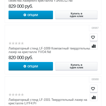
свойства лазерного кристалла Y3Al5O12:Nd
829 000
руб.
Купить в
ОПЦИИ
один клик
08987
Лабораторный стенд LF-1009 Компактный твердотельный
лазер на кристалле YVO4:Nd
820 000
руб.
Купить в
ОПЦИИ
один клик
08988
Лабораторный стенд LF-1501 Твердотельный лазер на
кристалле LiYF4:Pr