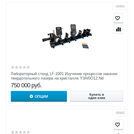
08981
Лабораторный стенд LF-1001 Изучение процессов накачки
твердотельного лазера на кристалле Y3Al5O12:Nd
750 000
руб.
Купить в
ОПЦИИ
один клик
08982