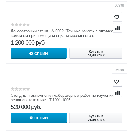
08998
Лабораторный стенд LA-5502 "Техника работы с оптическим
волокном при помощи специализированного о...
1 200 000
руб.
Купить в
ОПЦИИ
один клик
08999
Стенд для выполнения лабораторных работ по изучению
основ светотехники LT-1001-1005
520 000
руб.
Купить в
ОПЦИИ
один клик