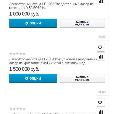
Лабораторный стенд LF-1003 Твердотельный лазер на
кристалле Y3Al5O12:Nd
1 000 000
руб.
Купить в
ОПЦИИ
один клик
08983
Лабораторный стенд LF-1004 Импульсный твердотельный
лазер на кристалле Y3Al5O12:Nd с активной мод...
1 500 000
руб.
Купить в
ОПЦИИ
один клик
08984