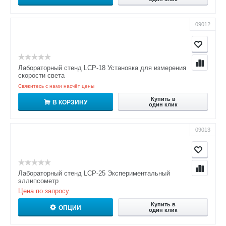
09012
Лабораторный стенд LCP-18 Установка для измерения
скорости света
Свяжитесь с нами насчёт цены
Купить в
В КОРЗИНУ
один клик
09013
Лабораторный стенд LCP-25 Экспериментальный
эллипсометр
Цена по запросу
Купить в
ОПЦИИ
один клик