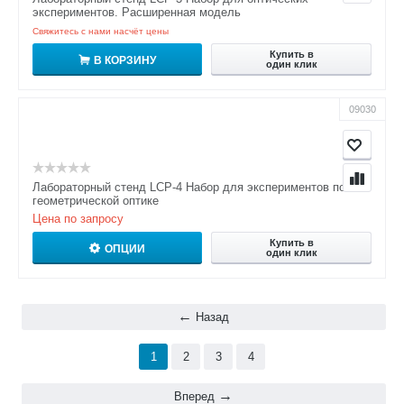
экспериментов. Расширенная модель
Свяжитесь с нами насчёт цены
Купить в
В КОРЗИНУ
один клик
09030
Лабораторный стенд LCP-4 Набор для экспериментов по
геометрической оптике
Цена по запросу
Купить в
ОПЦИИ
один клик
Назад
1
2
3
4
Вперед