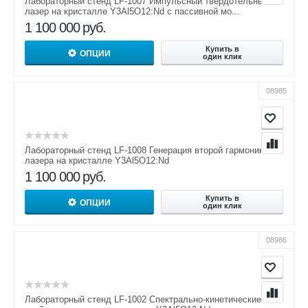
Лабораторный стенд LF-1007 Импульсный твердотельный
лазер на кристалле Y3Al5O12:Nd с пассивной мо...
1 100 000
руб.
Купить в
ОПЦИИ
один клик
08985
Лабораторный стенд LF-1008 Генерация второй гармоники
лазера на кристалле Y3Al5O12:Nd
1 100 000
руб.
Купить в
ОПЦИИ
один клик
08986
Лабораторный стенд LF-1002 Спектрально-кинетические