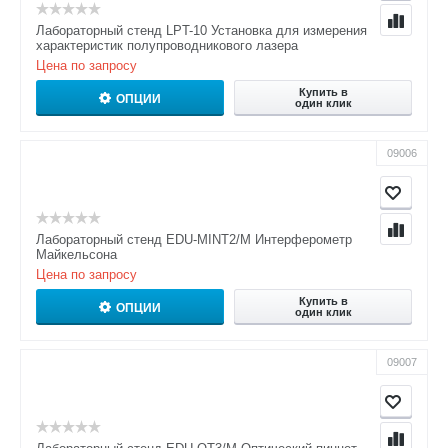
Лабораторный стенд LPT-10 Установка для измерения
характеристик полупроводникового лазера
Цена по запросу
Купить в
ОПЦИИ
один клик
09006
Лабораторный стенд EDU-MINT2/M Интерферометр
Майкельсона
Цена по запросу
Купить в
ОПЦИИ
один клик
09007