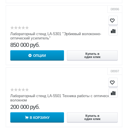
08996
Лабораторный стенд LA-5301 "Эрбиевый волоконно-
оптический усилитель"
850 000
руб.
Купить в
ОПЦИИ
один клик
08997
Лабораторный стенд LA-5501 Техника работы с оптическим
волокном
200 000
руб.
Купить в
В КОРЗИНУ
один клик