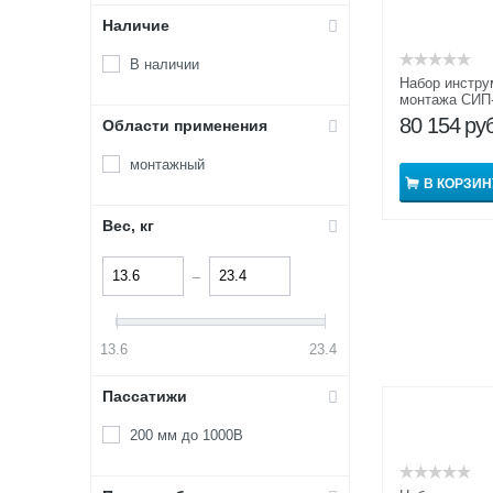
Наличие
В наличии
Набор инстру
монтажа СИП
80 154
руб
Области применения
монтажный
В КОРЗИН
Вес, кг
–
13.6
23.4
Пассатижи
200 мм до 1000В