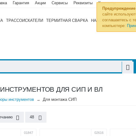
авка
Гарантия
Акции
Сервисы
Реквизиты
Контакты
Предупреждение
сайте используют
соглашаетесь с те
ТА
ТРАССОИСКАТЕЛИ
ТЕРМИТНАЯ СВАРКА
НАБОРЫ ИНСТРУМЕН
компьютере:
Прин
ИНСТРУМЕНТОВ ДЛЯ СИП И ВЛ
оры инструментов
Для монтажа СИП
лчанию
48
01847
02616