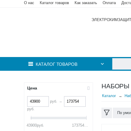
О нас
Каталог товаров
Как заказать
Оплата
Дост
ЭЛЕКТРОХИМЗАЩИ
КАТАЛОГ ТОВАРОВ
НАБОРЫ 
Цена
Каталог
Наб
руб.
–
руб.
По умо
43900
руб.
173754
руб.