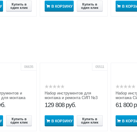
Купить в
Купить в
У
В КОРЗИНУ
В КОРЗ
один клик
один клик
06635
05511
трументов и
Набор инструментов для
Набор инст
 для монтажа
монтажа и ремонта СИП №3
монтажа С
№7
уб.
129 808
руб.
61 800
р
Купить в
Купить в
У
В КОРЗИНУ
В КОРЗ
один клик
один клик