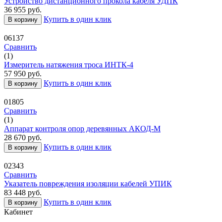
Устройство дистанционного прокола кабеля УДПК
36 955
руб.
Купить в один клик
В корзину
06137
Сравнить
(1)
Измеритель натяжения троса ИНТК-4
57 950
руб.
Купить в один клик
В корзину
01805
Сравнить
(1)
Аппарат контроля опор деревянных АКОД-М
28 670
руб.
Купить в один клик
В корзину
02343
Сравнить
Указатель повреждения изоляции кабелей УПИК
83 448
руб.
Купить в один клик
В корзину
Кабинет