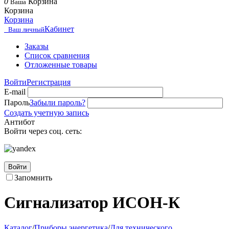
0
Корзина
Ваша
Корзина
Корзина
Кабинет
Ваш личный
Заказы
Список сравнения
Отложенные товары
Войти
Регистрация
E-mail
Пароль
Забыли пароль?
Создать учетную запись
Антибот
Войти через соц. сеть:
Войти
Запомнить
Сигнализатор ИСОН-К
Каталог
/
Приборы энергетика
/
Для технического