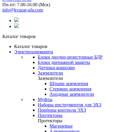
Пн-пт: 7.00-16.00 (Мск)
info@kvazar-ufa.com
Каталог товаров
Каталог товаров
Электрохимзащита
Блоки диодно-резисторные БДР
Блоки дренажной защиты
Датчики коррозии
Заземлители
Заземлители
Штыри заземления
Стержни заземления
Анодные заземлители
Муфты
Наборы инструментов для ЭХЗ
Приборы контроля ЭХЗ
Протекторы
Протекторы
Магниевые
Алюминиевые