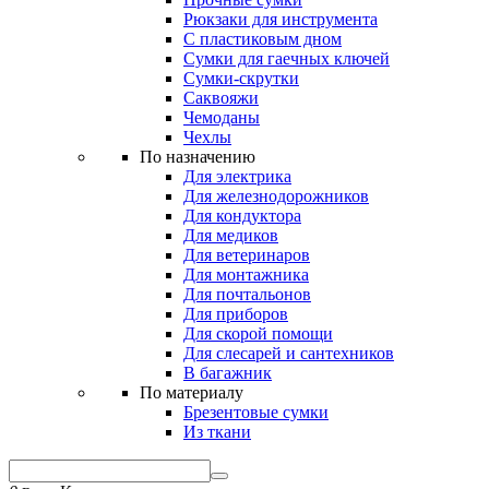
Рюкзаки для инструмента
С пластиковым дном
Сумки для гаечных ключей
Сумки-скрутки
Саквояжи
Чемоданы
Чехлы
По назначению
Для электрика
Для железнодорожников
Для кондуктора
Для медиков
Для ветеринаров
Для монтажника
Для почтальонов
Для приборов
Для скорой помощи
Для слесарей и сантехников
В багажник
По материалу
Брезентовые сумки
Из ткани