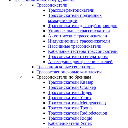
Трассоискатели
Трассодефектоискатели
Трассоискатели подземных
коммуникаций
Трассоискатели для трубопроводов
Универсальные трассоискатели
Акустические трассоискатели
Индукционные трассоискатели
Пассивные трассоискатели
Кабельные тестеры-трассоискатели
Трассоискатели с генератором
Аксессуары для трассоискателей
Трассопоисковые генераторы
Трассотечепоисковые комплекты
Трассоискатели по брендам
Трассоискатели Квазар
Трассоискатели Сталкер
Трассоискатели Лидер
Трассоискатели Успех
Трассоискатели Менделеевец
Трассоискатели Тропа
Трассоискатели Radiodetection
Трассоискатели Ridgid
Кабелеискатели Успех