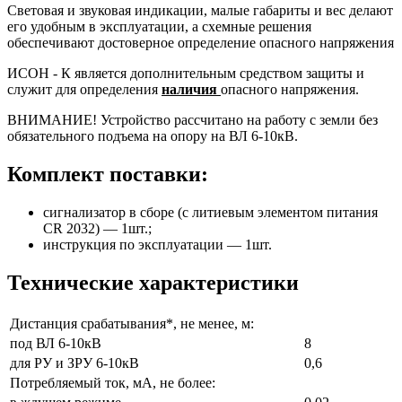
Световая и звуковая индикации, малые габариты и вес делают
его удобным в эксплуатации, а схемные решения
обеспечивают достоверное определение опасного напряжения
ИСОН - К является дополнительным средством защиты и
служит для определения
наличия
опасного напряжения.
ВНИМАНИЕ! Устройство рассчитано на работу с земли без
обязательного подъема на опору на ВЛ 6-10кВ.
Комплект поставки:
сигнализатор в сборе (с литиевым элементом питания
CR 2032) — 1шт.;
инструкция по эксплуатации — 1шт.
Технические характеристики
Дистанция срабатывания*, не менее, м:
под ВЛ 6-10кВ
8
для РУ и ЗРУ 6-10кВ
0,6
Потребляемый ток, мА, не более: