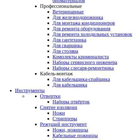
биоматериалов
Профессиональные
Ветеринарные
Для железнодорожника
Для монтажа кондиционеров
Для ремонта оборудования
Для ремонта холодильных установок
Для сантехника
Для сварщика
Для столяра
Комплекты криминалиста
Наборы сервисного инженера
Наборы слесаря-ремонтника
Кабель-монтаж
Для кабельщика-спайщика
Для кабельщика
Инструменты
Отвертки
Наборы отвёрток
Снятие изоляции
Ножи
Стрипперы
Режущий инструмент
Ножи, ножницы
Кабельные ножницы