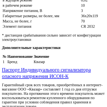
в ждущем режиме
0,02
в рабочем режиме
10
Напряжение питания, В
3
Габаритные размеры, не более, мм
36х20х119
Масса, не более, г
70
Элемент питания
CR 2032
* дистанция срабатывания сильно зависит от конфигурации
электроустановки
Дополнительные характеристики
№
Наименование
Значение
1
Бренд
Квазар
Паспорт Индивидуального сигнализатора
опасного напряжения ИСОН-К
Гарантийный срок всех товаров, приобретённых в интернет-
магазине ООО «Квазар» составляет 1 год со дня отгрузки
покупателю. На протяжении этого времени покупатель может
воспользоваться ремонтом купленного оборудования по
гарантии при условии соблюдения правил хранения и
эксплуатации товара.