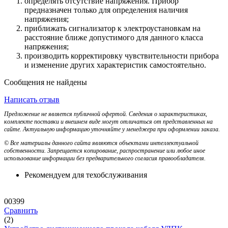
определять отсутствие напряжения. Прибор
предназначен только для определения наличия
напряжения;
приближать сигнализатор к электроустановкам на
расстояние ближе допустимого для данного класса
напряжения;
производить корректировку чувствительности прибора
и изменение других характеристик самостоятельно.
Сообщения не найдены
Написать отзыв
Предложение не является публичной офертой. Сведения о характеристиках,
комплекте поставки и внешнем виде могут отличаться от представленных на
сайте. Актуальную информацию уточняйте у менеджера при оформлении заказа.
© Все материалы данного сайта являются объектами интеллектуальной
собственности. Запрещается копирование, распространение или любое иное
использование информации без предварительного согласия правообладателя.
Рекомендуем для техобслуживания
00399
Сравнить
(2)