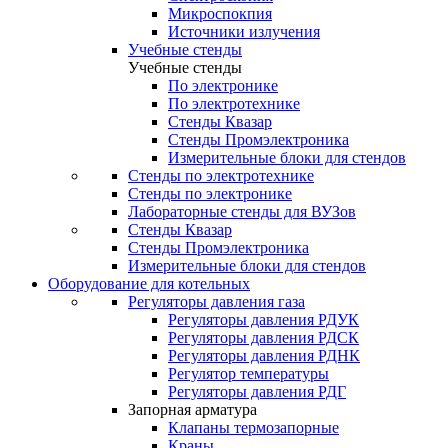
Микроспокпия
Источники излучения
Учебные стенды
Учебные стенды
По электронике
По электротехнике
Стенды Квазар
Стенды Промэлектроника
Измерительные блоки для стендов
Стенды по электротехнике
Стенды по электронике
Лабораторные стенды для ВУЗов
Стенды Квазар
Стенды Промэлектроника
Измерительные блоки для стендов
Оборудование для котельных
Регуляторы давления газа
Регуляторы давления РДУК
Регуляторы давления РДСК
Регуляторы давления РДНК
Регулятор температуры
Регуляторы давления РДГ
Запорная арматура
Клапаны термозапорные
Краны