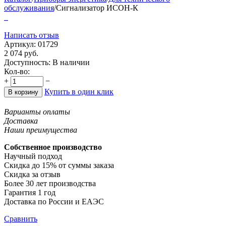
обслуживания
/
Сигнализатор ИСОН-К
Написать отзыв
Артикул:
01729
2 074
руб.
Доступность:
В наличии
Кол-во:
+
−
Купить в один клик
В корзину
Варианты оплаты
Доставка
Наши преимущества
Собственное производство
Научный подход
Скидка до 15% от суммы заказа
Скидка за отзыв
Более 30 лет производства
Гарантия 1 год
Доставка по России и ЕАЭС
Сравнить