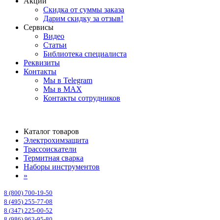
Акции
Скидка от суммы заказа
Дарим скидку за отзыв!
Сервисы
Видео
Статьи
Библиотека специалиста
Реквизиты
Контакты
Мы в Telegram
Мы в MAX
Контакты сотрудников
Каталог товаров
Электрохимзащита
Трассоискатели
Термитная сварка
Наборы инструментов
»
8 (800) 700-19-50
8 (495) 255-77-08
8 (347) 225-00-52
8 (986) 963-95-80