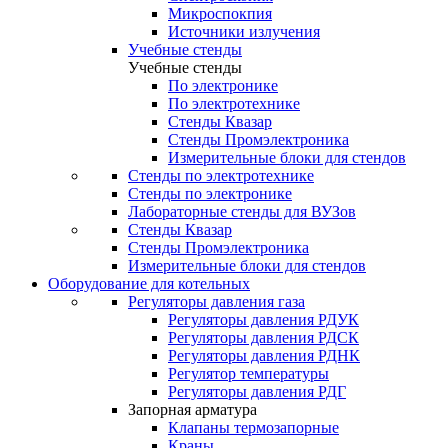
Микроспокпия
Источники излучения
Учебные стенды
Учебные стенды
По электронике
По электротехнике
Стенды Квазар
Стенды Промэлектроника
Измерительные блоки для стендов
Стенды по электротехнике
Стенды по электронике
Лабораторные стенды для ВУЗов
Стенды Квазар
Стенды Промэлектроника
Измерительные блоки для стендов
Оборудование для котельных
Регуляторы давления газа
Регуляторы давления РДУК
Регуляторы давления РДСК
Регуляторы давления РДНК
Регулятор температуры
Регуляторы давления РДГ
Запорная арматура
Клапаны термозапорные
Краны