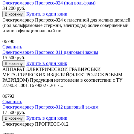
Электромаркер Прогресс-024 (под вольфрам)
34 200
руб.
Купить в один клик
В корзину
Электромаркер Прогресс-024 с пластиной для мелких деталей
(под вольфрамовые стержни, электроды) более совершенный
и многофункциональный по...
06790
Сравнить
Электромаркер Прогресс-011 цанговый зажим
15 500
руб.
Купить в один клик
В корзину
АППАРАТ ЭЛЕКТРИЧЕСКОЙ ГРАВИРОВКИ
МЕТАЛЛИЧЕСКИХ ИЗДЕЛИЙ(ЭЛЕКТРО-ИСКРОВЫМ
РАЗРЯДОМ) Продукция изготовлена в соответствии c ТУ
27.90.31-001-16790027-2017...
06792
Сравнить
Электромаркер Прогресс-012 цанговый зажим
17 500
руб.
Купить в один клик
В корзину
Электромаркер ПРОГРЕСС-012