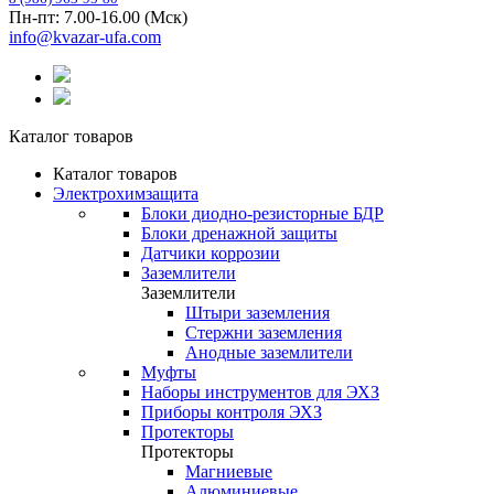
Пн-пт: 7.00-16.00 (Мск)
info@kvazar-ufa.com
Каталог товаров
Каталог товаров
Электрохимзащита
Блоки диодно-резисторные БДР
Блоки дренажной защиты
Датчики коррозии
Заземлители
Заземлители
Штыри заземления
Стержни заземления
Анодные заземлители
Муфты
Наборы инструментов для ЭХЗ
Приборы контроля ЭХЗ
Протекторы
Протекторы
Магниевые
Алюминиевые