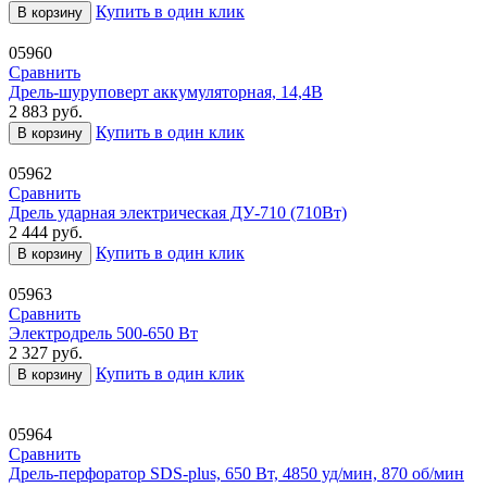
Купить в один клик
В корзину
05960
Сравнить
Дрель-шуруповерт аккумуляторная, 14,4В
2 883
руб.
Купить в один клик
В корзину
05962
Сравнить
Дрель ударная электрическая ДУ-710 (710Вт)
2 444
руб.
Купить в один клик
В корзину
05963
Сравнить
Электродрель 500-650 Вт
2 327
руб.
Купить в один клик
В корзину
05964
Сравнить
Дрель-перфоратор SDS-plus, 650 Вт, 4850 уд/мин, 870 об/мин