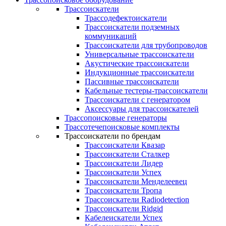
Трассоискатели
Трассодефектоискатели
Трассоискатели подземных
коммуникаций
Трассоискатели для трубопроводов
Универсальные трассоискатели
Акустические трассоискатели
Индукционные трассоискатели
Пассивные трассоискатели
Кабельные тестеры-трассоискатели
Трассоискатели с генератором
Аксессуары для трассоискателей
Трассопоисковые генераторы
Трассотечепоисковые комплекты
Трассоискатели по брендам
Трассоискатели Квазар
Трассоискатели Сталкер
Трассоискатели Лидер
Трассоискатели Успех
Трассоискатели Менделеевец
Трассоискатели Тропа
Трассоискатели Radiodetection
Трассоискатели Ridgid
Кабелеискатели Успех