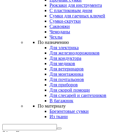
Рюкзаки для инструмента
С пластиковым дном
Сумки для гаечных ключей
Сумки-скрутки
Саквояжи
Чемоданы
Чехлы
По назначению
Для электрика
Для железнодорожников
Для кондуктора
Для медиков
Для ветеринаров
Для монтажника
Для почтальонов
Для приборов
Для скорой помощи
Для слесарей и сантехников
В багажник
По материалу
Брезентовые сумки
Из ткани