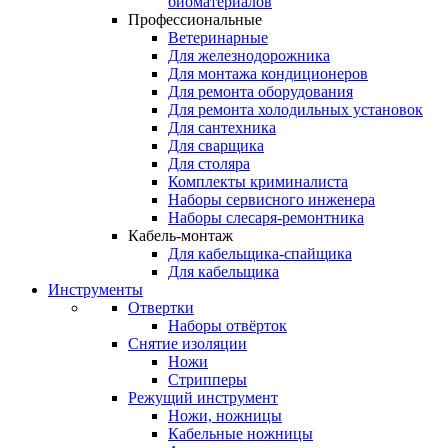
биоматериалов
Профессиональные
Ветеринарные
Для железнодорожника
Для монтажа кондиционеров
Для ремонта оборудования
Для ремонта холодильных установок
Для сантехника
Для сварщика
Для столяра
Комплекты криминалиста
Наборы сервисного инженера
Наборы слесаря-ремонтника
Кабель-монтаж
Для кабельщика-спайщика
Для кабельщика
Инструменты
Отвертки
Наборы отвёрток
Снятие изоляции
Ножи
Стрипперы
Режущий инструмент
Ножи, ножницы
Кабельные ножницы