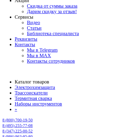
Акции
Скидка от суммы заказа
Дарим скидку за отзыв!
Сервисы
Видео
Статьи
Библиотека специалиста
Реквизиты
Контакты
Мы в Telegram
Мы в MAX
Контакты сотрудников
Каталог товаров
Электрохимзащита
Трассоискатели
Термитная сварка
Наборы инструментов
»
8 (800) 700-19-50
8 (495) 255-77-08
8 (347) 225-00-52
8 (986) 963-95-80