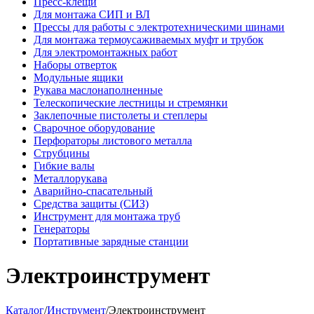
Пресс-клещи
Для монтажа СИП и ВЛ
Прессы для работы с электротехническими шинами
Для монтажа термоусаживаемых муфт и трубок
Для электромонтажных работ
Наборы отверток
Модульные ящики
Рукава маслонаполненные
Телескопические лестницы и стремянки
Заклепочные пистолеты и степлеры
Сварочное оборудование
Перфораторы листового металла
Струбцины
Гибкие валы
Металлорукава
Аварийно-спасательный
Средства защиты (СИЗ)
Инструмент для монтажа труб
Генераторы
Портативные зарядные станции
Электроинструмент
Каталог
/
Инструмент
/
Электроинструмент