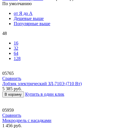
По умолчанию
от Я до А
Дешевые выше
Популярные выше
48
16
32
64
128
05765
Сравнить
Лобзик электрический ЗЛ-710Э (710 Вт)
5 385
руб.
Купить в один клик
В корзину
05959
Сравнить
Микродрель с насадками
1 456
руб.