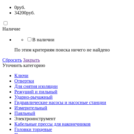
0
руб.
34200
руб.
Наличие
В наличии
По этим критериям поиска ничего не найдено
Сбросить
Закрыть
Уточнить категорию
Ключи
Отвертки
Для снятия изоляции
Режущий и пильный
Ударно-рычажный
Гидравлические насосы и насосные станции
Измерительный
Паяльный
Электроинструмент
Кабельные прессы для наконечников
Головки торцевые