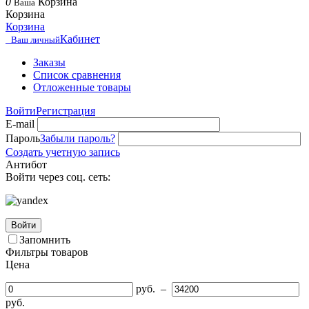
0
Корзина
Ваша
Корзина
Корзина
Кабинет
Ваш личный
Заказы
Список сравнения
Отложенные товары
Войти
Регистрация
E-mail
Пароль
Забыли пароль?
Создать учетную запись
Антибот
Войти через соц. сеть:
Войти
Запомнить
Фильтры товаров
Цена
руб.
–
руб.