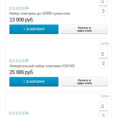
(1)
Набор электрика до 1000В сумка-пояс
13 908
руб.
Купить в
В КОРЗИНУ
один клик
01744
(2)
Универсальный набор электрика НЭУ-М2
25 986
руб.
Купить в
В КОРЗИНУ
один клик
01810
(1)