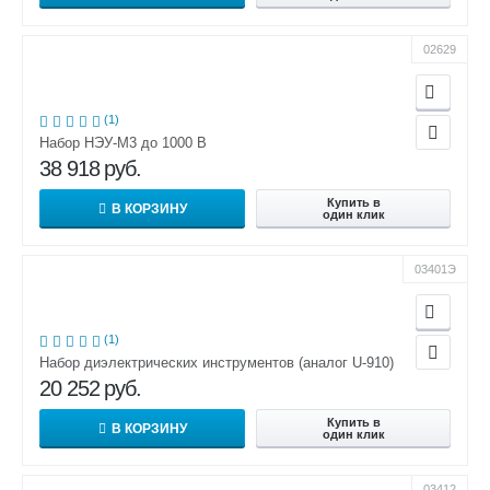
02629
(1)
Набор НЭУ-М3 до 1000 В
38 918
руб.
Купить в
В КОРЗИНУ
один клик
03401Э
(1)
Набор диэлектрических инструментов (аналог U-910)
20 252
руб.
Купить в
В КОРЗИНУ
один клик
03412