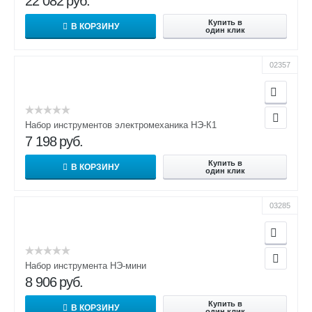
22 082
руб.
Купить в
В КОРЗИНУ
один клик
02357
Набор инструментов электромеханика НЭ-К1
7 198
руб.
Купить в
В КОРЗИНУ
один клик
03285
Набор инструмента НЭ-мини
8 906
руб.
Купить в
В КОРЗИНУ
один клик