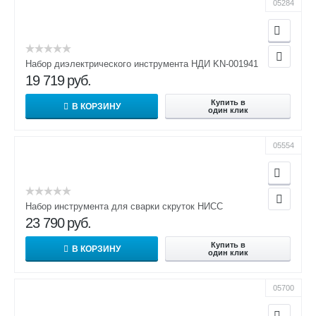
05284
Набор диэлектрического инструмента НДИ KN-001941
19 719
руб.
Купить в
В КОРЗИНУ
один клик
05554
Набор инструмента для сварки скруток НИСС
23 790
руб.
Купить в
В КОРЗИНУ
один клик
05700