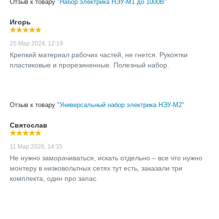
Отзыв к товару
"Набор электрика НЭУ-М1 до 1000В"
Игорь
25 Мар 2024, 12:19
Крепкий материал рабочих частей, не гнется. Рукоятки
пластиковые и прорезиненные. Полезный набор.
Отзыв к товару
"Универсальный набор электрика НЭУ-М2"
Святослав
11 Мар 2026, 14:35
Не нужно заморачиваться, искать отдельно – все что нужно
монтеру в низковольтных сетях тут есть, заказали три
комплекта, один про запас.