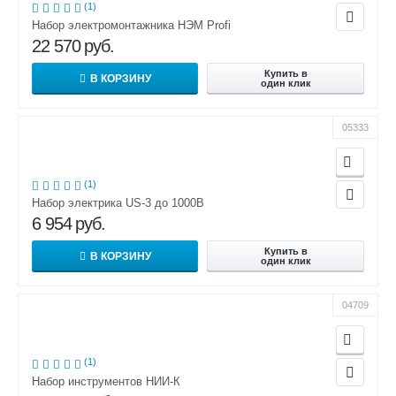
(1)
Набор электромонтажника НЭМ Profi
22 570
руб.
Купить в
В КОРЗИНУ
один клик
05333
(1)
Набор электрика US-3 до 1000В
6 954
руб.
Купить в
В КОРЗИНУ
один клик
04709
(1)
Набор инструментов НИИ-К