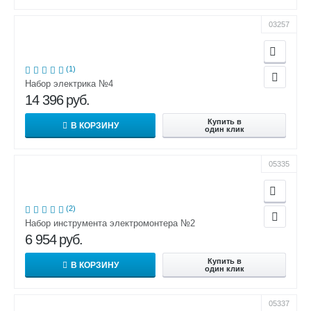
03257
(1)
Набор электрика №4
14 396
руб.
Купить в
В КОРЗИНУ
один клик
05335
(2)
Набор инструмента электромонтера №2
6 954
руб.
Купить в
В КОРЗИНУ
один клик
05337