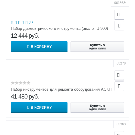
06136Э
(1)
Набор диэлектрического инструмента (аналог U-900)
12 444
руб.
Купить в
В КОРЗИНУ
один клик
03278
Набор инструментов для ремонта оборудования АСКП
41 480
руб.
Купить в
В КОРЗИНУ
один клик
03363