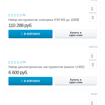
(1)
Набор инструментов электрика НЭУ-М4 до 1000В
110 288
руб.
Купить в
В КОРЗИНУ
один клик
03673Э
(1)
Набор диэлектрических инструментов (аналог U-902)
6 600
руб.
Купить в
В КОРЗИНУ
один клик
04287