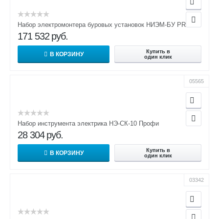
Набор электромонтера буровых установок НИЭМ-БУ PROFI
171 532
руб.
Купить в
В КОРЗИНУ
один клик
05565
Набор инструмента электрика НЭ-СК-10 Профи
28 304
руб.
Купить в
В КОРЗИНУ
один клик
03342