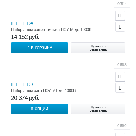
00514
(4)
Набор электромонтажника НЭУ-М до 1000В
14 152
руб.
Купить в
В КОРЗИНУ
один клик
01588
(1)
Набор электрика НЭУ-М1 до 1000В
20 374
руб.
Купить в
ОПЦИИ
один клик
01592