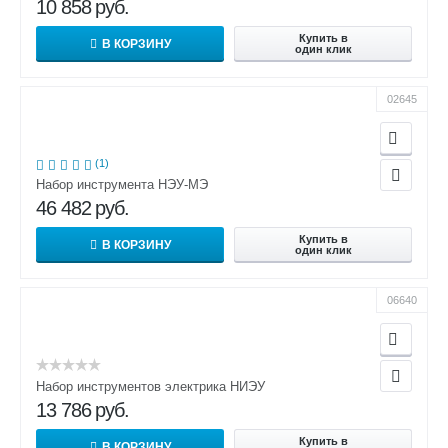
10 858
руб.
Купить в
В КОРЗИНУ
один клик
02645
(1)
Набор инструмента НЭУ-МЭ
46 482
руб.
Купить в
В КОРЗИНУ
один клик
06640
Набор инструментов электрика НИЭУ
13 786
руб.
Купить в
В КОРЗИНУ