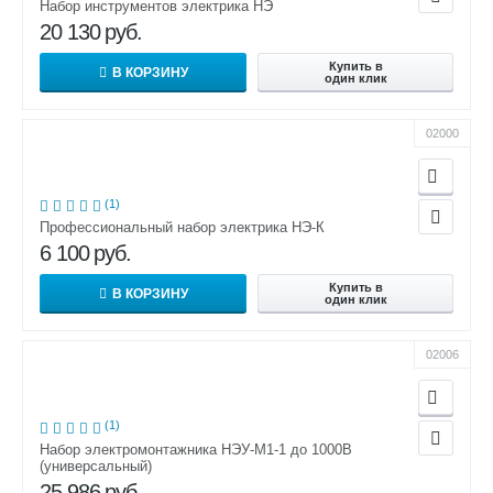
Набор инструментов электрика НЭ
20 130
руб.
Купить в
В КОРЗИНУ
один клик
02000
(1)
Профессиональный набор электрика НЭ-К
6 100
руб.
Купить в
В КОРЗИНУ
один клик
02006
(1)
Набор электромонтажника НЭУ-М1-1 до 1000В
(универсальный)
25 986
руб.