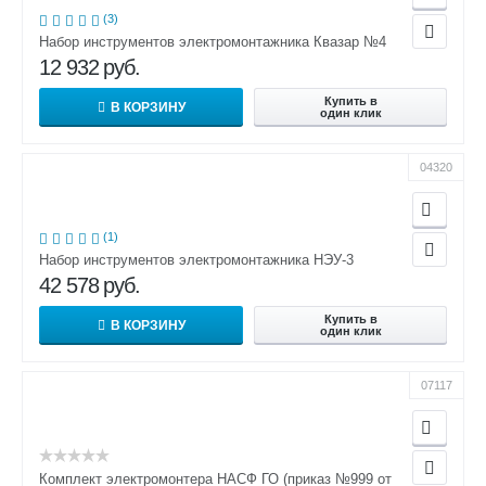
(3)
Набор инструментов электромонтажника Квазар №4
12 932
руб.
Купить в
В КОРЗИНУ
один клик
04320
(1)
Набор инструментов электромонтажника НЭУ-3
42 578
руб.
Купить в
В КОРЗИНУ
один клик
07117
Комплект электромонтера НАСФ ГО (приказ №999 от