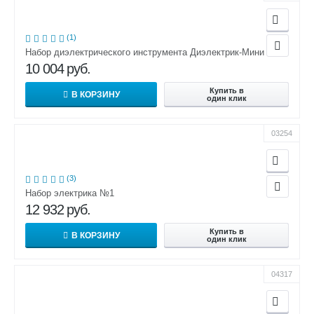
(1)
Набор диэлектрического инструмента Диэлектрик-Мини
10 004
руб.
Купить в
В КОРЗИНУ
один клик
03254
(3)
Набор электрика №1
12 932
руб.
Купить в
В КОРЗИНУ
один клик
04317