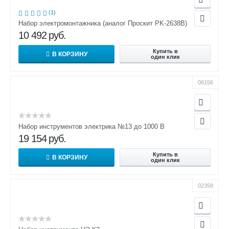
(1)
Набор электромонтажника (аналог Проскит PK-2638B)
10 492
руб.
Купить в
В КОРЗИНУ
один клик
06156
Набор инструментов электрика №13 до 1000 В
19 154
руб.
Купить в
В КОРЗИНУ
один клик
02358