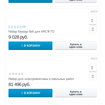
04670
(1)
Набор Квазар №6 для НАСФ ГО
9 028
руб.
Купить в
В КОРЗИНУ
один клик
05271
Набор для электромонтажа и паяльных работ
81 496
руб.
Купить в
В КОРЗИНУ
один клик