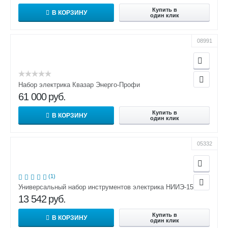
Купить в
В КОРЗИНУ
один клик
08991
Набор электрика Квазар Энерго-Профи
61 000
руб.
Купить в
В КОРЗИНУ
один клик
05332
(1)
Универсальный набор инструментов электрика НИИЭ-15
13 542
руб.
Купить в
В КОРЗИНУ
один клик