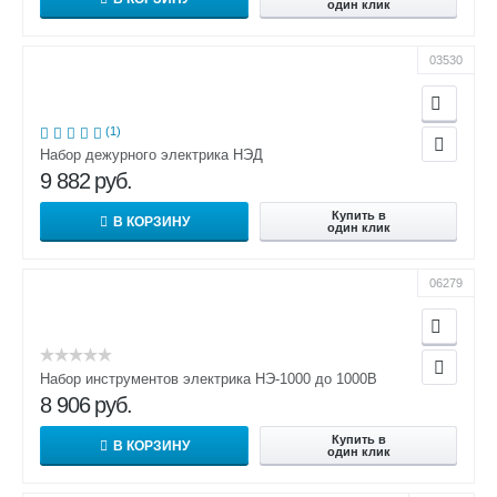
один клик
03530
(1)
Набор дежурного электрика НЭД
9 882
руб.
Купить в
В КОРЗИНУ
один клик
06279
Набор инструментов электрика НЭ-1000 до 1000В
8 906
руб.
Купить в
В КОРЗИНУ
один клик