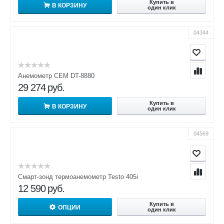
Купить в
В КОРЗИНУ
один клик
04344
Анемометр CEM DT-8880
29 274
руб.
Купить в
В КОРЗИНУ
один клик
04569
Смарт-зонд термоанемометр Testo 405i
12 590
руб.
Купить в
ОПЦИИ
один клик