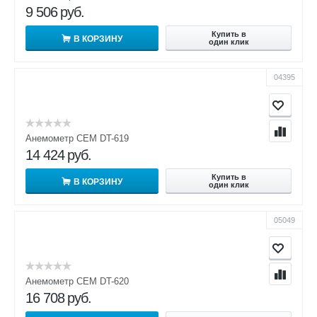
9 506
руб.
Купить в
В КОРЗИНУ
один клик
04395
Анемометр CEM DT-619
14 424
руб.
Купить в
В КОРЗИНУ
один клик
05049
Анемометр CEM DT-620
16 708
руб.