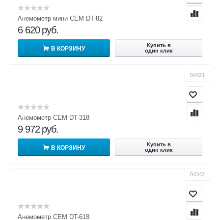
Анемометр мини CEM DT-82
6 620
руб.
Купить в
В КОРЗИНУ
один клик
04421
Анемометр CEM DT-318
9 972
руб.
Купить в
В КОРЗИНУ
один клик
04342
Анемометр CEM DT-618