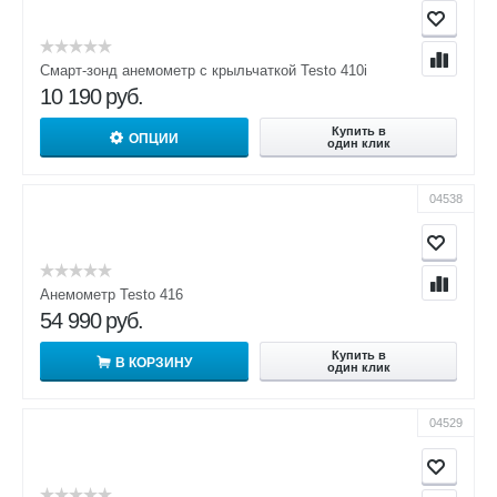
Смарт-зонд анемометр с крыльчаткой Testo 410i
10 190
руб.
Купить в
ОПЦИИ
один клик
04538
Анемометр Testo 416
54 990
руб.
Купить в
В КОРЗИНУ
один клик
04529