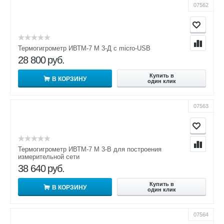
07562
Термогигрометр ИВТМ-7 М 3-Д c micro-USB
28 800
руб.
Купить в
В КОРЗИНУ
один клик
07563
Термогигрометр ИВТМ-7 М 3-В для построения
измерительной сети
38 640
руб.
Купить в
В КОРЗИНУ
один клик
07564