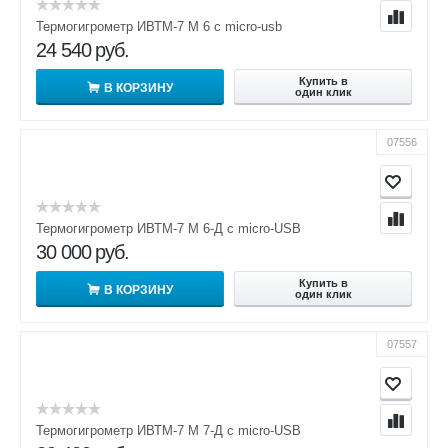
Термогигрометр ИВТМ-7 М 6 c micro-usb
24 540
руб.
Купить в
В КОРЗИНУ
один клик
07556
Термогигрометр ИВТМ-7 М 6-Д с micro-USB
30 000
руб.
Купить в
В КОРЗИНУ
один клик
07557
Термогигрометр ИВТМ-7 М 7-Д с micro-USB