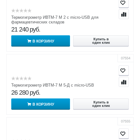
Термогигрометр ИВТМ-7 М 2 c micro-USB для
фармацевтических складов
21 240
руб.
Купить в
В КОРЗИНУ
один клик
07554
Термогигрометр ИВТМ-7 М 5-Д c micro-USB
26 280
руб.
Купить в
В КОРЗИНУ
один клик
07555