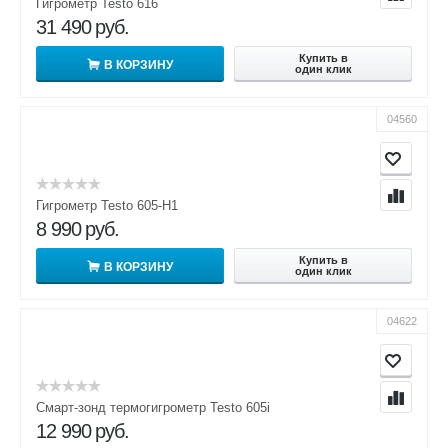
Гигрометр Testo 616
31 490
руб.
Купить в
В КОРЗИНУ
один клик
04560
Гигрометр Testo 605-Н1
8 990
руб.
Купить в
В КОРЗИНУ
один клик
04622
Смарт-зонд термогигрометр Testo 605i
12 990
руб.