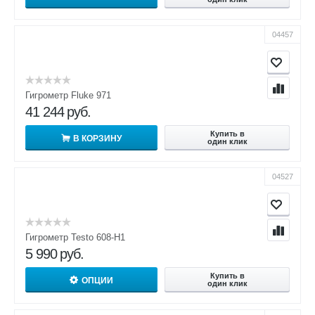
04457
Гигрометр Fluke 971
41 244
руб.
Купить в
В КОРЗИНУ
один клик
04527
Гигрометр Testo 608-H1
5 990
руб.
Купить в
ОПЦИИ
один клик