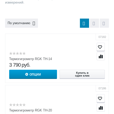
измерений.
По умолчанию
07182
Термогигрометр RGK TH-14
3 790
руб.
Купить в
ОПЦИИ
один клик
07186
Термогигрометр RGK TH-20