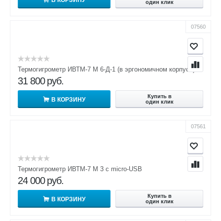
один клик
07560
Термогигрометр ИВТМ-7 М 6-Д-1 (в эргономичном корпусе)
31 800
руб.
Купить в
В КОРЗИНУ
один клик
07561
Термогигрометр ИВТМ-7 М 3 c micro-USB
24 000
руб.
Купить в
В КОРЗИНУ
один клик