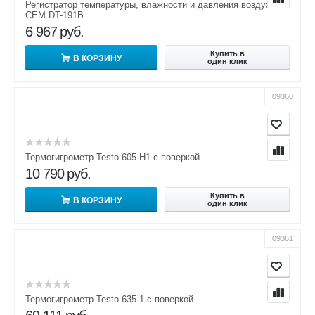
Регистратор температуры, влажности и давления воздуха
CEM DT-191B
6 967
руб.
Купить в
В КОРЗИНУ
один клик
09360
Термогигрометр Testo 605-H1 с поверкой
10 790
руб.
Купить в
В КОРЗИНУ
один клик
09361
Термогигрометр Testo 635-1 с поверкой