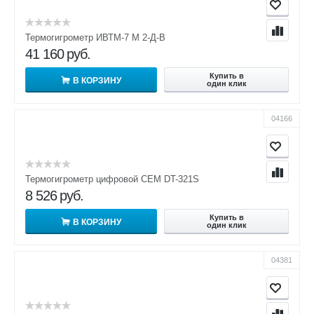
Термогигрометр ИВТМ-7 М 2-Д-В
41 160
руб.
Купить в
В КОРЗИНУ
один клик
04166
Термогигрометр цифровой CEM DT-321S
8 526
руб.
Купить в
В КОРЗИНУ
один клик
04381