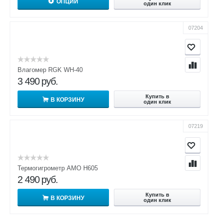
ОПЦИИ
один клик
07204
Влагомер RGK WH-40
3 490
руб.
Купить в
В КОРЗИНУ
один клик
07219
Термогигрометр AMO H605
2 490
руб.
Купить в
В КОРЗИНУ
один клик