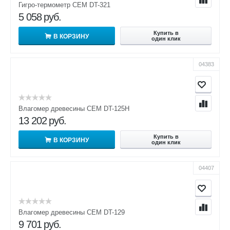
Гигро-термометр CEM DT-321
5 058
руб.
Купить в
В КОРЗИНУ
один клик
04383
Влагомер древесины CEM DT-125H
13 202
руб.
Купить в
В КОРЗИНУ
один клик
04407
Влагомер древесины CEM DT-129
9 701
руб.