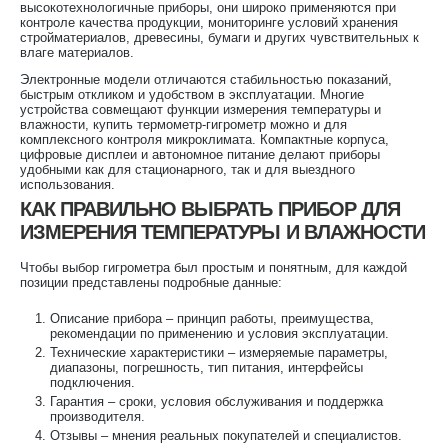
высокотехнологичные приборы, они широко применяются при
контроле качества продукции, мониторинге условий хранения
стройматериалов, древесины, бумаги и других чувствительных к
влаге материалов.
Электронные модели отличаются стабильностью показаний,
быстрым откликом и удобством в эксплуатации. Многие
устройства совмещают функции измерения температуры и
влажности, купить термометр-гигрометр можно и для
комплексного контроля микроклимата. Компактные корпуса,
цифровые дисплеи и автономное питание делают приборы
удобными как для стационарного, так и для выездного
использования.
КАК ПРАВИЛЬНО ВЫБРАТЬ ПРИБОР ДЛЯ
ИЗМЕРЕНИЯ ТЕМПЕРАТУРЫ И ВЛАЖНОСТИ
Чтобы выбор гигрометра был простым и понятным, для каждой
позиции представлены подробные данные:
Описание прибора – принцип работы, преимущества,
рекомендации по применению и условия эксплуатации.
Технические характеристики – измеряемые параметры,
диапазоны, погрешность, тип питания, интерфейсы
подключения.
Гарантия – сроки, условия обслуживания и поддержка
производителя.
Отзывы – мнения реальных покупателей и специалистов.