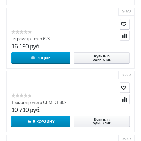
04608
Гигрометр Testo 623
16 190
руб.
Купить в
ОПЦИИ
один клик
05064
Термогигрометр CEM DT-802
10 710
руб.
Купить в
В КОРЗИНУ
один клик
08907