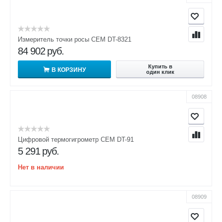
Измеритель точки росы CEM DT-8321
84 902
руб.
Купить в
В КОРЗИНУ
один клик
08908
Цифровой термогигрометр CEM DT-91
5 291
руб.
Нет в наличии
08909