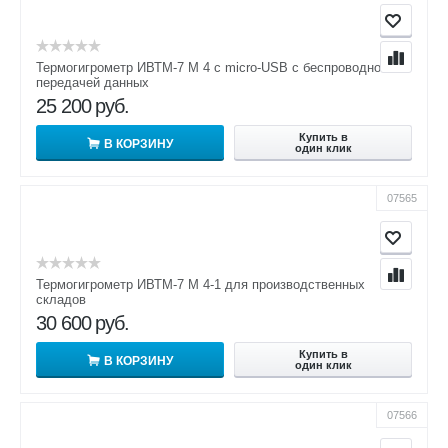
Термогигрометр ИВТМ-7 М 4 с micro-USB с беспроводной
передачей данных
25 200
руб.
Купить в
В КОРЗИНУ
один клик
07565
Термогигрометр ИВТМ-7 М 4-1 для производственных
складов
30 600
руб.
Купить в
В КОРЗИНУ
один клик
07566