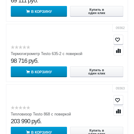
69 111
руб.
Купить в
В КОРЗИНУ
один клик
09362
Термогигрометр Testo 635-2 с поверкой
98 716
руб.
Купить в
В КОРЗИНУ
один клик
09363
Тепловизор Testo 868 с поверкой
203 990
руб.
Купить в
В КОРЗИНУ
один клик