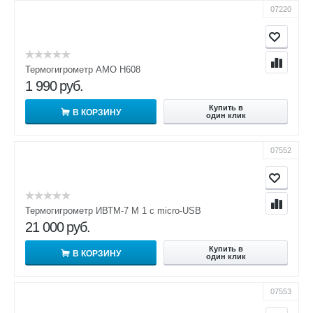
07220
Термогигрометр AMO H608
1 990
руб.
Купить в
В КОРЗИНУ
один клик
07552
Термогигрометр ИВТМ-7 М 1 c micro-USB
21 000
руб.
Купить в
В КОРЗИНУ
один клик
07553