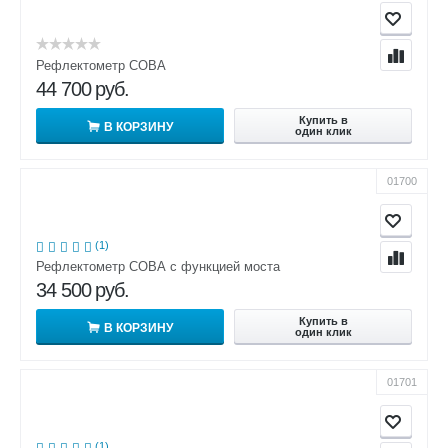
Рефлектометр СОВА
44 700
руб.
Купить в
В КОРЗИНУ
один клик
01700
(1)
Рефлектометр СОВА с функцией моста
34 500
руб.
Купить в
В КОРЗИНУ
один клик
01701
(1)