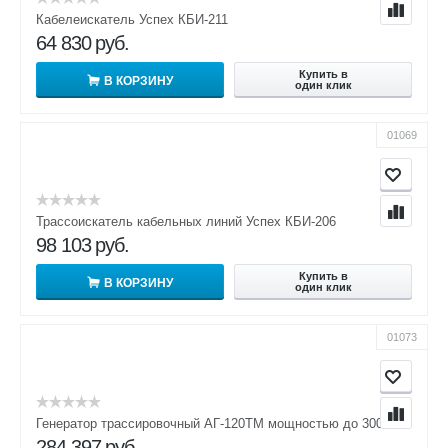
Кабелеискатель Успех КБИ-211
64 830
руб.
Купить в
В КОРЗИНУ
один клик
01069
Трассоискатель кабельных линий Успех КБИ-206
98 103
руб.
Купить в
В КОРЗИНУ
один клик
01073
Генератор трассировочный АГ-120ТМ мощностью до 300 Вт
284 397
руб.