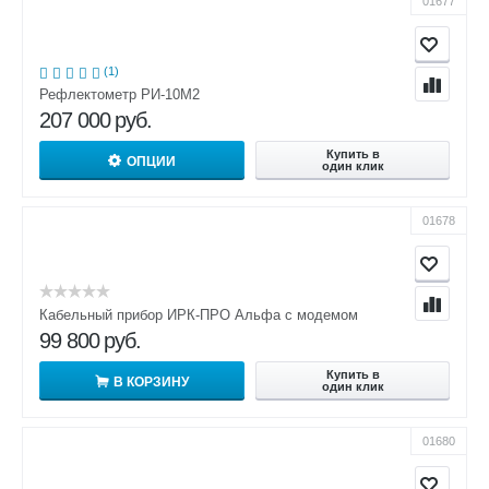
01677
(1)
Рефлектометр РИ-10М2
207 000
руб.
Купить в
ОПЦИИ
один клик
01678
Кабельный прибор ИРК-ПРО Альфа с модемом
99 800
руб.
Купить в
В КОРЗИНУ
один клик
01680