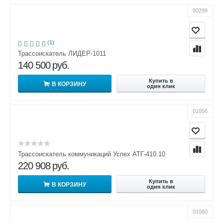
00299
(1)
Трассоискатель ЛИДЕР-1011
140 500
руб.
Купить в
В КОРЗИНУ
один клик
01056
Трассоискатель коммуникаций Успех АТГ-410.10
220 908
руб.
Купить в
В КОРЗИНУ
один клик
01060