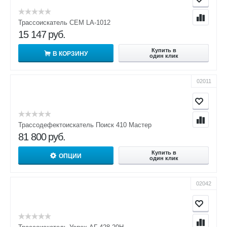
Трассоискатель CEM LA-1012
15 147
руб.
Купить в
В КОРЗИНУ
один клик
02011
Трассодефектоискатель Поиск 410 Мастер
81 800
руб.
Купить в
ОПЦИИ
один клик
02042