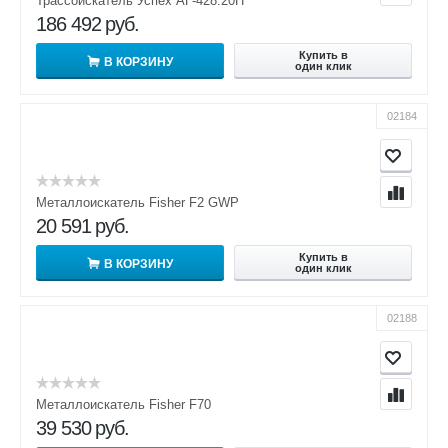
Трассоискатель Успех АГ-428.20Н
186 492
руб.
Купить в
В КОРЗИНУ
один клик
02184
Металлоискатель Fisher F2 GWP
20 591
руб.
Купить в
В КОРЗИНУ
один клик
02188
Металлоискатель Fisher F70
39 530
руб.