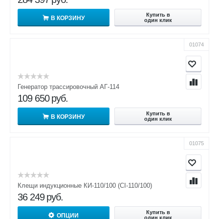
Купить в
В КОРЗИНУ
один клик
01074
Генератор трассировочный АГ-114
109 650
руб.
Купить в
В КОРЗИНУ
один клик
01075
Клещи индукционные КИ-110/100 (CI-110/100)
36 249
руб.
Купить в
ОПЦИИ
один клик