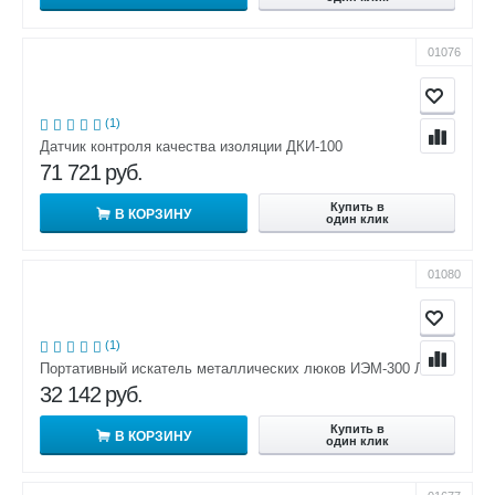
01076
(1)
Датчик контроля качества изоляции ДКИ-100
71 721
руб.
Купить в
В КОРЗИНУ
один клик
01080
(1)
Портативный искатель металлических люков ИЭМ-300 Люк
32 142
руб.
Купить в
В КОРЗИНУ
один клик