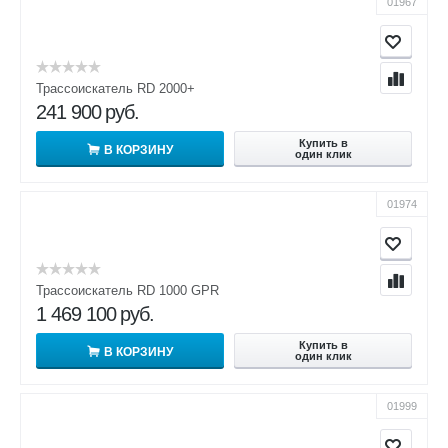
01967
Трассоискатель RD 2000+
241 900
руб.
Купить в
В КОРЗИНУ
один клик
01974
Трассоискатель RD 1000 GPR
1 469 100
руб.
Купить в
В КОРЗИНУ
один клик
01999