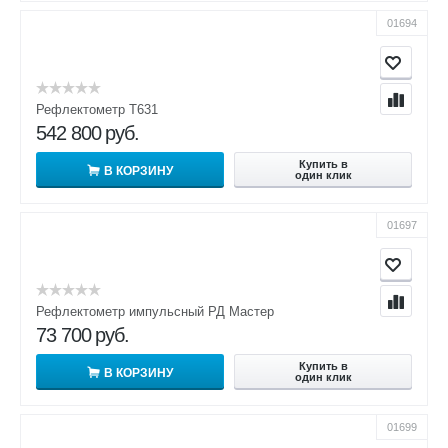
01694
Рефлектометр Т631
542 800
руб.
Купить в
В КОРЗИНУ
один клик
01697
Рефлектометр импульсный РД Мастер
73 700
руб.
Купить в
В КОРЗИНУ
один клик
01699