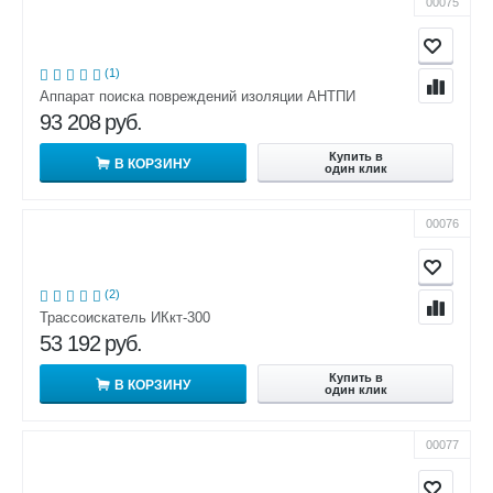
00075
(1)
Аппарат поиска повреждений изоляции АНТПИ
93 208
руб.
Купить в
В КОРЗИНУ
один клик
00076
(2)
Трассоискатель ИКкт-300
53 192
руб.
Купить в
В КОРЗИНУ
один клик
00077