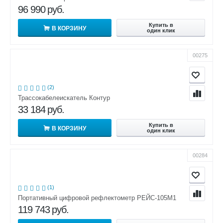
96 990
руб.
Купить в
В КОРЗИНУ
один клик
00275
(2)
Трассокабелеискатель Контур
33 184
руб.
Купить в
В КОРЗИНУ
один клик
00284
(1)
Портативный цифровой рефлектометр РЕЙС-105М1
119 743
руб.