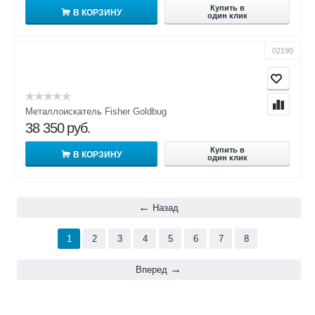
Купить в
В КОРЗИНУ
один клик
02190
Металлоискатель Fisher Goldbug
38 350
руб.
Купить в
В КОРЗИНУ
один клик
Назад
1
2
3
4
5
6
7
8
Вперед