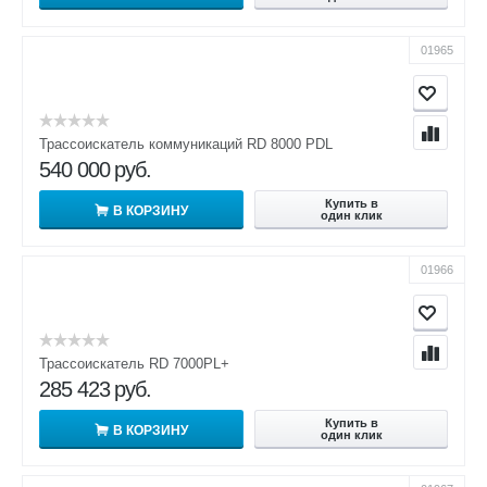
01965
Трассоискатель коммуникаций RD 8000 PDL
540 000
руб.
Купить в
В КОРЗИНУ
один клик
01966
Трассоискатель RD 7000PL+
285 423
руб.
Купить в
В КОРЗИНУ
один клик