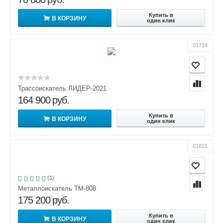
Купить в
В КОРЗИНУ
один клик
01724
Трассоискатель ЛИДЕР-2021
164 900
руб.
Купить в
В КОРЗИНУ
один клик
01821
(1)
Металлоискатель ТМ-808
175 200
руб.
Купить в
В КОРЗИНУ
один клик