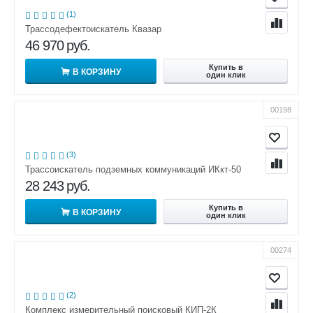
(1)
Трассодефектоискатель Квазар
46 970
руб.
Купить в
В КОРЗИНУ
один клик
00198
(3)
Трассоискатель подземных коммуникаций ИКкт-50
28 243
руб.
Купить в
В КОРЗИНУ
один клик
00274
(2)
Комплекс измерительный поисковый КИП-2К