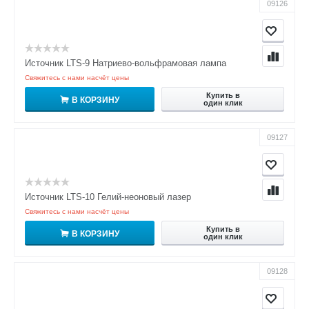
09126
Источник LTS-9 Натриево-вольфрамовая лампа
Свяжитесь с нами насчёт цены
Купить в
В КОРЗИНУ
один клик
09127
Источник LTS-10 Гелий-неоновый лазер
Свяжитесь с нами насчёт цены
Купить в
В КОРЗИНУ
один клик
09128