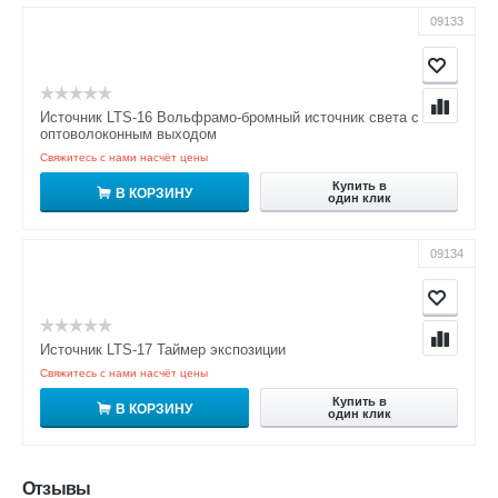
09133
Источник LTS-16 Вольфрамо-бромный источник света с
оптоволоконным выходом
Свяжитесь с нами насчёт цены
Купить в
В КОРЗИНУ
один клик
09134
Источник LTS-17 Таймер экспозиции
Свяжитесь с нами насчёт цены
Купить в
В КОРЗИНУ
один клик
Отзывы