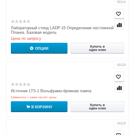
09114
Лабораторный стенд LADP-15 Определение постоянной
Планка. Базовая модель
Цена по запросу
Купить в
ОПЦИИ
один клик
09118
Источник LTS-1 Вольфрамо-бромная лампа
Свяжитесь с нами насчёт цены
Купить в
В КОРЗИНУ
один клик
09119