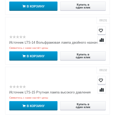
Купить в
В КОРЗИНУ
один клик
09131
Источник LTS-14 Вольфрамовая лампа двойного назначения
Свяжитесь с нами насчёт цены
Купить в
В КОРЗИНУ
один клик
09132
Источник LTS-15 Ртутная лампа высокого давления
Свяжитесь с нами насчёт цены
Купить в
В КОРЗИНУ
один клик