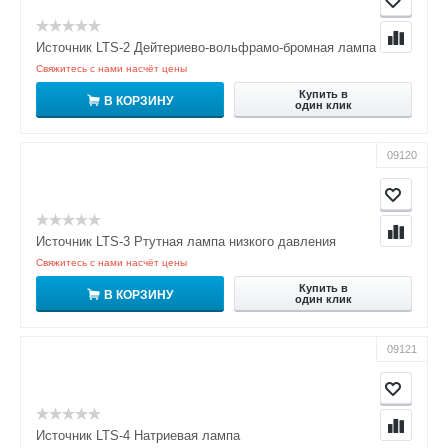
Источник LTS-2 Дейтериево-вольфрамо-бромная лампа
Свяжитесь с нами насчёт цены
Купить в
В КОРЗИНУ
один клик
09120
Источник LTS-3 Ртутная лампа низкого давления
Свяжитесь с нами насчёт цены
Купить в
В КОРЗИНУ
один клик
09121
Источник LTS-4 Натриевая лампа