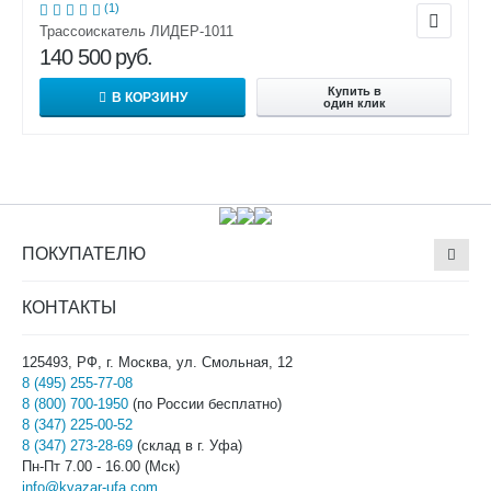
(1)
Трассоискатель ЛИДЕР-1011
140 500
руб.
Купить в
В КОРЗИНУ
один клик
ПОКУПАТЕЛЮ
КОНТАКТЫ
125493, РФ, г. Москва, ул. Смольная, 12
8 (495) 255-77-08
8 (800) 700-1950
(по России бесплатно)
8 (347) 225-00-52
8 (347) 273-28-69
(склад в г. Уфа)
Пн-Пт 7.00 - 16.00 (Мск)
info@kvazar-ufa.com