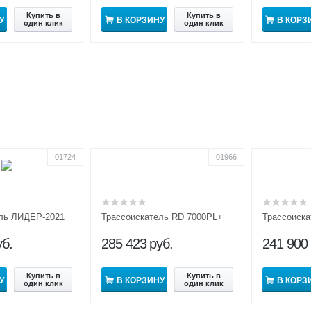
Купить в
Купить в
У
В КОРЗИНУ
В КОРЗ
один клик
один клик
01724
01966
ель ЛИДЕР-2021
Трассоискатель RD 7000PL+
Трассоиска
уб.
285 423
руб.
241 900
Купить в
Купить в
У
В КОРЗИНУ
В КОРЗ
один клик
один клик