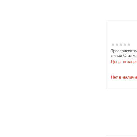
Трассоискате
линий Сталке
Цена по запр
Нет в налич