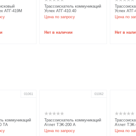
исковый
Трассоискатель коммуникаций
Трассоиска
ех АТГ-419М
Успех АТГ-410.40
Успех АТГ-
осу
Цена по запросу
Цена по за
ии
Нет в наличии
Нет в нал
01061
01062
ль коммуникаций
Трассоискатель коммуникаций
Трассоиска
0 ТА
Атлет ТЭК-200 А
Атлет ТЭК-
осу
Цена по запросу
Цена по за