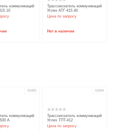
тель коммуникаций
Трассоискатель коммуникаций
415.10
Успех АТГ-415.40
просу
Цена по запросу
ичии
Нет в наличии
01063
01064
тель коммуникаций
Трассоискатель коммуникаций
500 А
Успех ТПT-412
просу
Цена по запросу