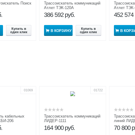
оискатель Поиск
Трассоискатель коммуникаций
Трассоиска
Атлет ТЭК-120А
Атлет ТЭК
.
386 592
руб.
452 574
Купить в
Купить в
В КОРЗИНУ
В КОРЗ
один клик
один клик
01069
01722
ль кабельных
Трассоискатель коммуникаций
Трассоиска
КБИ-206
ЛИДЕР-1111
линий ЛИД
.
164 900
руб.
70 800
р