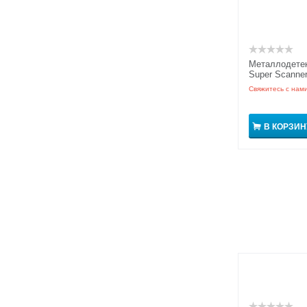
Металлодетек
Super Scanne
Свяжитесь с нам
В КОРЗИН