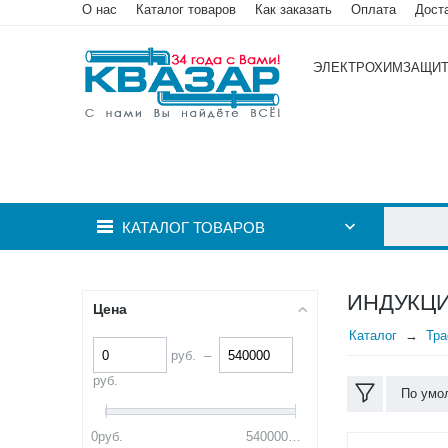
О нас
Каталог товаров
Как заказать
Оплата
Дост
ЭЛЕКТРОХИМЗАЩИ
КАТАЛОГ ТОВАРОВ
ИНДУКЦ
Цена
Каталог
Тра
руб.
–
руб.
По умо
0
руб.
540000
руб.