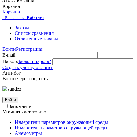
0
Корзина
Ваша
Корзина
Корзина
Кабинет
Ваш личный
Заказы
Список сравнения
Отложенные товары
Войти
Регистрация
E-mail
Пароль
Забыли пароль?
Создать учетную запись
Антибот
Войти через соц. сеть:
Войти
Запомнить
Уточнить категорию
Измерители параметров окружающей среды
Измеритель параметров окружающей среды
Анемометры