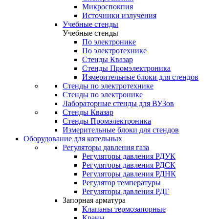
Микроспокпия
Источники излучения
Учебные стенды
Учебные стенды
По электронике
По электротехнике
Стенды Квазар
Стенды Промэлектроника
Измерительные блоки для стендов
Стенды по электротехнике
Стенды по электронике
Лабораторные стенды для ВУЗов
Стенды Квазар
Стенды Промэлектроника
Измерительные блоки для стендов
Оборудование для котельных
Регуляторы давления газа
Регуляторы давления РДУК
Регуляторы давления РДСК
Регуляторы давления РДНК
Регулятор температуры
Регуляторы давления РДГ
Запорная арматура
Клапаны термозапорные
Краны