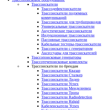
Трассоискатели
Трассодефектоискатели
Трассоискатели подземных
коммуникаций
Трассоискатели для трубопроводов
Универсальные трассоискатели
Акустические трассоискатели
Индукционные трассоискатели
Пассивные трассоискатели
Кабельные тестеры-трассоискатели
Трассоискатели с генератором
Аксессуары для трассоискателей
Трассопоисковые генераторы
Трассотечепоисковые комплекты
Трассоискатели по брендам
Трассоискатели Квазар
Трассоискатели Сталкер
Трассоискатели Лидер
Трассоискатели Успех
Трассоискатели Менделеевец
Трассоискатели Тропа
Трассоискатели Radiodetection
Трассоискатели Ridgid
Кабелеискатели Успех