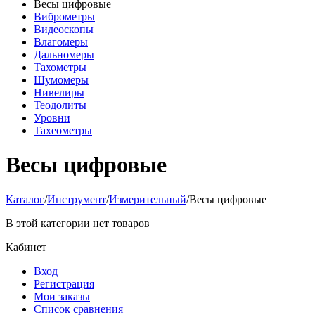
Весы цифровые
Виброметры
Видеоскопы
Влагомеры
Дальномеры
Тахометры
Шумомеры
Нивелиры
Теодолиты
Уровни
Тахеометры
Весы цифровые
Каталог
/
Инструмент
/
Измерительный
/
Весы цифровые
В этой категории нет товаров
Кабинет
Вход
Регистрация
Мои заказы
Список сравнения