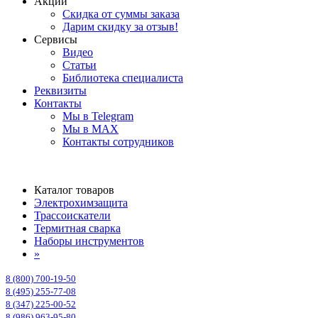
Акции
Скидка от суммы заказа
Дарим скидку за отзыв!
Сервисы
Видео
Статьи
Библиотека специалиста
Реквизиты
Контакты
Мы в Telegram
Мы в MAX
Контакты сотрудников
Каталог товаров
Электрохимзащита
Трассоискатели
Термитная сварка
Наборы инструментов
»
8 (800) 700-19-50
8 (495) 255-77-08
8 (347) 225-00-52
8 (986) 963-95-80