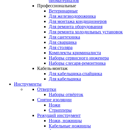
биоматериалов
Профессиональные
Ветеринарные
Для железнодорожника
Для монтажа кондиционеров
Для ремонта оборудования
Для ремонта холодильных установок
Для сантехника
Для сварщика
Для столяра
Комплекты криминалиста
Наборы сервисного инженера
Наборы слесаря-ремонтника
Кабель-монтаж
Для кабельщика-спайщика
Для кабельщика
Инструменты
Отвертки
Наборы отвёрток
Снятие изоляции
Ножи
Стрипперы
Режущий инструмент
Ножи, ножницы
Кабельные ножницы