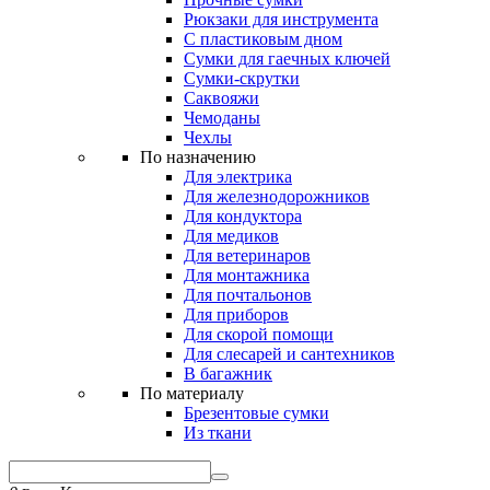
Рюкзаки для инструмента
С пластиковым дном
Сумки для гаечных ключей
Сумки-скрутки
Саквояжи
Чемоданы
Чехлы
По назначению
Для электрика
Для железнодорожников
Для кондуктора
Для медиков
Для ветеринаров
Для монтажника
Для почтальонов
Для приборов
Для скорой помощи
Для слесарей и сантехников
В багажник
По материалу
Брезентовые сумки
Из ткани