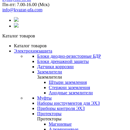
Пн-пт: 7.00-16.00 (Мск)
info@kvazar-ufa.com
Каталог товаров
Каталог товаров
Электрохимзащита
Блоки диодно-резисторные БДР
Блоки дренажной защиты
Датчики коррозии
Заземлители
Заземлители
Штыри заземления
Стержни заземления
Анодные заземлители
Муфты
Наборы инструментов для ЭХЗ
Приборы контроля ЭХЗ
Протекторы
Протекторы
Магниевые
Алюминиевые