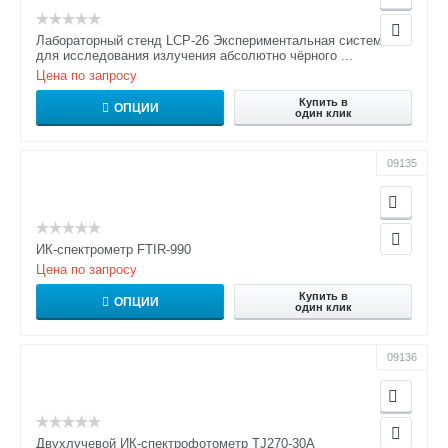
Лабораторный стенд LCP-26 Экспериментальная система
для исследования излучения абсолютно чёрного ...
Цена по запросу
Купить в
ОПЦИИ
один клик
09135
ИК-спектрометр FTIR-990
Цена по запросу
Купить в
ОПЦИИ
один клик
09136
Двухлучевой ИК-спектрофотометр TJ270-30A