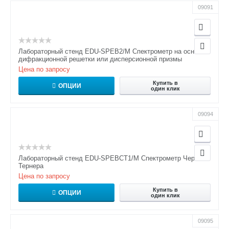
09091
Лабораторный стенд EDU-SPEB2/M Спектрометр на основе
дифракционной решетки или дисперсионной призмы
Цена по запросу
Купить в
ОПЦИИ
один клик
09094
Лабораторный стенд EDU-SPEBCT1/M Спектрометр Черни-
Тернера
Цена по запросу
Купить в
ОПЦИИ
один клик
09095