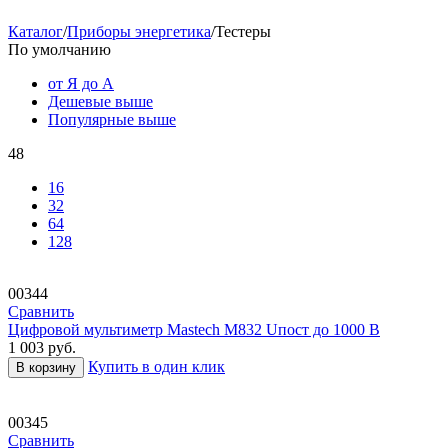
Каталог
/
Приборы энергетика
/
Тестеры
По умолчанию
от Я до А
Дешевые выше
Популярные выше
48
16
32
64
128
00344
Сравнить
Цифровой мультиметр Mastech M832 Uпост до 1000 В
1 003
руб.
Купить в один клик
В корзину
00345
Сравнить