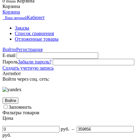
0
Корзина
Ваша
Корзина
Корзина
Кабинет
Ваш личный
Заказы
Список сравнения
Отложенные товары
Войти
Регистрация
E-mail
Пароль
Забыли пароль?
Создать учетную запись
Антибот
Войти через соц. сеть:
Войти
Запомнить
Фильтры товаров
Цена
руб.
–
руб.