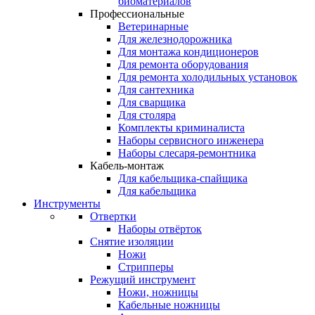
биоматериалов
Профессиональные
Ветеринарные
Для железнодорожника
Для монтажа кондиционеров
Для ремонта оборудования
Для ремонта холодильных установок
Для сантехника
Для сварщика
Для столяра
Комплекты криминалиста
Наборы сервисного инженера
Наборы слесаря-ремонтника
Кабель-монтаж
Для кабельщика-спайщика
Для кабельщика
Инструменты
Отвертки
Наборы отвёрток
Снятие изоляции
Ножи
Стрипперы
Режущий инструмент
Ножи, ножницы
Кабельные ножницы