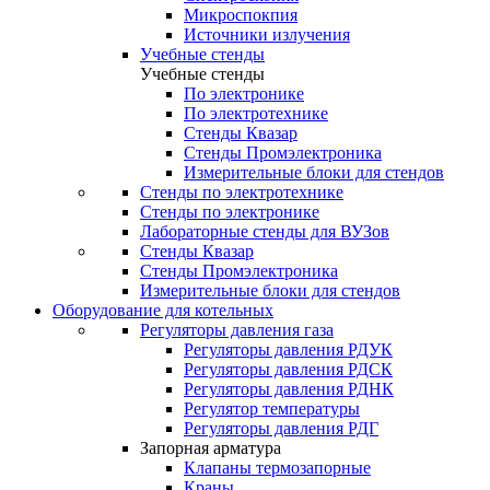
Микроспокпия
Источники излучения
Учебные стенды
Учебные стенды
По электронике
По электротехнике
Стенды Квазар
Стенды Промэлектроника
Измерительные блоки для стендов
Стенды по электротехнике
Стенды по электронике
Лабораторные стенды для ВУЗов
Стенды Квазар
Стенды Промэлектроника
Измерительные блоки для стендов
Оборудование для котельных
Регуляторы давления газа
Регуляторы давления РДУК
Регуляторы давления РДСК
Регуляторы давления РДНК
Регулятор температуры
Регуляторы давления РДГ
Запорная арматура
Клапаны термозапорные
Краны