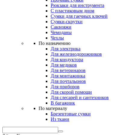
Рюкзаки для инструмента
С пластиковым дном
Сумки для гаечных ключей
Сумки-скрутки
Саквояжи
Чемоданы
Чехлы
По назначению
Для электрика
Для железнодорожников
Для кондуктора
Для медиков
Для ветеринаров
Для монтажника
Для почтальонов
Для приборов
Для скорой помощи
Для слесарей и сантехников
В багажник
По материалу
Брезентовые сумки
Из ткани