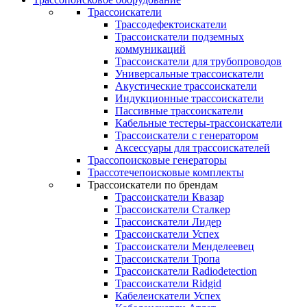
Трассоискатели
Трассодефектоискатели
Трассоискатели подземных
коммуникаций
Трассоискатели для трубопроводов
Универсальные трассоискатели
Акустические трассоискатели
Индукционные трассоискатели
Пассивные трассоискатели
Кабельные тестеры-трассоискатели
Трассоискатели с генератором
Аксессуары для трассоискателей
Трассопоисковые генераторы
Трассотечепоисковые комплекты
Трассоискатели по брендам
Трассоискатели Квазар
Трассоискатели Сталкер
Трассоискатели Лидер
Трассоискатели Успех
Трассоискатели Менделеевец
Трассоискатели Тропа
Трассоискатели Radiodetection
Трассоискатели Ridgid
Кабелеискатели Успех