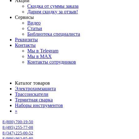
Акции
Скидка от суммы заказа
Дарим скидку за отзыв!
Сервисы
Видео
Статьи
Библиотека специалиста
Реквизиты
Контакты
Мы в Telegram
Мы в MAX
Контакты сотрудников
Каталог товаров
Электрохимзащита
Трассоискатели
Термитная сварка
Наборы инструментов
»
8 (800) 700-19-50
8 (495) 255-77-08
8 (347) 225-00-52
8 (986) 963-95-80