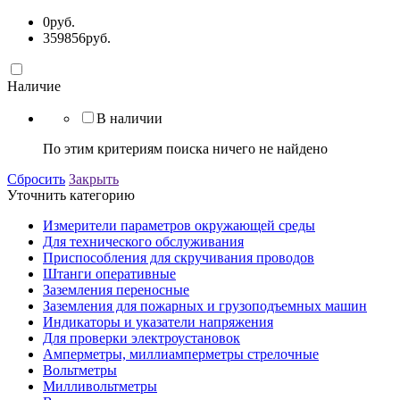
0
руб.
359856
руб.
Наличие
В наличии
По этим критериям поиска ничего не найдено
Сбросить
Закрыть
Уточнить категорию
Измерители параметров окружающей среды
Для технического обслуживания
Приспособления для скручивания проводов
Штанги оперативные
Заземления переносные
Заземления для пожарных и грузоподъемных машин
Индикаторы и указатели напряжения
Для проверки электроустановок
Амперметры, миллиамперметры стрелочные
Вольтметры
Милливольтметры