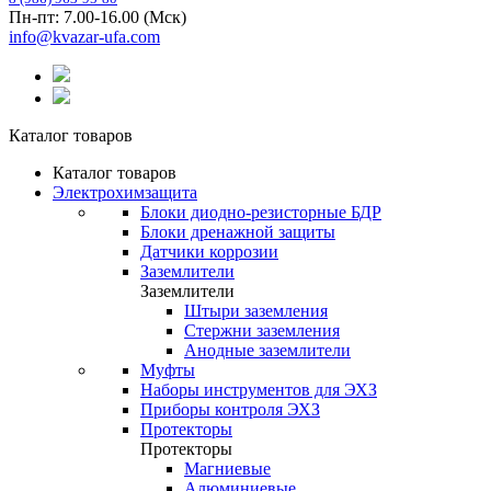
Пн-пт: 7.00-16.00 (Мск)
info@kvazar-ufa.com
Каталог товаров
Каталог товаров
Электрохимзащита
Блоки диодно-резисторные БДР
Блоки дренажной защиты
Датчики коррозии
Заземлители
Заземлители
Штыри заземления
Стержни заземления
Анодные заземлители
Муфты
Наборы инструментов для ЭХЗ
Приборы контроля ЭХЗ
Протекторы
Протекторы
Магниевые
Алюминиевые