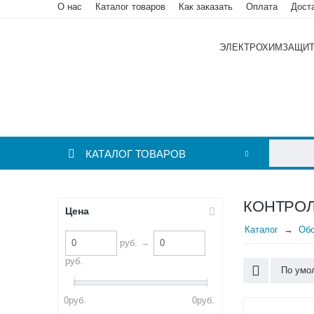
О нас
Каталог товаров
Как заказать
Оплата
Дост
ЭЛЕКТРОХИМЗАЩИ
КАТАЛОГ ТОВАРОВ
КОНТРО
Цена
Каталог
Обо
руб.
–
руб.
По умо
0
руб.
0
руб.