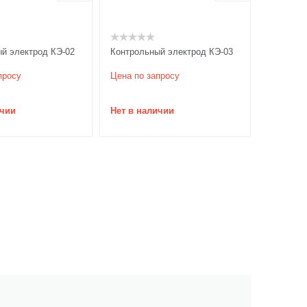
й электрод КЭ-02
Контрольный электрод КЭ-03
просу
Цена по запросу
ичии
Нет в наличии