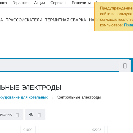
авка
Гарантия
Акции
Сервисы
Реквизиты
Контакты
Предупреждение
сайте используют
соглашаетесь с те
ТА
ТРАССОИСКАТЕЛИ
ТЕРМИТНАЯ СВАРКА
НАБОРЫ ИНСТРУМЕН
компьютере:
Прин
ЛЬНЫЕ ЭЛЕКТРОДЫ
рудование для котельных
Контрольные электроды
лчанию
48
01009
02228