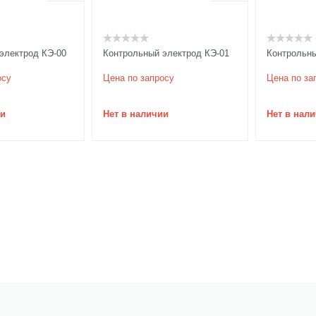
электрод КЭ-00
Контрольный электрод КЭ-01
Контрольны
осу
Цена по запросу
Цена по за
ии
Нет в наличии
Нет в нал