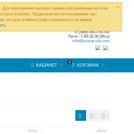
×
Для обеспечения высокого уровня обслуживания на этом
ся куки (cookies). Продолжая его использование, вы
8 (800) 700-19-50
»
м, что куки (cookies) будут сохраняться на вашем
ТОВ
8 (495) 255-77-08
ять
8 (347) 225-00-52
8 (986) 963-95-80
Пн-пт: 7.00-16.00 (Мск)
info@kvazar-ufa.com
0
КАБИНЕТ
КОРЗИНА
02230
02231