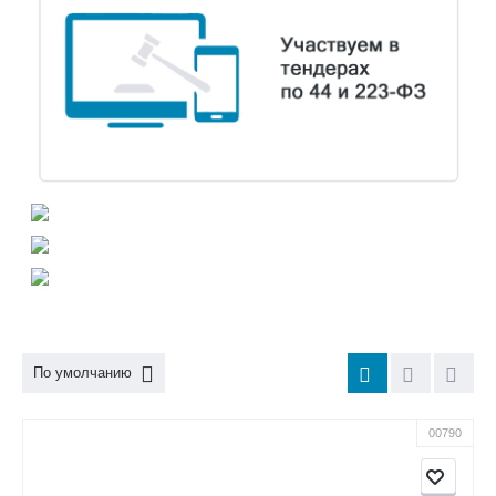
По умолчанию
00790