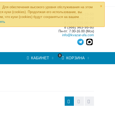
×
Для обеспечения высокого уровня обслуживания на этом
ся куки (cookies). Продолжая его использование, вы
8 (800) 700-19-50
»
м, что куки (cookies) будут сохраняться на вашем
ТОВ
8 (495) 255-77-08
ять
8 (347) 225-00-52
8 (986) 963-95-80
Пн-пт: 7.00-16.00 (Мск)
info@kvazar-ufa.com
0
КАБИНЕТ
КОРЗИНА