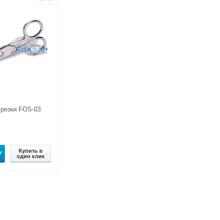
резки FOS-03
Купить в
У
один клик