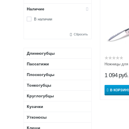
Наличие
В наличии
Сбросить
Длинногубцы
Пассатижи
Ножницы для 
1 094
руб.
Плоскогубцы
Тонкогубцы
В КОРЗИН
Круглогубцы
Кусачки
Утконосы
Клещи