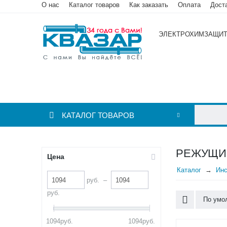
О нас
Каталог товаров
Как заказать
Оплата
Дост
ЭЛЕКТРОХИМЗАЩИ
КАТАЛОГ ТОВАРОВ
РЕЖУЩИ
Цена
Каталог
Инс
руб.
–
руб.
По умо
1094
руб.
1094
руб.