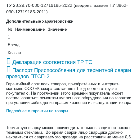
ТУ 28.29.70-030-12719185-2022 (введены взамен ТУ 3862-
030-12719185-2011)
Дополнительные характеристики
№
Наименование
Значение
1
Бренд
Квазар
Декларация соответствия ТР ТС
Паспорт Приспособления для термитной сварки
проводов ПТСП-2
Гарантийный срок всех товаров, приобретённых в интернет-
магазине ООО «Квазар» составляет 1 год со дня отгрузки
покупателю. На протяжении этого времени покупатель может
воспользоваться ремонтом купленного оборудования по гарантии
при условии соблюдения правил хранения и эксплуатации товара.
Подробнее о гарантии на товары
.
Термитную сварку можно производить только в защитных очках с
темными стеклами. Во время сварки лицо сварщика должно
находиться от свариваемого провода на расстоянии не менее 0,5