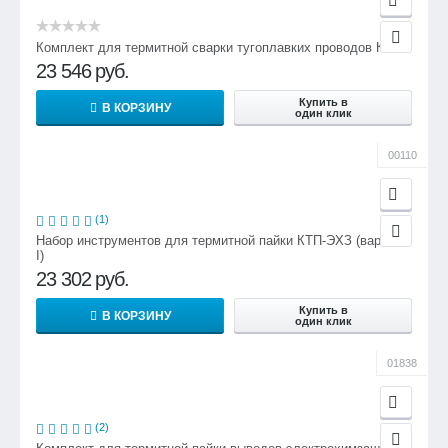
Комплект для термитной сварки тугоплавких проводов КСП
23 546
руб.
Купить в
В КОРЗИНУ
один клик
00110
(1)
Набор инструментов для термитной пайки КТП-ЭХЗ (вариант
I)
23 302
руб.
Купить в
В КОРЗИНУ
один клик
01838
(2)