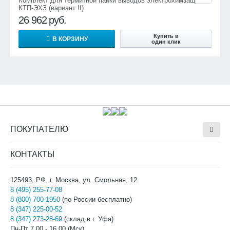
Комплект для термитной пайки выводов электрохимзащиты
КТП-ЭХЗ (вариант II)
26 962
руб.
Купить в
В КОРЗИНУ
один клик
ПОКУПАТЕЛЮ
КОНТАКТЫ
125493, РФ, г. Москва, ул. Смольная, 12
8 (495) 255-77-08
8 (800) 700-1950
(по России бесплатно)
8 (347) 225-00-52
8 (347) 273-28-69
(склад в г. Уфа)
Пн-Пт 7.00 - 16.00 (Мск)