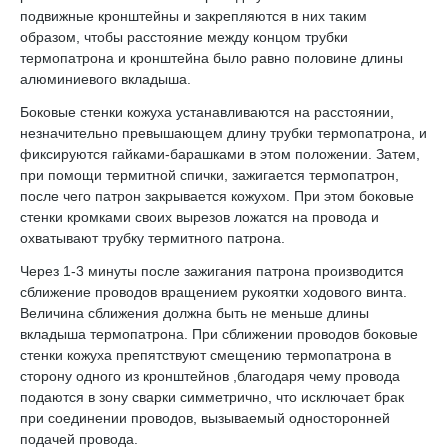
подвижные кронштейны и закрепляются в них таким
образом, чтобы расстояние между концом трубки
термопатрона и кронштейна было равно половине длины
алюминиевого вкладыша.
Боковые стенки кожуха устанавливаются на расстоянии,
незначительно превышающем длину трубки термопатрона, и
фиксируются гайками-барашками в этом положении. Затем,
при помощи термитной спички, зажигается термопатрон,
после чего патрон закрывается кожухом. При этом боковые
стенки кромками своих вырезов ложатся на провода и
охватывают трубку термитного патрона.
Через 1-3 минуты после зажигания патрона производится
сближение проводов вращением рукоятки ходового винта.
Величина сближения должна быть не меньше длины
вкладыша термопатрона. При сближении проводов боковые
стенки кожуха препятствуют смещению термопатрона в
сторону одного из кронштейнов ,благодаря чему провода
подаются в зону сварки симметрично, что исключает брак
при соединении проводов, вызываемый односторонней
подачей провода.