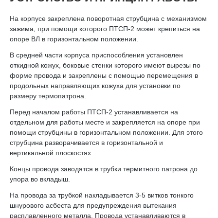
На корпусе закреплена поворотная струбцина с механизмом
зажима, при помощи которого ПТСП-2 может крепиться на
опоре ВЛ в горизонтальном положении.
В средней части корпуса приспособления установлен
откидной кожух, боковые стенки которого имеют вырезы по
форме провода и закреплены с помощью перемещения в
продольных направляющих кожуха для установки по
размеру термопатрона.
Перед началом работы ПТСП-2 устанавливается на
отдельном для работы месте и закрепляется на опоре при
помощи струбцины в горизонтальном положении. Для этого
струбцина разворачивается в горизонтальной и
вертикальной плоскостях.
Концы провода заводятся в трубки термитного патрона до
упора во вкладыш.
На провода за трубкой накладывается 3-5 витков тонкого
шнурового асбеста для предупреждения вытекания
расплавленного металла. Провода устанавливаются в