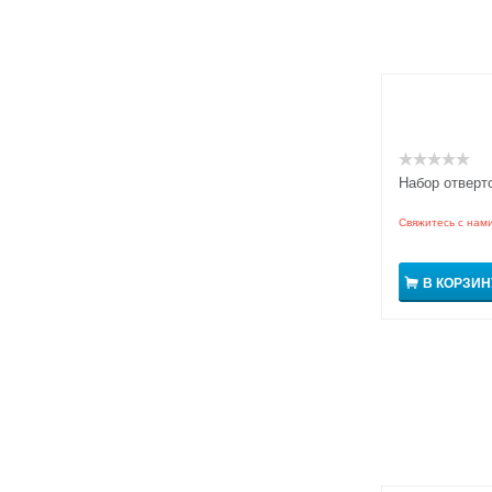
Набор отверто
Свяжитесь с нам
В КОРЗИН