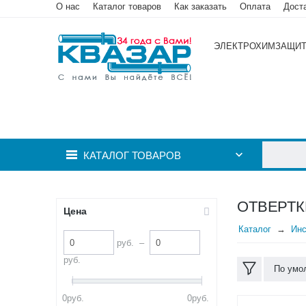
О нас
Каталог товаров
Как заказать
Оплата
Дост
ЭЛЕКТРОХИМЗАЩИ
КАТАЛОГ ТОВАРОВ
ОТВЕРТК
Цена
Каталог
Инс
руб.
–
руб.
По умо
0
руб.
0
руб.