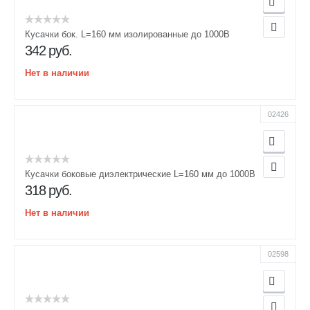
Кусачки бок. L=160 мм изолированные до 1000В
342
руб.
Нет в наличии
02426
Кусачки боковые диэлектрические L=160 мм до 1000В
318
руб.
Нет в наличии
02598