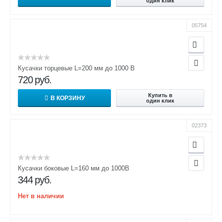
один клик
05754
Кусачки торцевые L=200 мм до 1000 В
720
руб.
Купить в
В КОРЗИНУ
один клик
02373
Кусачки боковые L=160 мм до 1000В
344
руб.
Нет в наличии