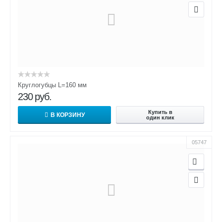
Круглогубцы L=160 мм
230
руб.
Купить в
В КОРЗИНУ
один клик
05747