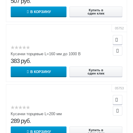
507
руб.
Купить в
В КОРЗИНУ
один клик
05752
Кусачки торцевые L=160 мм до 1000 В
383
руб.
Купить в
В КОРЗИНУ
один клик
05753
Кусачки торцевые L=200 мм
289
руб.
Купить в
В КОРЗИНУ