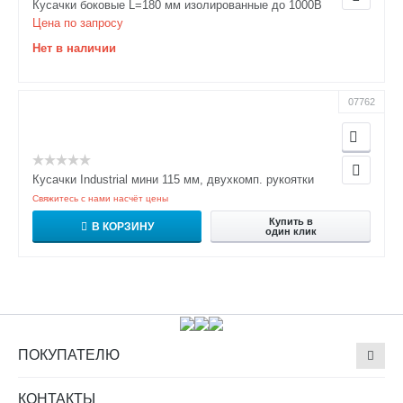
Кусачки боковые L=180 мм изолированные до 1000В
Цена по запросу
Нет в наличии
07762
Кусачки Industrial мини 115 мм, двухкомп. рукоятки
Свяжитесь с нами насчёт цены
Купить в
В КОРЗИНУ
один клик
ПОКУПАТЕЛЮ
КОНТАКТЫ