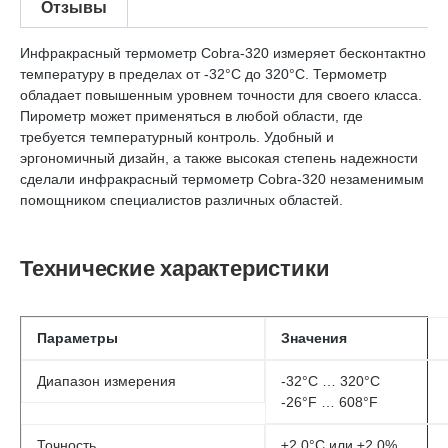
Отзывы
Инфракрасный термометр Cobra-320 измеряет бесконтактно
температуру в пределах от -32°С до 320°С. Термометр
обладает повышенным уровнем точности для своего класса.
Пирометр может применяться в любой области, где
требуется температурный контроль. Удобный и
эргономичный дизайн, а также высокая степень надежности
сделали инфракрасный термометр Cobra-320 незаменимым
помощником специалистов различных областей.
Технические характеристики
Параметры
Значения
Диапазон измерения
-32°С … 320°С
-26°F … 608°F
Точность
±2.0°С или ±2.0%