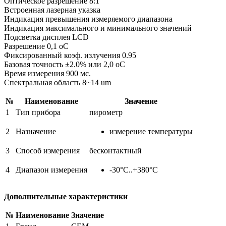
Оптическое разрешение 8:1
Встроенная лазерная указка
Индикация превышения измеряемого диапазона
Индикация максимального и минимального значений
Подсветка дисплея LCD
Разрешение 0,1 оC
Фиксированный коэф. излучения 0.95
Базовая точность ±2.0% или 2,0 оC
Время измерения 900 мс.
Спектральная область 8~14 um
№
Наименование
Значение
1
Тип прибора
пирометр
2
Назначение
измерение температуры
3
Способ измерения
бесконтактный
4
Диапазон измерения
-30°С..+380°С
Дополнительные характеристики
№
Наименование
Значение