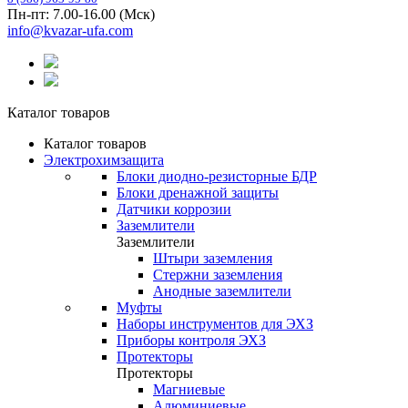
Пн-пт: 7.00-16.00 (Мск)
info@kvazar-ufa.com
Каталог товаров
Каталог товаров
Электрохимзащита
Блоки диодно-резисторные БДР
Блоки дренажной защиты
Датчики коррозии
Заземлители
Заземлители
Штыри заземления
Стержни заземления
Анодные заземлители
Муфты
Наборы инструментов для ЭХЗ
Приборы контроля ЭХЗ
Протекторы
Протекторы
Магниевые
Алюминиевые