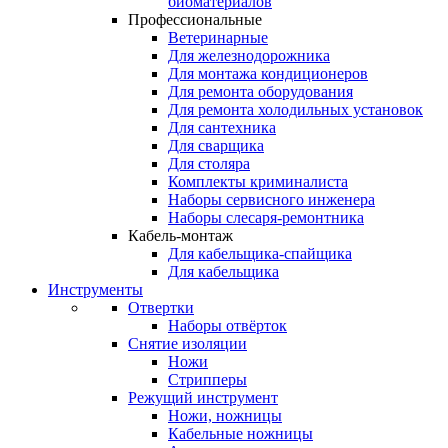
биоматериалов
Профессиональные
Ветеринарные
Для железнодорожника
Для монтажа кондиционеров
Для ремонта оборудования
Для ремонта холодильных установок
Для сантехника
Для сварщика
Для столяра
Комплекты криминалиста
Наборы сервисного инженера
Наборы слесаря-ремонтника
Кабель-монтаж
Для кабельщика-спайщика
Для кабельщика
Инструменты
Отвертки
Наборы отвёрток
Снятие изоляции
Ножи
Стрипперы
Режущий инструмент
Ножи, ножницы
Кабельные ножницы