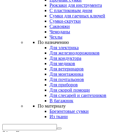
Рюкзаки для инструмента
С пластиковым дном
Сумки для гаечных ключей
Сумки-скрутки
Саквояжи
Чемоданы
Чехлы
По назначению
Для электрика
Для железнодорожников
Для кондуктора
Для медиков
Для ветеринаров
Для монтажника
Для почтальонов
Для приборов
Для скорой помощи
Для слесарей и сантехников
В багажник
По материалу
Брезентовые сумки
Из ткани