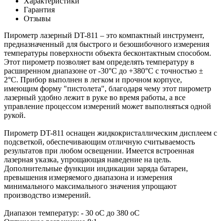
Характеристики
Гарантия
Отзывы
Пирометр лазерный DT-811 – это компактный инструмент,
предназначенный для быстрого и безошибочного измерения
температуры поверхности объекта бесконтактным способом.
Этот пирометр позволяет вам определять температуру в
расширенном диапазоне от -30°C до +380°С с точностью ±
2°С. Прибор выполнен в легком и прочном корпусе,
имеющим форму "пистолета", благодаря чему этот пирометр
лазерный удобно лежит в руке во время работы, а все
управление процессом измерений может выполняться одной
рукой.
Пирометр DT-811 оснащен жидкокристаллическим дисплеем с
подсветкой, обеспечивающим отличную считываемость
результатов при любом освещении. Имеется встроенная
лазерная указка, упрощающая наведение на цель.
Дополнительные функции индикации заряда батареи,
превышения измеряемого диапазона и измерения
минимального максимального значения упрощают
производство измерений.
Диапазон температур: - 30 оC до 380 оC