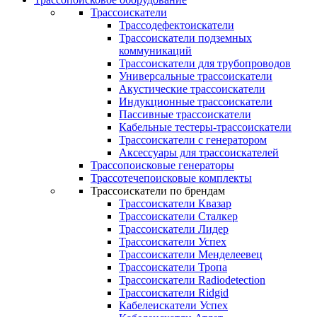
Трассоискатели
Трассодефектоискатели
Трассоискатели подземных
коммуникаций
Трассоискатели для трубопроводов
Универсальные трассоискатели
Акустические трассоискатели
Индукционные трассоискатели
Пассивные трассоискатели
Кабельные тестеры-трассоискатели
Трассоискатели с генератором
Аксессуары для трассоискателей
Трассопоисковые генераторы
Трассотечепоисковые комплекты
Трассоискатели по брендам
Трассоискатели Квазар
Трассоискатели Сталкер
Трассоискатели Лидер
Трассоискатели Успех
Трассоискатели Менделеевец
Трассоискатели Тропа
Трассоискатели Radiodetection
Трассоискатели Ridgid
Кабелеискатели Успех