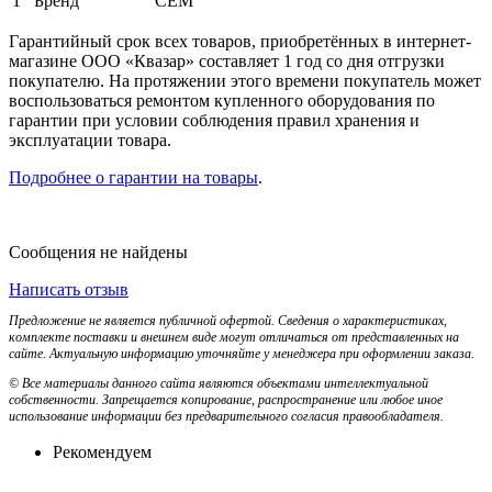
1
Бренд
CEM
Гарантийный срок всех товаров, приобретённых в интернет-
магазине ООО «Квазар» составляет 1 год со дня отгрузки
покупателю. На протяжении этого времени покупатель может
воспользоваться ремонтом купленного оборудования по
гарантии при условии соблюдения правил хранения и
эксплуатации товара.
Подробнее о гарантии на товары
.
Сообщения не найдены
Написать отзыв
Предложение не является публичной офертой. Сведения о характеристиках,
комплекте поставки и внешнем виде могут отличаться от представленных на
сайте. Актуальную информацию уточняйте у менеджера при оформлении заказа.
© Все материалы данного сайта являются объектами интеллектуальной
собственности. Запрещается копирование, распространение или любое иное
использование информации без предварительного согласия правообладателя.
Рекомендуем