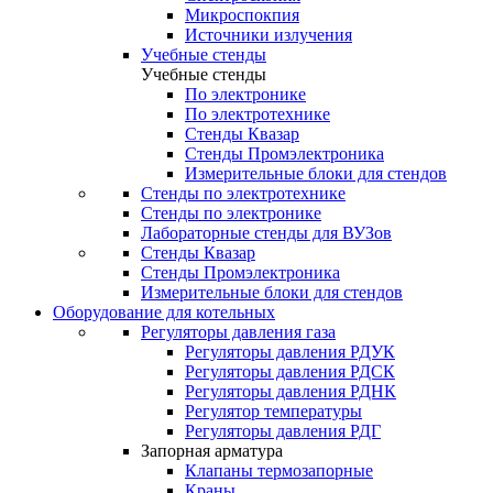
Микроспокпия
Источники излучения
Учебные стенды
Учебные стенды
По электронике
По электротехнике
Стенды Квазар
Стенды Промэлектроника
Измерительные блоки для стендов
Стенды по электротехнике
Стенды по электронике
Лабораторные стенды для ВУЗов
Стенды Квазар
Стенды Промэлектроника
Измерительные блоки для стендов
Оборудование для котельных
Регуляторы давления газа
Регуляторы давления РДУК
Регуляторы давления РДСК
Регуляторы давления РДНК
Регулятор температуры
Регуляторы давления РДГ
Запорная арматура
Клапаны термозапорные
Краны