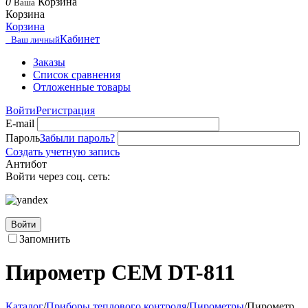
0
Корзина
Ваша
Корзина
Корзина
Кабинет
Ваш личный
Заказы
Список сравнения
Отложенные товары
Войти
Регистрация
E-mail
Пароль
Забыли пароль?
Создать учетную запись
Антибот
Войти через соц. сеть:
Войти
Запомнить
Пирометр CEM DT-811
Каталог
/
Приборы теплового контроля
/
Пирометры
/
Пирометр