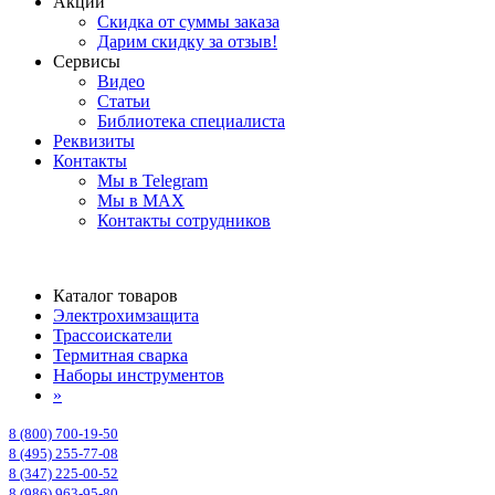
Акции
Скидка от суммы заказа
Дарим скидку за отзыв!
Сервисы
Видео
Статьи
Библиотека специалиста
Реквизиты
Контакты
Мы в Telegram
Мы в MAX
Контакты сотрудников
Каталог товаров
Электрохимзащита
Трассоискатели
Термитная сварка
Наборы инструментов
»
8 (800) 700-19-50
8 (495) 255-77-08
8 (347) 225-00-52
8 (986) 963-95-80