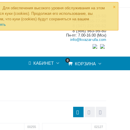
×
Для обеспечения высокого уровня обслуживания на этом
ся куки (cookies). Продолжая его использование, вы
8 (800) 700-19-50
»
м, что куки (cookies) будут сохраняться на вашем
ТОВ
8 (495) 255-77-08
ять
8 (347) 225-00-52
8 (986) 963-95-80
Пн-пт: 7.00-16.00 (Мск)
info@kvazar-ufa.com
0
КАБИНЕТ
КОРЗИНА
00255
02127