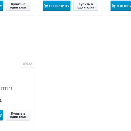
Купить в
Купить в
У
В КОРЗИНУ
В КОРЗ
один клик
один клик
00132
 ТГП-11
.
Купить в
У
один клик