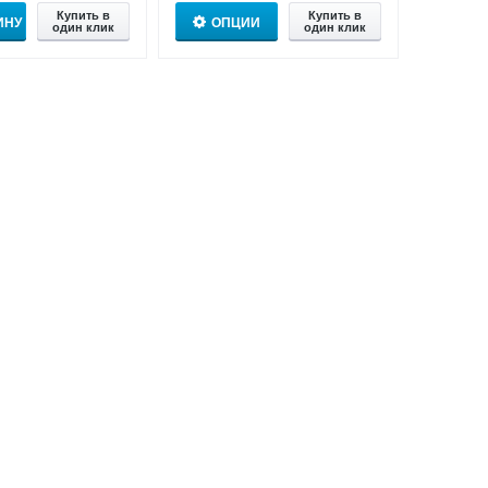
Купить в
Купить в
ИНУ
ОПЦИИ
один клик
один клик