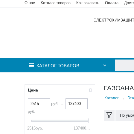
О нас
Каталог товаров
Как заказать
Оплата
Дост
ЭЛЕКТРОХИМЗАЩИ
КАТАЛОГ ТОВАРОВ
ГАЗОАНА
Цена
Каталог
Газ
руб.
–
руб.
По умо
2515
руб.
137400
руб.