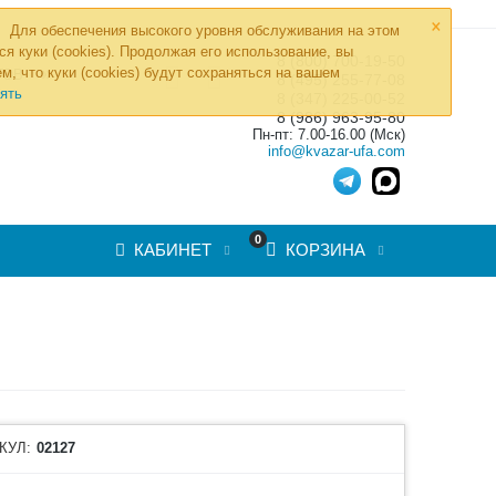
×
Для обеспечения высокого уровня обслуживания на этом
ся куки (cookies). Продолжая его использование, вы
8 (800) 700-19-50
»
м, что куки (cookies) будут сохраняться на вашем
ТОВ
8 (495) 255-77-08
ять
8 (347) 225-00-52
8 (986) 963-95-80
Пн-пт: 7.00-16.00 (Мск)
info@kvazar-ufa.com
0
КАБИНЕТ
КОРЗИНА
КУЛ:
02127