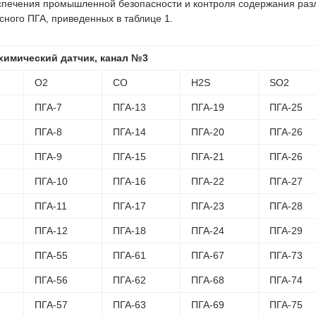
печения промышленной безопасности и контроля содержания разл
ного ПГА, приведенных в таблице 1.
химический датчик, канал №3
О2
CO
H2S
SO2
ПГА-7
ПГА-13
ПГА-19
ПГА-25
ПГА-8
ПГА-14
ПГА-20
ПГА-26
ПГА-9
ПГА-15
ПГА-21
ПГА-26
ПГА-10
ПГА-16
ПГА-22
ПГА-27
ПГА-11
ПГА-17
ПГА-23
ПГА-28
ПГА-12
ПГА-18
ПГА-24
ПГА-29
ПГА-55
ПГА-61
ПГА-67
ПГА-73
ПГА-56
ПГА-62
ПГА-68
ПГА-74
ПГА-57
ПГА-63
ПГА-69
ПГА-75