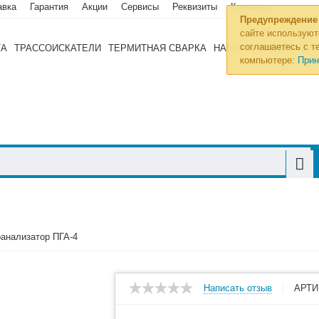
авка
Гарантия
Акции
Сервисы
Реквизиты
Контакты
Предупреждение
сайте используют
соглашаетесь с те
ТА
ТРАССОИСКАТЕЛИ
ТЕРМИТНАЯ СВАРКА
НАБОРЫ ИНСТРУМЕН
компьютере:
Прин
оанализатор ПГА-4
Написать отзыв
АРТИ