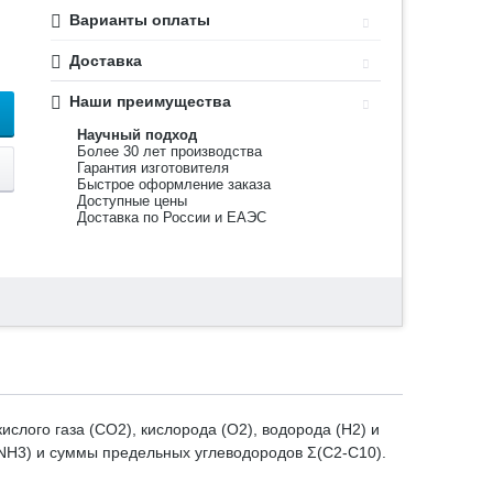
Варианты оплаты
Доставка
Наши преимущества
Научный подход
Более 30 лет производства
Гарантия изготовителя
Быстрое оформление заказа
Доступные цены
Доставка по России и ЕАЭС
лого газа (CO2), кислорода (O2), водорода (H2) и
 (NH3) и суммы предельных углеводородов Σ(C2-C10).