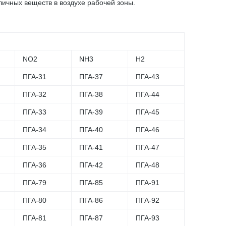
ичных веществ в воздухе рабочей зоны.
NO2
NH3
H2
ПГА-31
ПГА-37
ПГА-43
ПГА-32
ПГА-38
ПГА-44
ПГА-33
ПГА-39
ПГА-45
ПГА-34
ПГА-40
ПГА-46
ПГА-35
ПГА-41
ПГА-47
ПГА-36
ПГА-42
ПГА-48
ПГА-79
ПГА-85
ПГА-91
ПГА-80
ПГА-86
ПГА-92
ПГА-81
ПГА-87
ПГА-93