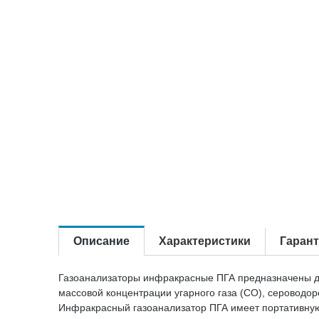
Описание
Характеристики
Гаран
Газоанализаторы инфракрасные ПГА предназначены для
массовой концентрации угарного газа (CO), сероводор
Инфракрасный газоанализатор ПГА имеет портативную