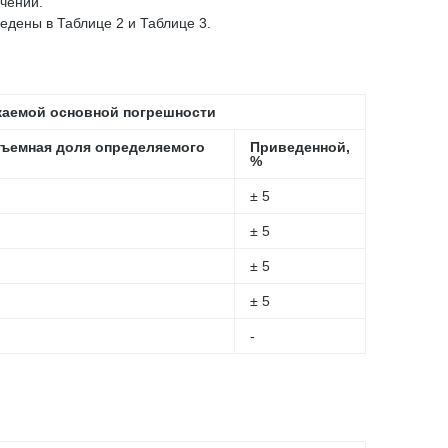
чений.
дены в Таблице 2 и Таблице 3.
каемой основной погрешности
ъемная доля определяемого
Приведенной,
%
± 5
± 5
± 5
± 5
-