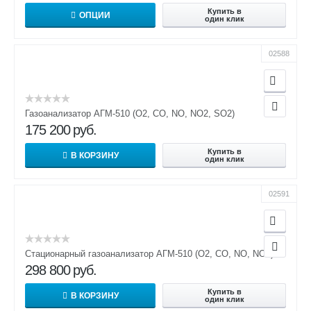
Купить в
ОПЦИИ
один клик
02588
Газоанализатор АГМ-510 (О2, СО, NO, NO2, SO2)
175 200
руб.
Купить в
В КОРЗИНУ
один клик
02591
Стационарный газоанализатор АГМ-510 (О2, СО, NO, NO2)
298 800
руб.
Купить в
В КОРЗИНУ
один клик