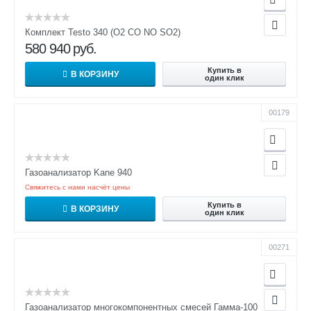
Комплект Testo 340 (O2 CO NO SO2)
580 940
руб.
Купить в
В КОРЗИНУ
один клик
00179
Газоанализатор Kane 940
Свяжитесь с нами насчёт цены
Купить в
В КОРЗИНУ
один клик
00271
Газоанализатор многокомпонентных смесей Гамма-100