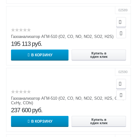
02589
Газоанализатор АГМ-510 (О2, СО, NO, NO2, SO2, H2S)
195 113
руб.
Купить в
В КОРЗИНУ
один клик
02590
Газоанализатор АГМ-510 (О2, СО, NO, NO2, SO2, H2S, CO2,
CxHy, COhi)
237 600
руб.
Купить в
В КОРЗИНУ
один клик