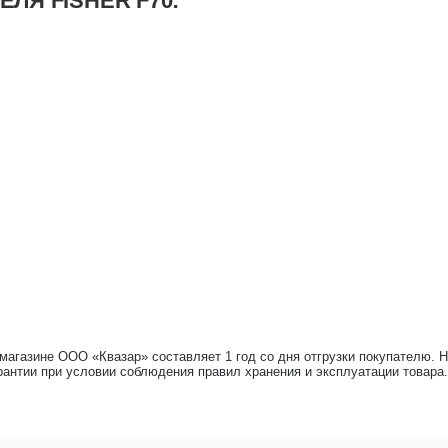
ЛЯ FISHER F70:
-магазине ООО «Квазар» составляет 1 год со дня отгрузки покупателю. 
рантии при условии соблюдения правил хранения и эксплуатации товара.