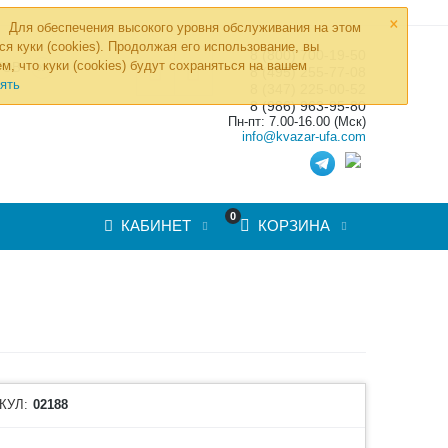
×
Для обеспечения высокого уровня обслуживания на этом
ся куки (cookies). Продолжая его использование, вы
8 (800) 700-19-50
»
м, что куки (cookies) будут сохраняться на вашем
ТОВ
8 (495) 255-77-08
ять
8 (347) 225-00-52
8 (986) 963-95-80
Пн-пт: 7.00-16.00 (Мск)
info@kvazar-ufa.com
0
КАБИНЕТ
КОРЗИНА
КУЛ:
02188