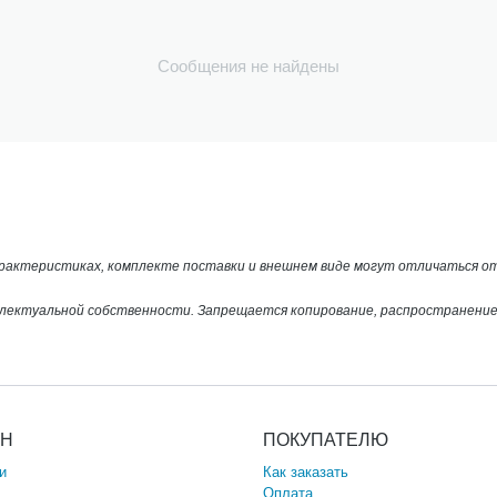
Сообщения не найдены
арактеристиках, комплекте поставки и внешнем виде могут отличаться 
лектуальной собственности. Запрещается копирование, распространение 
ИН
ПОКУПАТЕЛЮ
и
Как заказать
Оплата