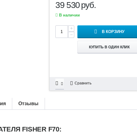
39 530
руб.
В наличии
+
В КОРЗИНУ
−
КУПИТЬ В ОДИН КЛИК
Сравнить
тия
Отзывы
ЕЛЯ FISHER F70: