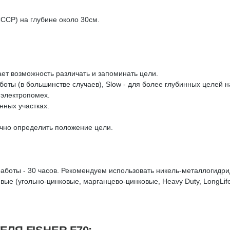
ССР) на глубине около 30см.
ет возможность различать и запоминать цели.
оты (в большинстве случаев), Slow - для более глубинных целей на
 электропомех.
нных участках.
очно определить положение цели.
работы - 30 часов. Рекомендуем использовать никель-металлогидри
вые (угольно-цинковые, марганцево-цинковые, Heavy Duty, LongLife