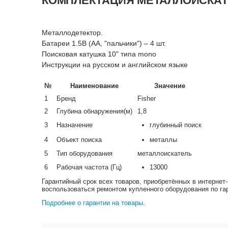
КОМПЛЕКТАЦИЯ МЕТАЛЛОИСКАТЕ
Металлодетектор.
Батареи 1.5В (AA, "пальчики") – 4 шт.
Поисковая катушка 10" типа mono
Инструкции на русском и английском языке
№
Наименование
Значение
1
Бренд
Fisher
2
Глубина обнаружения(м)
1,8
3
Назначение
глубинный поиск
4
Объект поиска
металлы
5
Тип оборудования
металлоискатель
6
Рабочая частота (Гц)
13000
Гарантийный срок всех товаров, приобретённых в интернет
воспользоваться ремонтом купленного оборудования по га
Подробнее о гарантии на товары
.