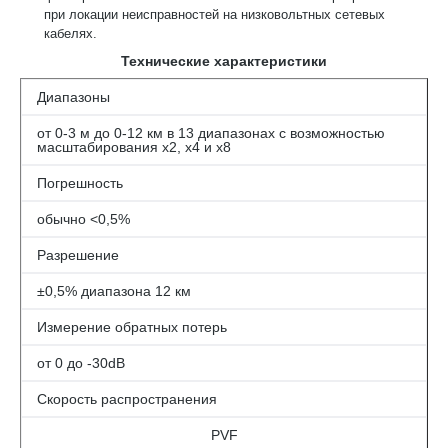
при локации неисправностей на низковольтных сетевых
кабелях.
Технические характеристики
Диапазоны
от 0-3 м до 0-12 км в 13 диапазонах с возможностью
масштабирования х2, х4 и х8
Погрешность
обычно <0,5%
Разрешение
±0,5% диапазона 12 км
Измерение обратных потерь
от 0 до -30dB
Скорость распространения
PVF