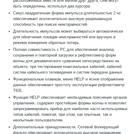
расположенных вместе или вблизи друг друга. Они могут
быть определены, используя два курсора.
Синус-квадратичная форма импульса длительностью 2 нс
обеспечивает исключительно высокую разрешающую
способность при поиске неисправностей.
Длительность импульсов может выбираться автоматически
для облегчения локации неисправностей или вручную в
режиме измерения обратных потерь.
Полная совместимость с РС для обеспечения анализа,
сохранения и повторной загрузки в рефлектометр форм
волны для динамического сравнения непосредственно на
объекте, при тестировании коаксиальных кабелей, кабелей
систем кабельного телевидения и систем передачи данных.
Функциональные клавиши, меню HELP и ясное отображение
данных обеспечивают простоту эксплуатации рефлектометр
Т631.
Функция HELP обеспечивает необходимые пояснения органов
управления, содержит простейшие формы волны и позволяет
запрограммировать прибор для наиболее часто используемых
типов кабелей, помогая, при этом, как опытным, так и
неопытным пользователям.
Дополнительные принадлежности. Сетевой блокирующий
фильтр обеспечивает исключительно высокое разрешение