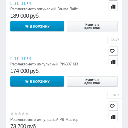
(1)
Рефлектометр оптический Гамма Лайт
189 000
руб.
Купить в
В КОРЗИНУ
один клик
02177
(1)
Рефлектометр импульсный РИ-307 М3
174 000
руб.
Купить в
В КОРЗИНУ
один клик
01697
Рефлектометр импульсный РД Мастер
73 700
руб.