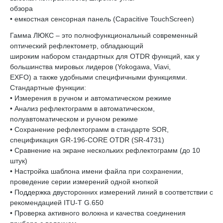
обзора
• емкостная сенсорная панель (Capacitive TouchScreen)
Гамма ЛЮКС – это полнофункциональный современный
оптический рефлектометр, обладающий
широким набором стандартных для OTDR функций, как у
большинства мировых лидеров (Yokogawa, Viavi,
EXFO) а также удобными специфичными функциями.
Стандартные функции:
• Измерения в ручном и автоматическом режиме
• Анализ рефлектограмм в автоматическом,
полуавтоматическом и ручном режиме
• Сохранение рефлектограмм в стандарте SOR,
спецификация GR-196-CORE OTDR (SR-4731)
• Сравнение на экране нескольких рефлектограмм (до 10
штук)
• Настройка шаблона имени файла при сохранении,
проведение серии измерений одной кнопкой
• Поддержка двусторонних измерений линий в соответствии с
рекомендацией ITU-T G.650
• Проверка активного волокна и качества соединения