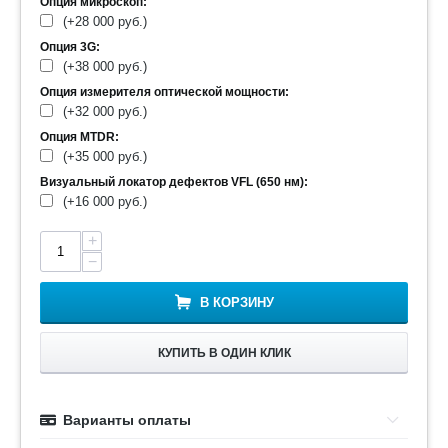
Опция микроскоп:
(+
28 000
руб.
)
Опция 3G:
(+
38 000
руб.
)
Опция измерителя оптической мощности:
(+
32 000
руб.
)
Опция MTDR:
(+
35 000
руб.
)
Визуальный локатор дефектов VFL (650 нм):
(+
16 000
руб.
)
+
−
В КОРЗИНУ
КУПИТЬ В ОДИН КЛИК
Варианты оплаты