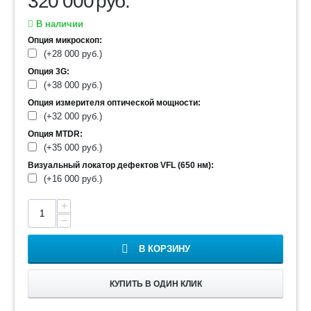
320 000
руб.
В наличии
Опция микроскоп:
(+
28 000
руб.
)
Опция 3G:
(+
38 000
руб.
)
Опция измерителя оптической мощности:
(+
32 000
руб.
)
Опция MTDR:
(+
35 000
руб.
)
Визуальный локатор дефектов VFL (650 нм):
(+
16 000
руб.
)
+
−
В КОРЗИНУ
КУПИТЬ В ОДИН КЛИК