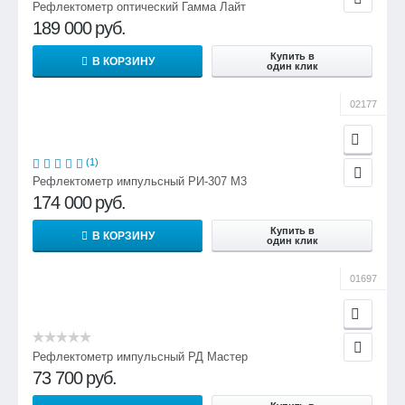
Рефлектометр оптический Гамма Лайт
189 000
руб.
Купить в
В КОРЗИНУ
один клик
02177
(1)
Рефлектометр импульсный РИ-307 М3
174 000
руб.
Купить в
В КОРЗИНУ
один клик
01697
Рефлектометр импульсный РД Мастер
73 700
руб.