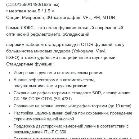
(1310/1550/1490/1625 нм)
• мертвая зона 5 / 1.5 м
Опции: Микроскоп, 3G-картография, VFL, PM, MTDR
Гамма ЛЮКС – это полнофункциональный современный
оптический рефлектометр, обладающий
широким набором стандартных для OTDR функций, как у
большинства мировых лидеров (Yokogawa, Viavi,
EXFO) а также удобными специфичными функциями.
Стандартные функции:
Измерения в ручном и автоматическом режиме
Анализ рефлектограмм в автоматическом,
полуавтоматическом и ручном режиме
Сохранение рефлектограмм в стандарте SOR, спецификация
GR-196-CORE OTDR (SR-4731)
Сравнение на экране нескольких рефлектограмм (до 10 штук)
Настройка шаблона имени файла при сохранении, проведение
серии измерений одной кнопкой
Поддержка двусторонних измерений линий в соответствии с
рекомендацией ITU-T G.650