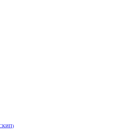
(СКИП)