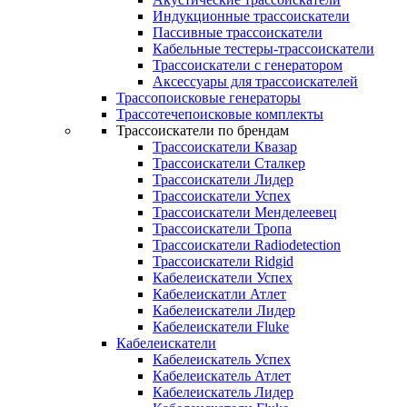
Индукционные трассоискатели
Пассивные трассоискатели
Кабельные тестеры-трассоискатели
Трассоискатели с генератором
Аксессуары для трассоискателей
Трассопоисковые генераторы
Трассотечепоисковые комплекты
Трассоискатели по брендам
Трассоискатели Квазар
Трассоискатели Сталкер
Трассоискатели Лидер
Трассоискатели Успех
Трассоискатели Менделеевец
Трассоискатели Тропа
Трассоискатели Radiodetection
Трассоискатели Ridgid
Кабелеискатели Успех
Кабелеискатли Атлет
Кабелеискатели Лидер
Кабелеискатели Fluke
Кабелеискатели
Кабелеискатель Успех
Кабелеискатель Атлет
Кабелеискатель Лидер