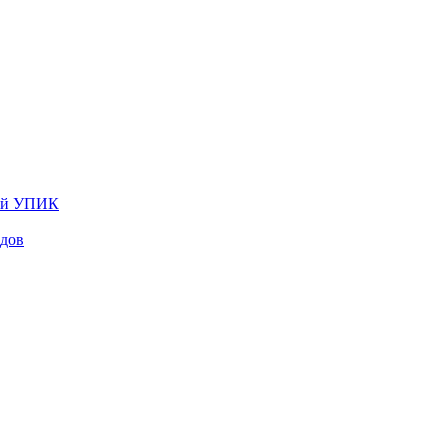
лей УПИК
одов