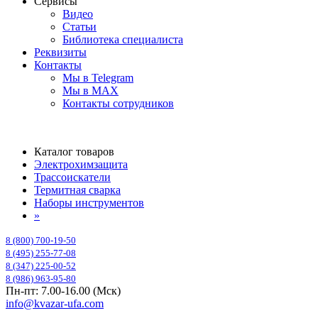
Сервисы
Видео
Статьи
Библиотека специалиста
Реквизиты
Контакты
Мы в Telegram
Мы в MAX
Контакты сотрудников
Каталог товаров
Электрохимзащита
Трассоискатели
Термитная сварка
Наборы инструментов
»
8 (800) 700-19-50
8 (495) 255-77-08
8 (347) 225-00-52
8 (986) 963-95-80
Пн-пт: 7.00-16.00 (Мск)
info@kvazar-ufa.com