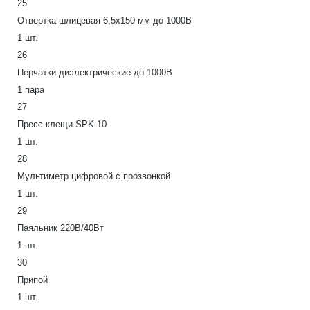
25
Отвертка шлицевая 6,5х150 мм до 1000В
1 шт.
26
Перчатки диэлектрические до 1000В
1 пара
27
Пресс-клещи SPK-10
1 шт.
28
Мультиметр цифровой с прозвонкой
1 шт.
29
Паяльник 220В/40Вт
1 шт.
30
Припой
1 шт.