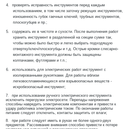
4.
проверять исправность инструментов перед каждым
использованием, в том числе заточку режущих инструментов,
изношенность губок гаечных ключей, трубных инструментов,
плоскогубцев и пр.;
5.
содержать их в чистоте и сухости. После выполнения работ
хранить инструмент в разделенной на секции сумке так,
чтобы можно было быстро и легко выбрать подходящую
отвертку/ключ/плоскогубцы и т.д. Острые кромки слесарно-
монтажного инструмента должны быть защищены
колпачками, футлярами и т.п.;
6.
использовать для электрических работ инструмент с
изолированными рукоятками. Для работы вблизи
легковоспламеняющихся или взрывоопасных веществ -
искробезопасный инструмент;
7.
при использовании ручного электрического инструмента
исключить перегрузки электросети. Перепады напряжения
способны навредить электрическим компонентам и привести к
удару работника электрическим током. По окончании работы
питание следует отключить, контакты защитить от влаги;
8.
при работе следует иметь в руках не более одного-двух
предметов. Рассеивание внимания способно привести к потере