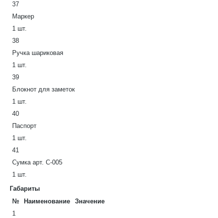
37
Маркер
1 шт.
38
Ручка шариковая
1 шт.
39
Блокнот для заметок
1 шт.
40
Паспорт
1 шт.
41
Сумка арт. С-005
1 шт.
Габариты
№
Наименование
Значение
1