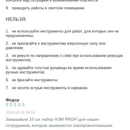
контроля над ситуацией и возникновении опасности;
9.
проводить работы в светлом помещении.
НЕЛЬЗЯ:
1.
не используйте инструменты для работ, для которых они не
предназначены;
2.
не прилагайте к инструментам избыточную силу или
давление;
3.
не режьте по направлению к себе при использовании режущих
инструментов;
5.
не одевайте толстые рукавицы во время использования
ручных инструментов;
6.
не бросайте инструменты;
7.
не носите острые инструменты в карманах.
Федор
2019-10-24, 08:14
Заказывали 10 шт. набор НЭМ PROFI для наших
сотрудников, которые занимаются электромонтажными