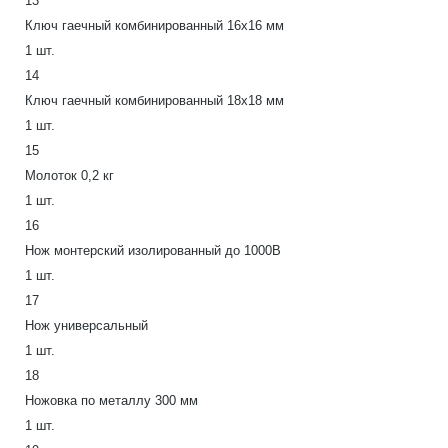
13
Ключ гаечный комбинированный 16х16 мм
1 шт.
14
Ключ гаечный комбинированный 18х18 мм
1 шт.
15
Молоток 0,2 кг
1 шт.
16
Нож монтерский изолированный до 1000В
1 шт.
17
Нож универсальный
1 шт.
18
Ножовка по металлу 300 мм
1 шт.