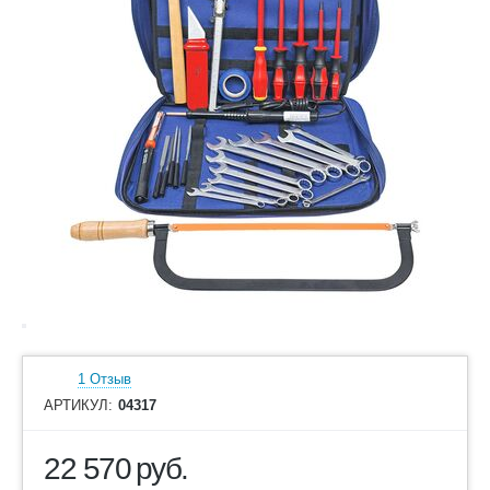
1 Отзыв
АРТИКУЛ:
04317
22 570
руб.