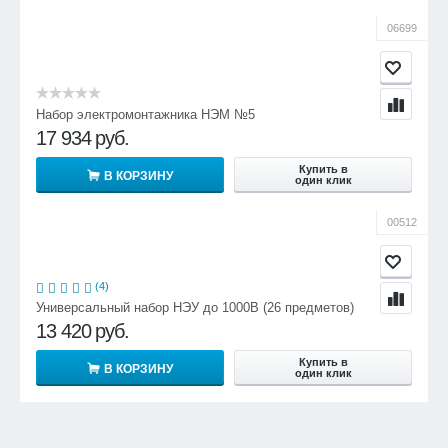
06699
Набор электромонтажника НЭМ №5
17 934
руб.
Купить в
В КОРЗИНУ
один клик
00512
(4)
Универсальный набор НЭУ до 1000В (26 предметов)
13 420
руб.
Купить в
В КОРЗИНУ
один клик