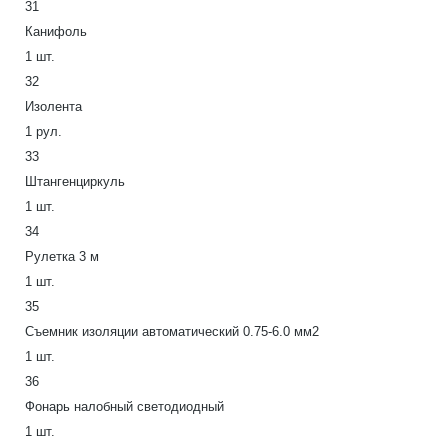
31
Канифоль
1 шт.
32
Изолента
1 рул.
33
Штангенциркуль
1 шт.
34
Рулетка 3 м
1 шт.
35
Съемник изоляции автоматический 0.75-6.0 мм2
1 шт.
36
Фонарь налобный светодиодный
1 шт.