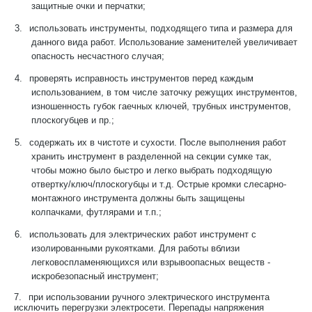
защитные очки и перчатки;
3.
использовать инструменты, подходящего типа и размера для
данного вида работ. Использование заменителей увеличивает
опасность несчастного случая;
4.
проверять исправность инструментов перед каждым
использованием, в том числе заточку режущих инструментов,
изношенность губок гаечных ключей, трубных инструментов,
плоскогубцев и пр.;
5.
содержать их в чистоте и сухости. После выполнения работ
хранить инструмент в разделенной на секции сумке так,
чтобы можно было быстро и легко выбрать подходящую
отвертку/ключ/плоскогубцы и т.д. Острые кромки слесарно-
монтажного инструмента должны быть защищены
колпачками, футлярами и т.п.;
6.
использовать для электрических работ инструмент с
изолированными рукоятками. Для работы вблизи
легковоспламеняющихся или взрывоопасных веществ -
искробезопасный инструмент;
7.
при использовании ручного электрического инструмента
исключить перегрузки электросети. Перепады напряжения