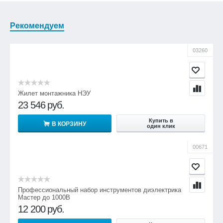
Рекомендуем
03260
Жилет монтажника НЭУ
23 546
руб.
Купить в
В КОРЗИНУ
один клик
00671
Профессиональный набор инструментов диэлектрика
Мастер до 1000В
12 200
руб.