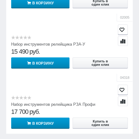
Купить в
В КОРЗИНУ
один клик
02005
Набор инструментов релейщика РЗА-У
15 490
руб.
Купить в
В КОРЗИНУ
один клик
04318
Набор инструментов релейщика РЗА Профи
17 700
руб.
Купить в
В КОРЗИНУ
один клик