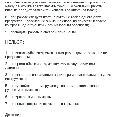
способны навредить электрическим компонентам и привести к
удару работника электрическим током. По окончании работы
питание следует отключить, контакты защитить от влаги;
8.
при работе следует иметь в руках не более одного-двух
предметов. Рассеивание внимания способно привести к потере
контроля над ситуацией и возникновении опасности;
9.
проводить работы в светлом помещении.
НЕЛЬЗЯ:
1.
не используйте инструменты для работ, для которых они не
предназначены;
2.
не прилагайте к инструментам избыточную силу или
давление;
3.
не режьте по направлению к себе при использовании режущих
инструментов;
5.
не одевайте толстые рукавицы во время использования
ручных инструментов;
6.
не бросайте инструменты;
7.
не носите острые инструменты в карманах.
Дмитрий