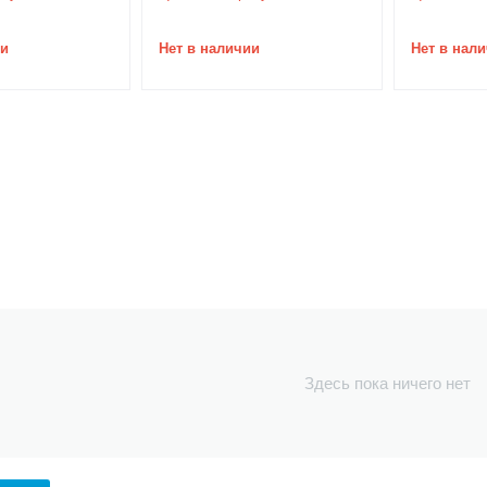
ии
Нет в наличии
Нет в нал
Здесь пока ничего нет