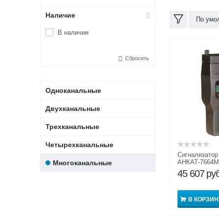
Наличие
По умо
В наличии
Сбросить
Одноканальные
Двухканальные
Трехканальные
Четырехканальные
Сигнализатор
АНКАТ-7664М 
Многоканальные
45 607
руб
В КОРЗИН