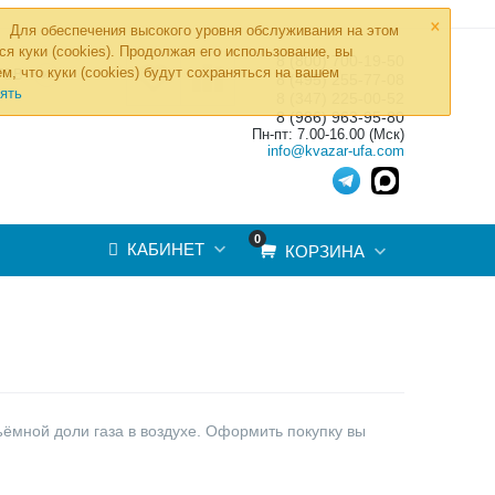
×
Для обеспечения высокого уровня обслуживания на этом
ся куки (cookies). Продолжая его использование, вы
8 (800) 700-19-50
»
м, что куки (cookies) будут сохраняться на вашем
ТОВ
8 (495) 255-77-08
ять
8 (347) 225-00-52
8 (986) 963-95-80
Пн-пт: 7.00-16.00 (Мск)
info@kvazar-ufa.com
0
КАБИНЕТ
КОРЗИНА
ёмной доли газа в воздухе. Оформить покупку вы