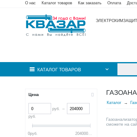
О нас
Каталог товаров
Как заказать
Оплата
Дост
ЭЛЕКТРОХИМЗАЩИ
КАТАЛОГ ТОВАРОВ
ГАЗОАНА
Цена
Каталог
Газ
руб.
–
руб.
Газоанализато
сможете на сай
0
руб.
204000
руб.