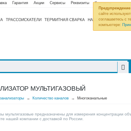
авка
Гарантия
Акции
Сервисы
Реквизиты
Контакты
Предупреждение
сайте используют
соглашаетесь с те
ТА
ТРАССОИСКАТЕЛИ
ТЕРМИТНАЯ СВАРКА
НАБОРЫ ИНСТРУМЕН
компьютере:
Прин
ЛИЗАТОР МУЛЬТИГАЗОВЫЙ
оанализаторы
Количество каналов
Многоканальные
ры мультигазовые предназначены для измерения концентрации объ
те нашей компании с доставкой по России.