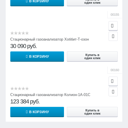
В КОРЗИНУ
один клик
4000
блока датчика
00155
300
Стационарный газоанализатор Хоббит-Т-озон
30 090
руб.
Купить в
В КОРЗИНУ
один клик
00160
Стационарный газоанализатор Колион-1А-01С
123 384
руб.
Купить в
В КОРЗИНУ
один клик