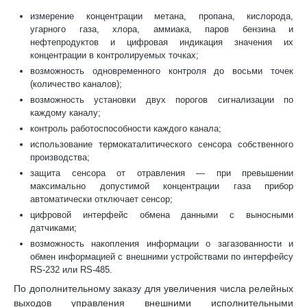
измерение концентрации метана, пропана, кислорода,
угарного газа, хлора, аммиака, паров бензина и
нефтепродуктов и цифровая индикация значения их
концентрации в контролируемых точках;
возможность одновременного контроля до восьми точек
(количество каналов);
возможность установки двух порогов сигнализации по
каждому каналу;
контроль работоспособности каждого канала;
использование термокаталитического сенсора собственного
производства;
защита сенсора от отравления — при превышении
максимально допустимой концентрации газа прибор
автоматически отключает сенсор;
цифровой интерфейс обмена данными с выносными
датчиками;
возможность накопления информации о загазованности и
обмен информацией с внешними устройствами по интерфейсу
RS-232 или RS-485.
По дополнительному заказу для увеличения числа релейных
выходов управления внешними исполнительными