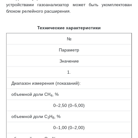
устройствами газоанализатор может быть укомплектован
блоком релейного расширения.
Технические характеристики
№
Параметр
Значение
1.
Диапазон измерения (показаний):
объемной доли СН
, %
4
0–2,50 (0–5,00)
объемной доли С
Н
, %
3
8
0–1,00 (0–2,00)