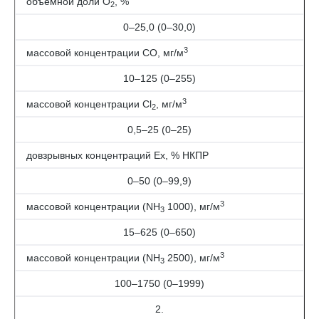
объемной доли O
, %
2
0–25,0 (0–30,0)
3
массовой концентрации СО, мг/м
10–125 (0–255)
3
массовой концентрации Сl
, мг/м
2
0,5–25 (0–25)
довзрывных концентраций Ех, % НКПР
0–50 (0–99,9)
3
массовой концентрации (NH
1000), мг/м
3
15–625 (0–650)
3
массовой концентрации (NH
2500), мг/м
3
100–1750 (0–1999)
2.