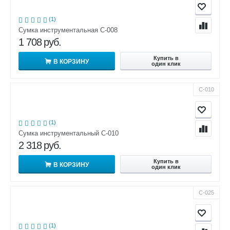
(1)
Сумка инструментальная С-008
1 708
руб.
Купить в
В КОРЗИНУ
один клик
С-010
(1)
Сумка инструментальный С-010
2 318
руб.
Купить в
В КОРЗИНУ
один клик
С-025
(1)