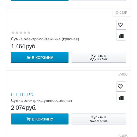
С-022R
Сумка электромонтажника (красная)
1 464
руб.
Купить в
В КОРЗИНУ
один клик
С-005
(2)
Сумка электрика универсальная
2 074
руб.
Купить в
В КОРЗИНУ
один клик
С-003