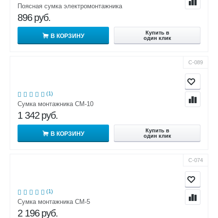
Поясная сумка электромонтажника
896
руб.
Купить в
В КОРЗИНУ
один клик
С-089
(1)
Сумка монтажника СМ-10
1 342
руб.
Купить в
В КОРЗИНУ
один клик
С-074
(1)
Сумка монтажника СМ-5
2 196
руб.