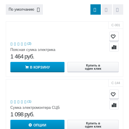
По умолчанию
С-001
(2)
Поясная сумка электрика
1 464
руб.
Купить в
В КОРЗИНУ
один клик
С-144
(1)
Сумка электромонтера СЦБ
1 098
руб.
Купить в
ОПЦИИ
один клик