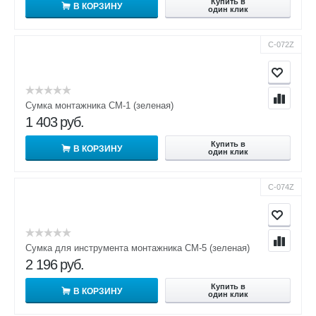
Купить в
В КОРЗИНУ
один клик
С-072Z
Сумка монтажника СМ-1 (зеленая)
1 403
руб.
Купить в
В КОРЗИНУ
один клик
С-074Z
Сумка для инструмента монтажника СМ-5 (зеленая)
2 196
руб.
Купить в
В КОРЗИНУ
один клик