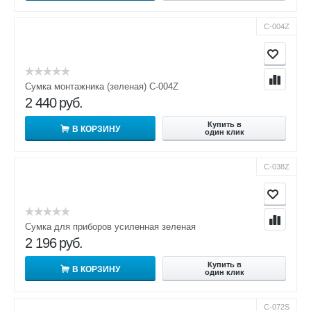
С-004Z
Сумка монтажника (зеленая) С-004Z
2 440
руб.
Купить в
В КОРЗИНУ
один клик
С-038Z
Сумка для приборов усиленная зеленая
2 196
руб.
Купить в
В КОРЗИНУ
один клик
С-072S