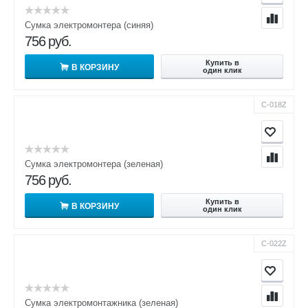
Сумка электромонтера (синяя)
756
руб.
Купить в
В КОРЗИНУ
один клик
С-018Z
Сумка электромонтера (зеленая)
756
руб.
Купить в
В КОРЗИНУ
один клик
С-022Z
Сумка электромонтажника (зеленая)