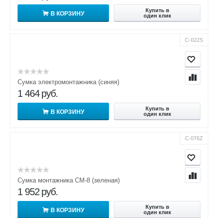
Купить в
В КОРЗИНУ
один клик
С-022S
Сумка электромонтажника (синяя)
1 464
руб.
Купить в
В КОРЗИНУ
один клик
С-076Z
Сумка монтажника СМ-8 (зеленая)
1 952
руб.
Купить в
В КОРЗИНУ
один клик