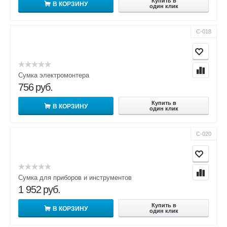
Купить в
В КОРЗИНУ
один клик
С-018
Сумка электромонтера
756
руб.
Купить в
В КОРЗИНУ
один клик
С-020
Сумка для приборов и инструментов
1 952
руб.
Купить в
В КОРЗИНУ
один клик