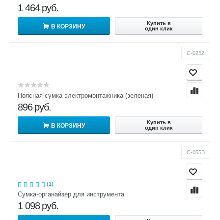
1 464
руб.
Купить в
В КОРЗИНУ
один клик
С-025Z
Поясная сумка электромонтажника (зеленая)
896
руб.
Купить в
В КОРЗИНУ
один клик
С-055B
(1)
Сумка-органайзер для инструмента
1 098
руб.