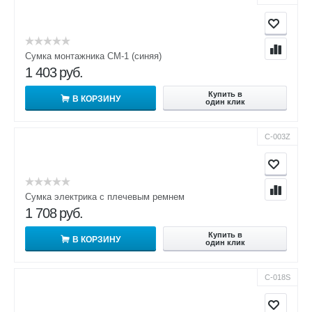
Сумка монтажника СМ-1 (синяя)
1 403
руб.
Купить в
В КОРЗИНУ
один клик
С-003Z
Сумка электрика с плечевым ремнем
1 708
руб.
Купить в
В КОРЗИНУ
один клик
С-018S