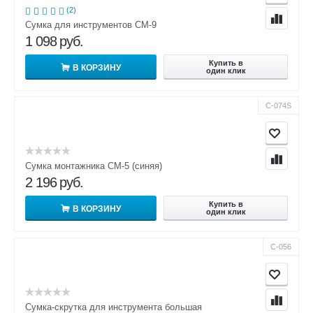
(2)
Сумка для инструментов СМ-9
1 098
руб.
Купить в
В КОРЗИНУ
один клик
С-074S
Сумка монтажника СМ-5 (синяя)
2 196
руб.
Купить в
В КОРЗИНУ
один клик
С-056
Сумка-скрутка для инструмента большая