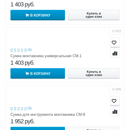
1 403
руб.
Купить в
В КОРЗИНУ
один клик
С-072
(1)
Сумка монтажника универсальная СМ-1
1 403
руб.
Купить в
В КОРЗИНУ
один клик
С-076
(1)
Сумка для инструмента монтажника СМ-8
1 952
руб.