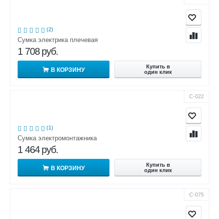
(2)
Сумка электрика плечевая
1 708
руб.
Купить в
В КОРЗИНУ
один клик
С-022
(1)
Сумка электромонтажника
1 464
руб.
Купить в
В КОРЗИНУ
один клик
С-075