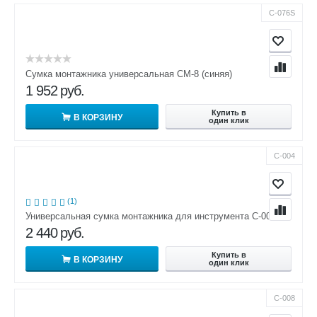
С-076S
Сумка монтажника универсальная СМ-8 (синяя)
1 952
руб.
Купить в
В КОРЗИНУ
один клик
С-004
(1)
Универсальная сумка монтажника для инструмента С-004
2 440
руб.
Купить в
В КОРЗИНУ
один клик
С-008