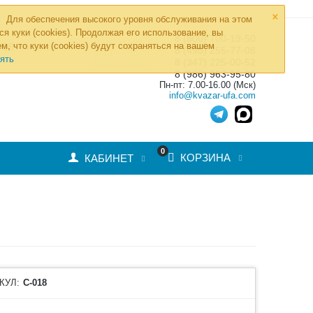
×
Для обеспечения высокого уровня обслуживания на этом
ся куки (cookies). Продолжая его использование, вы
8 (800) 700-19-50
»
м, что куки (cookies) будут сохраняться на вашем
ТОВ
8 (495) 255-77-08
ять
8 (347) 225-00-52
8 (986) 963-95-80
Пн-пт: 7.00-16.00 (Мск)
info@kvazar-ufa.com
0
КОРЗИНА
КАБИНЕТ
КУЛ:
С-018