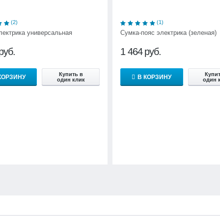
(2)
(1)
лектрика универсальная
Сумка-пояс электрика (зеленая)
руб.
1 464
руб.
Купить в
Купит
КОРЗИНУ
В КОРЗИНУ
один клик
один 