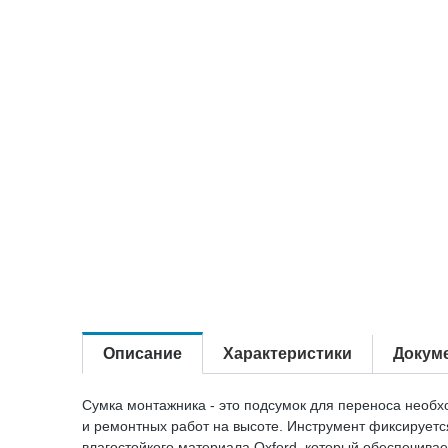
Описание
Характеристики
Докум
Сумка монтажника - это подсумок для переноса необ
и ремонтных работ на высоте. Инструмент фиксируется
влагостойкого материала Oxford, который обеспечива