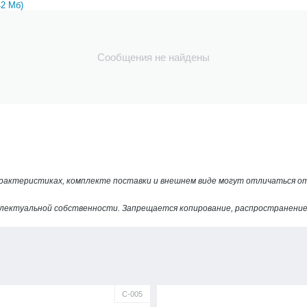
42 Мб)
Сообщения не найдены
арактеристиках, комплекте поставки и внешнем виде могут отличаться 
лектуальной собственности. Запрещается копирование, распространение 
С-005