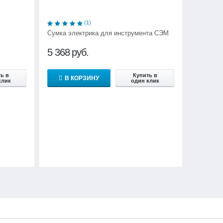
(1)
Сумка электрика для инструмента СЭМ
5 368
руб.
ь в
Купить в
В КОРЗИНУ
клик
один клик