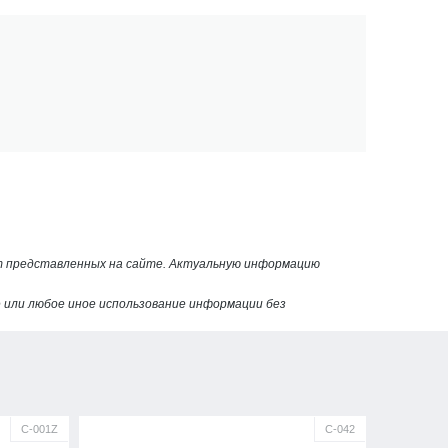
от представленных на сайте. Актуальную информацию
или любое иное использование информации без
С-001Z
С-042