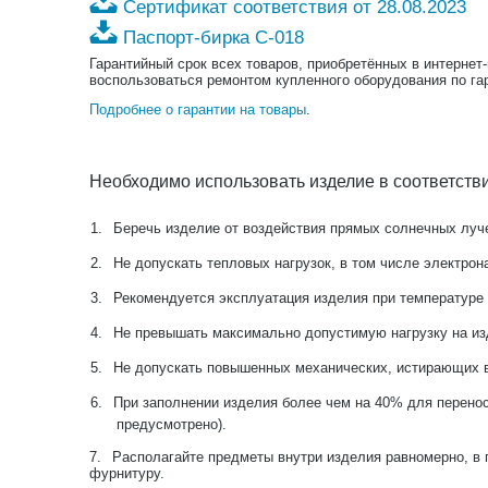
Сертификат соответствия от 28.08.2023
Паспорт-бирка С-018
Гарантийный срок всех товаров, приобретённых в интернет
воспользоваться ремонтом купленного оборудования по га
Подробнее о гарантии на товары
.
Необходимо использовать изделие в соответств
1.
Беречь изделие от воздействия прямых солнечных луче
2.
Не допускать тепловых нагрузок, в том числе электрон
3.
Рекомендуется эксплуатация изделия при температуре 
4.
Не превышать максимально допустимую нагрузку на и
5.
Не допускать повышенных механических, истирающих в
6.
При заполнении изделия более чем на 40% для перенос
предусмотрено).
7.
Располагайте предметы внутри изделия равномерно, в 
фурнитуру.