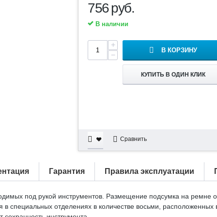
756
руб.
В наличии
+
В КОРЗИНУ
−
КУПИТЬ В ОДИН КЛИК
Сравнить
ентация
Гарантия
Правила эксплуатации
ходимых под рукой инструментов. Размещение подсумка на ремне 
 в специальных отделениях в количестве восьми, расположенных в
ет сохранность инструмента.