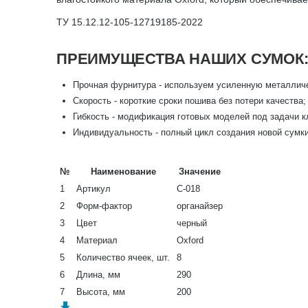
ТУ 15.12.12-105-12719185-2022
ПРЕИМУЩЕСТВА НАШИХ СУМОК
Прочная фурнитура - используем усиленную металлич
Скорость - короткие сроки пошива без потери качества;
Гибкость - модификация готовых моделей под задачи к
Индивидуальность - полный цикл создания новой сумки 
№
Наименование
Значение
1
Артикул
С-018
2
Форм-фактор
органайзер
3
Цвет
черный
4
Материал
Oxford
5
Количество ячеек, шт.
8
6
Длина, мм
290
7
Высота, мм
200