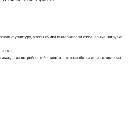
:
ескую фурнитуру, чтобы сумки выдерживали ежедневные нагрузки;
лиента;
исходя из потребностей клиента - от разработки до изготовления.