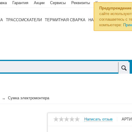
авка
Гарантия
Акции
Сервисы
Реквизиты
Контакты
Предупреждение
сайте используют
соглашаетесь с те
ТА
ТРАССОИСКАТЕЛИ
ТЕРМИТНАЯ СВАРКА
НАБОРЫ ИНСТРУМЕН
компьютере:
Прин
Сумка электромонтера
Написать отзыв
АРТИ